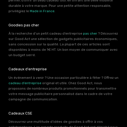
permet d’offrir un beau cadeau tout en offrant une belle visibilité
durable à votre marque. Pour une petite attention responsable,
privilégiez le
Made in France
.
Goodies pas cher
À la recherche d’un petit cadeau d’entreprise
pas cher
? Découvrez
sur Good Act une sélection de gadgets publicitaires économiques,
sans concession sur la qualité. La plupart de ces articles sont
disponibles à moins de 1€ HT. Un bon moyen de communiquer avec
un budget serré.
Cadeaux d'entreprise
Un événement à venir ? Une occasion particulière à fêter ? Offrez un
cadeau d’entreprise
original et utile. Chez Good Act, nous
proposons de nombreux produits promotionnels pour transmettre
votre message publicitaire personnalisé dans le cadre de votre
campagne de communication.
Cadeaux CSE
Découvrez une multitude d’idées de goodies à offrir à vos