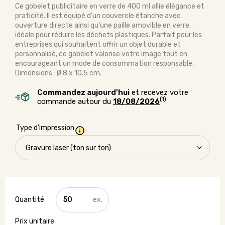
Ce gobelet publicitaire en verre de 400 ml allie élégance et
praticité. Il est équipé d’un couvercle étanche avec
ouverture directe ainsi qu’une paille amovible en verre,
idéale pour réduire les déchets plastiques. Parfait pour les
entreprises qui souhaitent offrir un objet durable et
personnalisé, ce gobelet valorise votre image tout en
encourageant un mode de consommation responsable.
Dimensions : Ø 8 x 10.5 cm.
Commandez aujourd'hui
et recevez votre
(1)
commande autour du
18/08/2026
Type d'impression
quantité
de
Gobelet
en