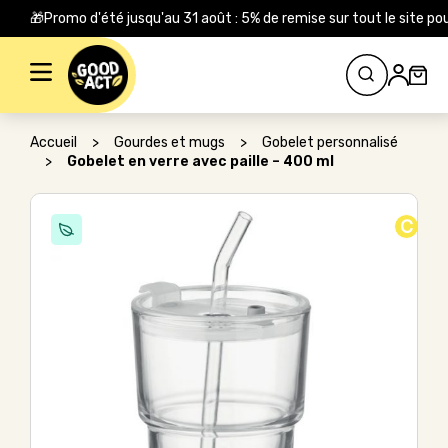
🎁Promo d'été jusqu'au 31 août : 5% de remise sur tout le site
Rechercher :
Accueil
>
Gourdes et mugs
>
Gobelet personnalisé
>
Gobelet en verre avec paille – 400 ml
C