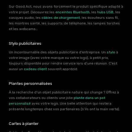
Sur Good Act, nous avons forcément le produit spécifique adapté à
votre projet. Découvrez les
enceintes Bluetooth
, les
hubs USB
, les
casques audio, les
câbles de chargement
, les écouteurs sans fil,
les montres santé, les supports de téléphone, les lampes torches
et les webcams…
Stylo publicitaires
Un incontournable des objets publicitaire d’entreprise. Un
stylo
à
votre image (avec votre marque ou votre logo), à petit prix,
toujours disponible pour rendre service lors d’une réunion. C’est
aussi un
cadeau client
souvent apprécié.
Plantes personnalisées
À la recherche d’un objet publicitaire nature qui change ? Offrez à
vos collaborateurs ou clients une jolie
plante dans un pot
personnalisé
avec votre logo. Une belle attention qui restera
présente longtemps chez vos partenaires (s’ils ont la main verte).
Cartes à planter