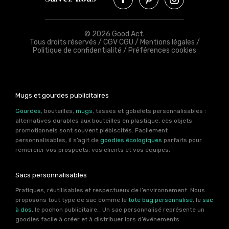
© 2026 Good Act.
Tous droits réservés /
CGV CGU
/
Mentions légales
/
Politique de confidentialité
/
Préférences cookies
Mugs et gourdes publicitaires
Gourdes
, bouteilles,
mugs
, tasses et gobelets personnalisables :
alternatives durables aux bouteilles en plastique, ces objets
promotionnels sont souvent plébiscités. Facilement
personnalisables, il s’agit de
goodies écologiques
parfaits pour
remercier vos prospects, vos clients et vos équipes.
Sacs personnalisables
Pratiques, réutilisables et respectueux de l’environnement. Nous
proposons tout type de sac comme le
tote bag personnalisé
, le
sac
à dos
, le pochon publicitaire… Un sac personnalisé représente un
goodies facile à créer et à distribuer lors d’événements.