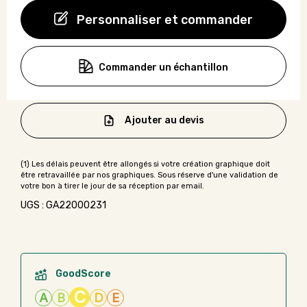
Personnaliser et commander
Commander un échantillon
Ajouter au devis
UGS : GA22000231
GoodScore
C
A
B
D
E