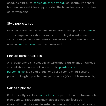
casques audio, les
câbles de chargement
, les écouteurs sans fil,
les montres santé, les supports de téléphone, les lampes torches
et les webcams…
Stylo publicitaires
Un incontournable des objets publicitaire d’entreprise. Un
stylo
à
votre image (avec votre marque ou votre logo), à petit prix,
toujours disponible pour rendre service lors d’une réunion. C’est
aussi un
cadeau client
souvent apprécié.
Plantes personnalisées
À la recherche d’un objet publicitaire nature qui change ? Offrez à
vos collaborateurs ou clients une jolie
plante dans un pot
personnalisé
avec votre logo. Une belle attention qui restera
présente longtemps chez vos partenaires (s’ils ont la main verte).
Cartes à planter
Oubliez les flyers ! Les
cartes à planter
permettent de favoriser la
biodiversité. Elles contiennent des graines de fleurs ou
d’aromates. Après avoir lu votre communication, vos partenaires