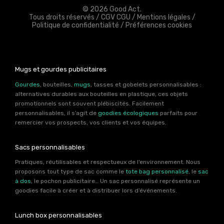
© 2026 Good Act.
Tous droits réservés /
CGV CGU
/
Mentions légales
/
Politique de confidentialité
/
Préférences cookies
Mugs et gourdes publicitaires
Gourdes
, bouteilles,
mugs
, tasses et gobelets personnalisables :
alternatives durables aux bouteilles en plastique, ces objets
promotionnels sont souvent plébiscités. Facilement
personnalisables, il s’agit de
goodies écologiques
parfaits pour
remercier vos prospects, vos clients et vos équipes.
Sacs personnalisables
Pratiques, réutilisables et respectueux de l’environnement. Nous
proposons tout type de sac comme le
tote bag personnalisé
, le
sac
à dos
, le pochon publicitaire… Un sac personnalisé représente un
goodies facile à créer et à distribuer lors d’événements.
Lunch box personnalisables