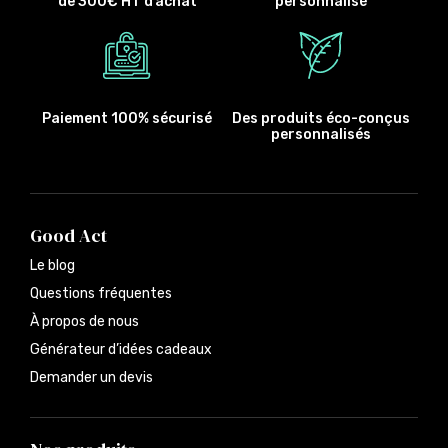
de 300€ HT d’achat
personnalisé
Paiement 100% sécurisé
Des produits éco-conçus
personnalisés
Good Act
Le blog
Questions fréquentes
À propos de nous
Générateur d’idées cadeaux
Demander un devis