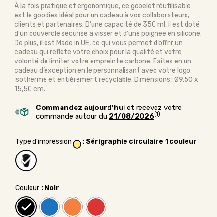
À la fois pratique et ergonomique, ce gobelet réutilisable
est le goodies idéal pour un cadeau à vos collaborateurs,
clients et partenaires. D’une capacité de 350 ml, il est doté
d’un couvercle sécurisé à visser et d’une poignée en silicone.
De plus, il est Made in UE, ce qui vous permet d’offrir un
cadeau qui reflète votre choix pour la qualité et votre
volonté de limiter votre empreinte carbone. Faites en un
cadeau d’exception en le personnalisant avec votre logo.
Isotherme et entièrement recyclable. Dimensions : Ø9,50 x
15,50 cm.
Commandez aujourd'hui
et recevez votre
(1)
commande autour du
21/08/2026
Type d'impression
: Sérigraphie circulaire 1 couleur
Couleur
: Noir