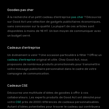
Goodies pas cher
À la recherche d’un petit cadeau d’entreprise
pas cher
? Découvrez
sur Good Act une sélection de gadgets publicitaires économiques,
sans concession sur la qualité. La plupart de ces articles sont
disponibles à moins de 1€ HT. Un bon moyen de communiquer avec
un budget serré.
Cadeaux d'entreprise
Un événement à venir ? Une occasion particulière à fêter ? Offrez un
cadeau d’entreprise
original et utile. Chez Good Act, nous
proposons de nombreux produits promotionnels pour transmettre
votre message publicitaire personnalisé dans le cadre de votre
campagne de communication.
Cadeaux CSE
Découvrez une multitude d’idées de goodies à offrir à vos
collaborateurs. Les experts produits de Good Act ont déniché pour
votre
CSE
près de 2000 références de cadeaux personnalisables.
Autant d’idées potentielles pour trouver le cadeau qui contribuera