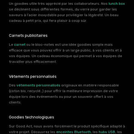
Un goodies utile très apprécié par les collaborateurs. Nos
lunch box
se déclinent sous différentes formes, du verre pour garder les
saveurs à l’acier inoxydable pour privilégier la légèreté. Un beau
cadeau à petit prix, qui fera plaisir à coup sûr.
Carnets publicitaires
Le
carnet
ou le bloc-notes est une idée goodies simple mais
efficace que vous pouvez offrir à un large public, à vos clients et à
vos équipes. Un cadeau économique qui permet à vos équipes de
travailler plus efficacement.
Vêtements personnalisés
Des
vêtements personnalisés
originaux en matière responsable
(coton bio, recyclé…) pour offrir la meilleure impression de votre
équipe lors des événements ou pour un souvenir offert à vos
clients.
Goodies technologiques
Sur Good Act, nous avons forcément le produit spécifique adapté à
votre projet. Découvrez les
enceintes Bluetooth
, les
hubs USB
, les