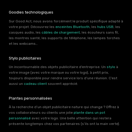
Goodies technologiques
Sur Good Act, nous avons forcément le produit spécifique adapté à
votre projet. Découvrez les
enceintes Bluetooth
, les
hubs USB
, les
casques audio, les
câbles de chargement
, les écouteurs sans fil,
les montres santé, les supports de téléphone, les lampes torches
et les webcams…
Stylo publicitaires
Un incontournable des objets publicitaire d’entreprise. Un
stylo
à
votre image (avec votre marque ou votre logo), à petit prix,
toujours disponible pour rendre service lors d’une réunion. C’est
aussi un
cadeau client
souvent apprécié.
Plantes personnalisées
À la recherche d’un objet publicitaire nature qui change ? Offrez à
vos collaborateurs ou clients une jolie
plante dans un pot
personnalisé
avec votre logo. Une belle attention qui restera
présente longtemps chez vos partenaires (s’ils ont la main verte).