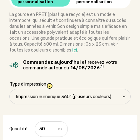
personnalisation
personnalisation
La gourde en RPET (plastique recyclé) est un modèle
intemporel qui séduit et continuera à connaître du succès
dans les années à venir. Son design simple mais efficace en
fait un accessoire polyvalent adapté à toutes les
occasions. Une gourde pratique et écologique qui fera plaisir
à tous. Capacité 600 ml. Dimensions : 06 x 23 cm. Voir
toutes les couleurs disponibles
ici
.
Commandez aujourd'hui
et recevez votre
(1)
commande autour du
14/08/2026
Type d'impression
quantité
de
Gourde