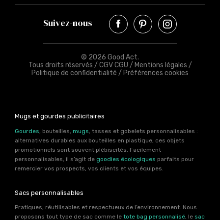
Suivez-nous
© 2026 Good Act.
Tous droits réservés /
CGV CGU
/
Mentions légales
/
Politique de confidentialité
/
Préférences cookies
Mugs et gourdes publicitaires
Gourdes
, bouteilles,
mugs
, tasses et gobelets personnalisables :
alternatives durables aux bouteilles en plastique, ces objets
promotionnels sont souvent plébiscités. Facilement
personnalisables, il s’agit de
goodies écologiques
parfaits pour
remercier vos prospects, vos clients et vos équipes.
Sacs personnalisables
Pratiques, réutilisables et respectueux de l’environnement. Nous
proposons tout type de sac comme le
tote bag personnalisé
, le
sac