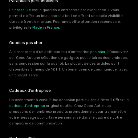
Parapluies personnalisés
Le
parapluie
est le goodies d’entreprise par excellence. Il vous
permet d’offrir un beau cadeau tout en offrant une belle visibilité
durable à votre marque. Pour une petite attention responsable,
privilégiez le
Made in France
.
Goodies pas cher
À la recherche d’un petit cadeau d’entreprise
pas cher
? Découvrez
sur Good Act une sélection de gadgets publicitaires économiques,
sans concession sur la qualité. La plupart de ces articles sont
disponibles à moins de 1€ HT. Un bon moyen de communiquer avec
un budget serré.
Cadeaux d'entreprise
Un événement à venir ? Une occasion particulière à fêter ? Offrez un
cadeau d’entreprise
original et utile. Chez Good Act, nous
proposons de nombreux produits promotionnels pour transmettre
votre message publicitaire personnalisé dans le cadre de votre
campagne de communication.