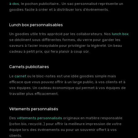
à dos
, le pochon publicitaire… Un sac personnalisé représente un
goodies facile à créer et à distribuer lors d’événements.
Lunch box personnalisables
Un goodies utile très apprécié par les collaborateurs. Nos
lunch box
se déclinent sous différentes formes, du verre pour garder les
saveurs à l’acier inoxydable pour privilégier la légèreté. Un beau
cadeau à petit prix, qui fera plaisir à coup sûr.
Carnets publicitaires
Le
carnet
ou le bloc-notes est une idée goodies simple mais
efficace que vous pouvez offrir à un large public, à vos clients et à
vos équipes. Un cadeau économique qui permet à vos équipes de
travailler plus efficacement.
Vêtements personnalisés
Des
vêtements personnalisés
originaux en matière responsable
(coton bio, recyclé…) pour offrir la meilleure impression de votre
équipe lors des événements ou pour un souvenir offert à vos
clients.