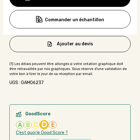
Commander un échantillon
Ajouter au devis
UGS : GAMO6237
GoodScore
D
A
B
C
E
C’est quoi le Good Score ?