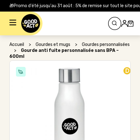
🎁Promo d'été jusqu'au 31 août : 5% de remise sur tout le site
Rechercher :
Accueil
>
Gourdes et mugs
>
Gourdes personnalisées
>
Gourde anti fuite personnalisée sans BPA –
600ml
D