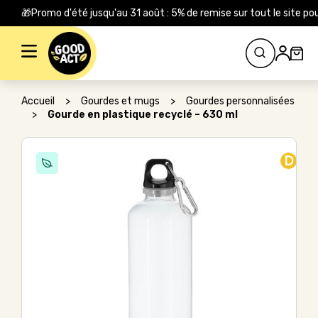
🎁Promo d'été jusqu'au 31 août : 5% de remise sur tout le site
Rechercher :
Accueil
>
Gourdes et mugs
>
Gourdes personnalisées
>
Gourde en plastique recyclé – 630 ml
D