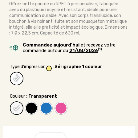
Offrez cette gourde en RPET à personnaliser, fabriquée
avec du plastique recyclé et résistant, idéale pour une
communication durable. Avec son corps translucide, son
bouchon à vis noir anti fuite et son mousqueton métallique
intégré, elle allie praticité et impact écologique. Dimensions
: 7 Ø x 22.3 cm. Capacité de 630 ml.
Commandez aujourd'hui
et recevez votre
(1)
commande autour du
21/08/2026
Type d'impression
: Sérigraphie 1 couleur
Couleur
: Transparent
quantité