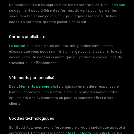
Un goodies utile très apprécié par les collaborateurs. Nos
lunch box
se déclinent sous différentes formes, du verre pour garder les
saveurs à l’acier inoxydable pour privilégier la légèreté. Un beau
cadeau à petit prix, qui fera plaisir à coup sûr.
Carnets publicitaires
Le
carnet
ou le bloc-notes est une idée goodies simple mais
efficace que vous pouvez offrir à un large public, à vos clients et à
vos équipes. Un cadeau économique qui permet à vos équipes de
travailler plus efficacement.
Vêtements personnalisés
Des
vêtements personnalisés
originaux en matière responsable
(coton bio, recyclé…) pour offrir la meilleure impression de votre
équipe lors des événements ou pour un souvenir offert à vos
clients.
Goodies technologiques
Sur Good Act, nous avons forcément le produit spécifique adapté à
votre projet. Découvrez les
enceintes Bluetooth
, les
hubs USB
, les