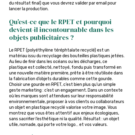
du résultat final) que vous devrez valider par email pour
lancer la production.
Qu’est-ce que le RPET et pourquoi
devient-il incontournable dans les
objets publicitaires ?
Le RPET (polyéthylène téréphtalate recyclé) est un
matériau issu du recyclage des bouteilles plastiques jetées.
Au lieu de finir dans les océans ou les décharges, ce
plastique est collecté, nettoyé, fondu puis transformé en
une nouvelle matière première, prête à être réutilisée dans
la fabrication d’objets durables comme cette gourde.
Choisir une gourde en RPET, c’est bien plus qu’un simple
geste marketing : c’est un engagement. Dans un contexte
où les marques sont attendues sur leur responsabilité
environnementale, proposer à vos clients ou collaborateurs
un objet en plastique recyclé valorise votre image. Vous
montrez que vous êtes attentif aux enjeux écologiques,
sans sacrifier l’esthétique ni la qualité. Résultat : un objet
utile, nomade, qui porte votre logo… et vos valeurs.