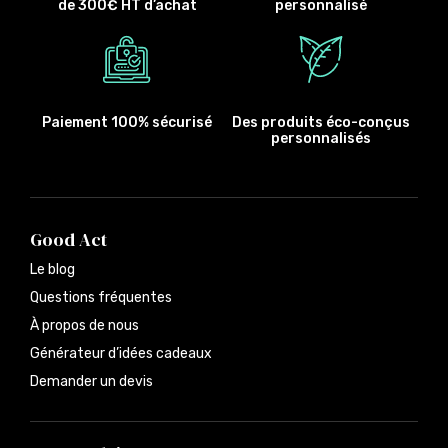
de 300€ HT d’achat
personnalisé
Paiement 100% sécurisé
Des produits éco-conçus
personnalisés
Good Act
Le blog
Questions fréquentes
À propos de nous
Générateur d’idées cadeaux
Demander un devis