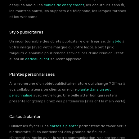
casques audio, les
câbles de chargement
, les écouteurs sans fil,
les montres santé, les supports de téléphone, les lampes torches
et les webcams…
Stylo publicitaires
Un incontournable des objets publicitaire d’entreprise. Un
stylo
à
votre image (avec votre marque ou votre logo), à petit prix,
toujours disponible pour rendre service lors d’une réunion. C’est
aussi un
cadeau client
souvent apprécié.
Plantes personnalisées
À la recherche d’un objet publicitaire nature qui change ? Offrez à
vos collaborateurs ou clients une jolie
plante dans un pot
personnalisé
avec votre logo. Une belle attention qui restera
présente longtemps chez vos partenaires (s’ils ont la main verte).
Cartes à planter
Oubliez les flyers ! Les
cartes à planter
permettent de favoriser la
biodiversité. Elles contiennent des graines de fleurs ou
d’aromates. Après avoir lu votre communication, vos partenaires