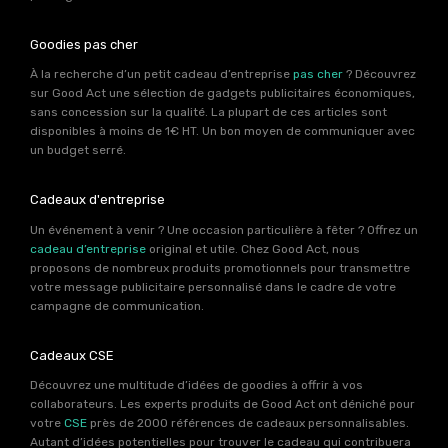
Goodies pas cher
À la recherche d’un petit cadeau d’entreprise
pas cher
? Découvrez
sur Good Act une sélection de gadgets publicitaires économiques,
sans concession sur la qualité. La plupart de ces articles sont
disponibles à moins de 1€ HT. Un bon moyen de communiquer avec
un budget serré.
Cadeaux d'entreprise
Un événement à venir ? Une occasion particulière à fêter ? Offrez un
cadeau d’entreprise
original et utile. Chez Good Act, nous
proposons de nombreux produits promotionnels pour transmettre
votre message publicitaire personnalisé dans le cadre de votre
campagne de communication.
Cadeaux CSE
Découvrez une multitude d’idées de goodies à offrir à vos
collaborateurs. Les experts produits de Good Act ont déniché pour
votre
CSE
près de 2000 références de cadeaux personnalisables.
Autant d’idées potentielles pour trouver le cadeau qui contribuera