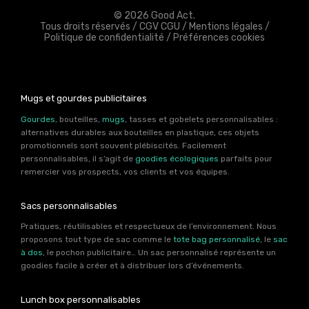
© 2026 Good Act.
Tous droits réservés /
CGV CGU
/
Mentions légales
/
Politique de confidentialité
/
Préférences cookies
Mugs et gourdes publicitaires
Gourdes
, bouteilles,
mugs
, tasses et gobelets personnalisables :
alternatives durables aux bouteilles en plastique, ces objets
promotionnels sont souvent plébiscités. Facilement
personnalisables, il s’agit de
goodies écologiques
parfaits pour
remercier vos prospects, vos clients et vos équipes.
Sacs personnalisables
Pratiques, réutilisables et respectueux de l’environnement. Nous
proposons tout type de sac comme le
tote bag personnalisé
, le
sac
à dos
, le pochon publicitaire… Un sac personnalisé représente un
goodies facile à créer et à distribuer lors d’événements.
Lunch box personnalisables