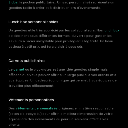
à dos
, le pochon publicitaire… Un sac personnalisé représente un
goodies facile à créer et à distribuer lors d’événements.
Lunch box personnalisables
Un goodies utile très apprécié par les collaborateurs. Nos
lunch box
se déclinent sous différentes formes, du verre pour garder les
saveurs à l’acier inoxydable pour privilégier la légèreté. Un beau
cadeau à petit prix, qui fera plaisir à coup sûr.
Carnets publicitaires
Le
carnet
ou le bloc-notes est une idée goodies simple mais
efficace que vous pouvez offrir à un large public, à vos clients et à
vos équipes. Un cadeau économique qui permet à vos équipes de
travailler plus efficacement.
Vêtements personnalisés
Des
vêtements personnalisés
originaux en matière responsable
(coton bio, recyclé…) pour offrir la meilleure impression de votre
équipe lors des événements ou pour un souvenir offert à vos
clients.