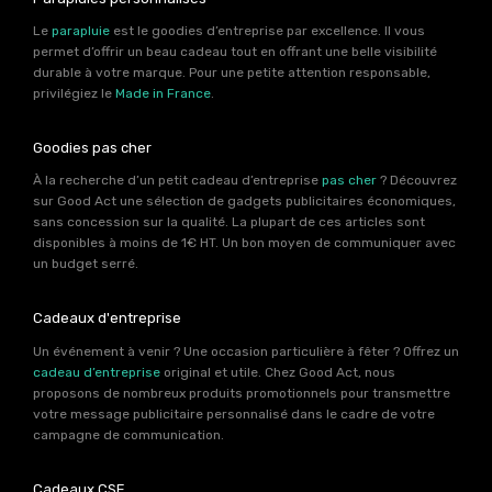
Le
parapluie
est le goodies d’entreprise par excellence. Il vous
permet d’offrir un beau cadeau tout en offrant une belle visibilité
durable à votre marque. Pour une petite attention responsable,
privilégiez le
Made in France
.
Goodies pas cher
À la recherche d’un petit cadeau d’entreprise
pas cher
? Découvrez
sur Good Act une sélection de gadgets publicitaires économiques,
sans concession sur la qualité. La plupart de ces articles sont
disponibles à moins de 1€ HT. Un bon moyen de communiquer avec
un budget serré.
Cadeaux d'entreprise
Un événement à venir ? Une occasion particulière à fêter ? Offrez un
cadeau d’entreprise
original et utile. Chez Good Act, nous
proposons de nombreux produits promotionnels pour transmettre
votre message publicitaire personnalisé dans le cadre de votre
campagne de communication.
Cadeaux CSE