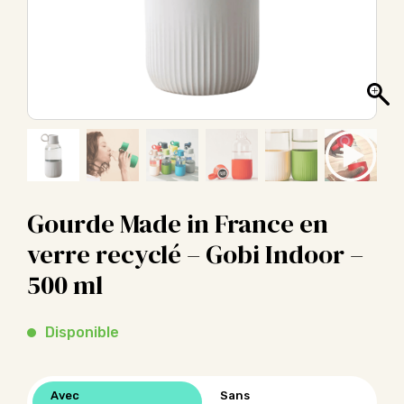
Gourde Made in France en
verre recyclé – Gobi Indoor –
500 ml
Disponible
Avec
Sans