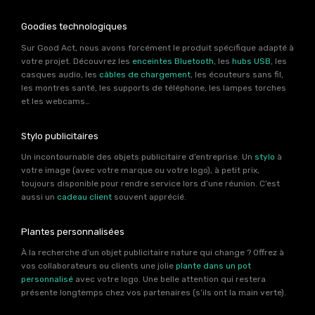
Goodies technologiques
Sur Good Act, nous avons forcément le produit spécifique adapté à
votre projet. Découvrez les
enceintes Bluetooth
, les
hubs USB
, les
casques audio, les
câbles de chargement
, les écouteurs sans fil,
les montres santé, les supports de téléphone, les lampes torches
et les webcams…
Stylo publicitaires
Un incontournable des objets publicitaire d’entreprise. Un
stylo
à
votre image (avec votre marque ou votre logo), à petit prix,
toujours disponible pour rendre service lors d’une réunion. C’est
aussi un
cadeau client
souvent apprécié.
Plantes personnalisées
À la recherche d’un objet publicitaire nature qui change ? Offrez à
vos collaborateurs ou clients une jolie
plante dans un pot
personnalisé
avec votre logo. Une belle attention qui restera
présente longtemps chez vos partenaires (s’ils ont la main verte).