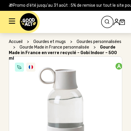
🎁Promo d'été jusqu'au 31 août : 5% de remise sur tout le site
Rechercher :
Accueil
>
Gourdes et mugs
>
Gourdes personnalisées
>
Gourde Made in France personnalisée
>
Gourde
Made in France en verre recyclé – Gobi Indoor – 500
ml
A