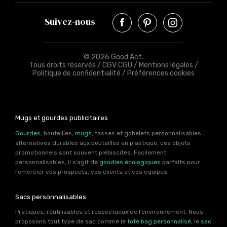
Suivez-nous
© 2026 Good Act.
Tous droits réservés /
CGV CGU
/
Mentions légales
/
Politique de confidentialité
/
Préférences cookies
Mugs et gourdes publicitaires
Gourdes
, bouteilles,
mugs
, tasses et gobelets personnalisables :
alternatives durables aux bouteilles en plastique, ces objets
promotionnels sont souvent plébiscités. Facilement
personnalisables, il s’agit de
goodies écologiques
parfaits pour
remercier vos prospects, vos clients et vos équipes.
Sacs personnalisables
Pratiques, réutilisables et respectueux de l’environnement. Nous
proposons tout type de sac comme le
tote bag personnalisé
, le
sac