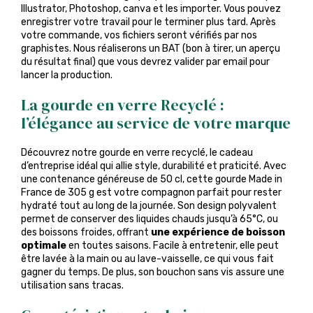
Illustrator, Photoshop, canva et les importer. Vous pouvez
enregistrer votre travail pour le terminer plus tard. Après
votre commande, vos fichiers seront vérifiés par nos
graphistes. Nous réaliserons un BAT (bon à tirer, un aperçu
du résultat final) que vous devrez valider par email pour
lancer la production.
La gourde en verre Recyclé :
l’élégance au service de votre marque
Découvrez notre gourde en verre recyclé, le cadeau
d’entreprise idéal qui allie style, durabilité et praticité. Avec
une contenance généreuse de 50 cl, cette gourde Made in
France de 305 g est votre compagnon parfait pour rester
hydraté tout au long de la journée. Son design polyvalent
permet de conserver des liquides chauds jusqu’à 65°C, ou
des boissons froides, offrant
une expérience de boisson
optimale
en toutes saisons. Facile à entretenir, elle peut
être lavée à la main ou au lave-vaisselle, ce qui vous fait
gagner du temps. De plus, son bouchon sans vis assure une
utilisation sans tracas.