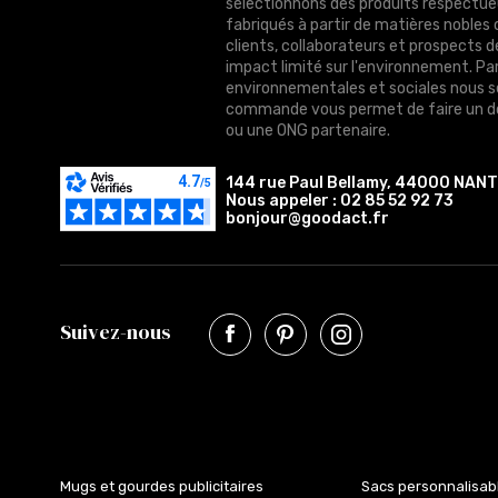
sélectionnons des produits respectue
fabriqués à partir de matières nobles 
clients, collaborateurs et prospects 
impact limité sur l'environnement. Pa
environnementales et sociales nous 
commande vous permet de faire un do
ou une ONG partenaire.
144 rue Paul Bellamy, 44000 NAN
Nous appeler :
02 85 52 92 73
bonjour@goodact.fr
Suivez-nous
Mugs et gourdes publicitaires
Sacs personnalisab