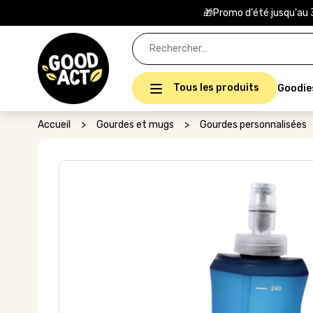
🎁Promo d'été jusqu'au 
Rechercher :
Tous les produits
Goodie
Accueil
>
Gourdes et mugs
>
Gourdes personnalisées