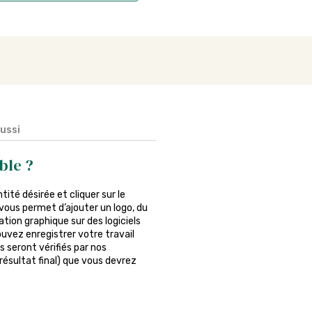
aussi
ble ?
ntité désirée et cliquer sur le
vous permet d’ajouter un logo, du
tion graphique sur des logiciels
ouvez enregistrer votre travail
s seront vérifiés par nos
 résultat final) que vous devrez