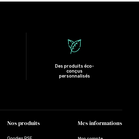
Des produits éco-
conçus
personnalisés
Nos produits
Mes informations
Goodies RSE
Mon compte