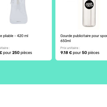
e pliable - 420 ml
Gourde publicitaire pour spor
650ml
itaire :
Prix unitaire :
 €
pour
250
pièces
9.18 €
pour
50
pièces