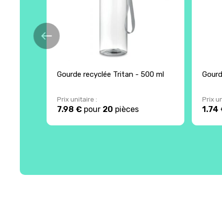
Gourde recyclée Tritan - 500 ml
Gourd
Prix unitaire :
Prix un
7.98 €
pour
20
pièces
1.74