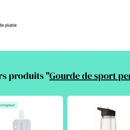
le pliable
rs produits "
Gourde de sport pe
ologique