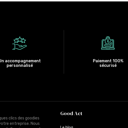
Un accompagnement
Paiement 100%
personnalisé
sécurisé
Good Act
ques clics des goodies
votre entreprise. Nous
Le blog