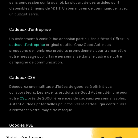
sans concession sur la qualité. La plupart de ces articles sont
disponibles à moins de 1€ HT. Un bon moyen de communiquer avec
un budget serré.
Cadeaux d'entreprise
Un événement à venir ? Une occasion particulière à fêter ? Offrez un
cadeau d’entreprise
original et utile. Chez Good Act, nous
proposons de nombreux produits promotionnels pour transmettre
votre message publicitaire personnalisé dans le cadre de votre
campagne de communication.
Cadeaux CSE
Découvrez une multitude d’idées de goodies à offrir à vos
collaborateurs. Les experts produits de Good Act ont déniché pour
votre
CSE
près de 2000 références de cadeaux personnalisables.
Autant d’idées potentielles pour trouver le cadeau qui contribuera
à renforcer votre image de marque.
Goodies RSE
Vous souhaitez communiquer en accord avec vos valeurs ? Ca