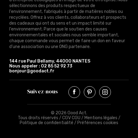
sélectionnons des produits respectueux de
l'environnement, fabriqués à partir de matières nobles ou
recyclées. Offrez à vos clients, collaborateurs et prospects
des cadeaux qui ont du sens et un impact limité sur
l'environnement. Parce que le soutien des causes
environnementales et sociales nous semble important,
chaque commande vous permet de faire un don en faveur
d'une association ou une ONG partenaire.
144 rue Paul Bellamy, 44000 NANTES
Nous appeler :
02 85 52 92 73
bonjour@goodact.fr
Suivez-nous
© 2026 Good Act.
Tous droits réservés /
CGV CGU
/
Mentions légales
/
Politique de confidentialité
/
Préférences cookies