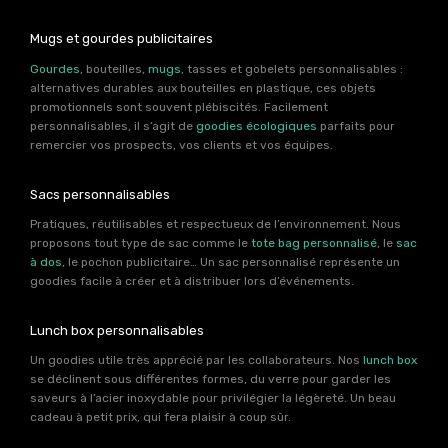
Mugs et gourdes publicitaires
Gourdes
, bouteilles,
mugs
, tasses et gobelets personnalisables :
alternatives durables aux bouteilles en plastique, ces objets
promotionnels sont souvent plébiscités. Facilement
personnalisables, il s’agit de
goodies écologiques
parfaits pour
remercier vos prospects, vos clients et vos équipes.
Sacs personnalisables
Pratiques, réutilisables et respectueux de l’environnement. Nous
proposons tout type de sac comme le
tote bag personnalisé
, le
sac
à dos
, le pochon publicitaire… Un sac personnalisé représente un
goodies facile à créer et à distribuer lors d’événements.
Lunch box personnalisables
Un goodies utile très apprécié par les collaborateurs. Nos
lunch box
se déclinent sous différentes formes, du verre pour garder les
saveurs à l’acier inoxydable pour privilégier la légèreté. Un beau
cadeau à petit prix, qui fera plaisir à coup sûr.