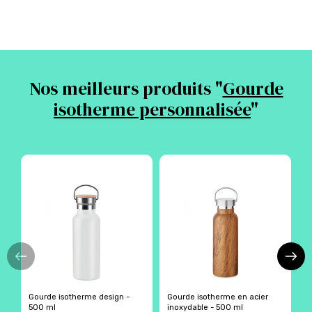
Nos meilleurs produits "
Gourde
isotherme personnalisée
"
Gourde isotherme design -
Gourde isotherme en acier
G
500 ml
inoxydable - 500 ml
a