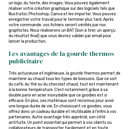
un logo, du texte, des images. Vous pouvez également
réaliser votre création graphique sur des logiciels tels que
Illustrator, Photoshop, Canva et les importer. Vous pouvez
enregistrer votre travail pour le terminer plus tard. Après
votre commande, vos fichiers seront vérifiés par nos
graphistes. Nous réaliserons un BAT (bon à tirer, un aperçu
du résultat final) que vous devrez valider par email pour
lancer la production.
Les avantages de la gourde thermos
publicitaire
Très astucieuse et ingénieuse, la gourde thermos permet de
maintenir au chaud tous les types de boissons. Que ce soit
du café, du thé ou du chocolat chaud, tout est maintenant
à la bonne température. C’est notamment grâce à sa
double paroi en acier inoxydable que ce goodies est si
efficace. En plus, ces matériaux sont reconnus pour avoir
une longue durée de vie. En choisissant ce goodies, vous
offrez donc un cadeau durable et réutilisable à l’infini à vos
partenaires. Autre avantage très apprécié, son côté
antifuite. Un point essentiel qui permet à vos clients ou
collaborateurs de transporter facilement et en toute