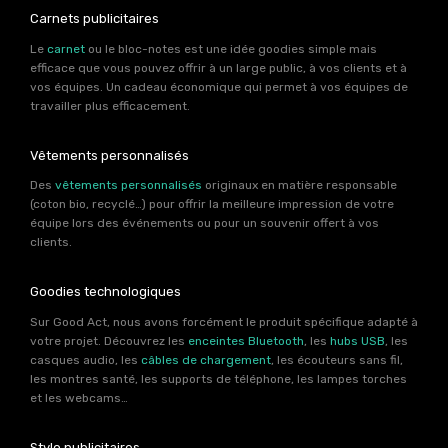
Carnets publicitaires
Le
carnet
ou le bloc-notes est une idée goodies simple mais
efficace que vous pouvez offrir à un large public, à vos clients et à
vos équipes. Un cadeau économique qui permet à vos équipes de
travailler plus efficacement.
Vêtements personnalisés
Des
vêtements personnalisés
originaux en matière responsable
(coton bio, recyclé…) pour offrir la meilleure impression de votre
équipe lors des événements ou pour un souvenir offert à vos
clients.
Goodies technologiques
Sur Good Act, nous avons forcément le produit spécifique adapté à
votre projet. Découvrez les
enceintes Bluetooth
, les
hubs USB
, les
casques audio, les
câbles de chargement
, les écouteurs sans fil,
les montres santé, les supports de téléphone, les lampes torches
et les webcams…
Stylo publicitaires