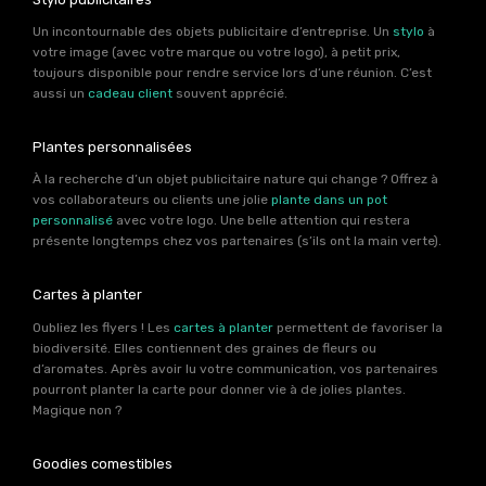
Un incontournable des objets publicitaire d’entreprise. Un
stylo
à
votre image (avec votre marque ou votre logo), à petit prix,
toujours disponible pour rendre service lors d’une réunion. C’est
aussi un
cadeau client
souvent apprécié.
Plantes personnalisées
À la recherche d’un objet publicitaire nature qui change ? Offrez à
vos collaborateurs ou clients une jolie
plante dans un pot
personnalisé
avec votre logo. Une belle attention qui restera
présente longtemps chez vos partenaires (s’ils ont la main verte).
Cartes à planter
Oubliez les flyers ! Les
cartes à planter
permettent de favoriser la
biodiversité. Elles contiennent des graines de fleurs ou
d’aromates. Après avoir lu votre communication, vos partenaires
pourront planter la carte pour donner vie à de jolies plantes.
Magique non ?
Goodies comestibles