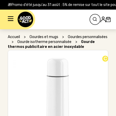
🎁Promo d'été jusqu'au 31 août : 5% de remise sur tout le site
Rechercher :
Accueil
>
Gourdes et mugs
>
Gourdes personnalisées
>
Gourde isotherme personnalisée
>
Gourde
thermos publicitaire en acier inoxydable
C