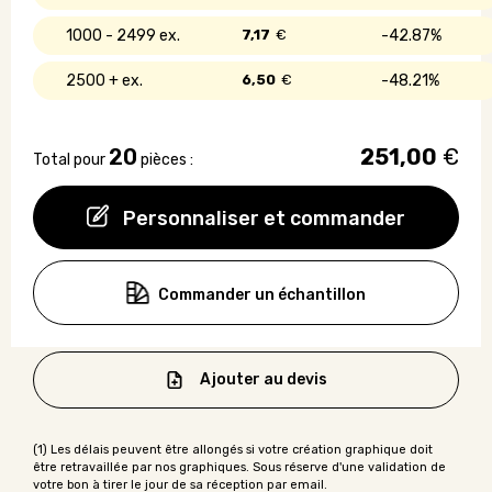
1000 - 2499
7,17
€
42.87%
2500 +
6,50
€
48.21%
20
251,00
€
Total pour
pièces :
Personnaliser et commander
Commander un échantillon
Ajouter au devis