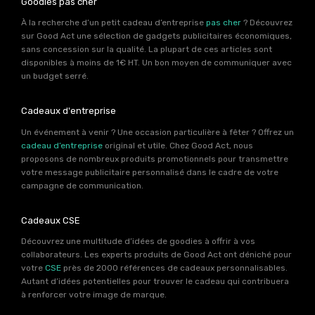
Goodies pas cher
À la recherche d’un petit cadeau d’entreprise
pas cher
? Découvrez
sur Good Act une sélection de gadgets publicitaires économiques,
sans concession sur la qualité. La plupart de ces articles sont
disponibles à moins de 1€ HT. Un bon moyen de communiquer avec
un budget serré.
Cadeaux d'entreprise
Un événement à venir ? Une occasion particulière à fêter ? Offrez un
cadeau d’entreprise
original et utile. Chez Good Act, nous
proposons de nombreux produits promotionnels pour transmettre
votre message publicitaire personnalisé dans le cadre de votre
campagne de communication.
Cadeaux CSE
Découvrez une multitude d’idées de goodies à offrir à vos
collaborateurs. Les experts produits de Good Act ont déniché pour
votre
CSE
près de 2000 références de cadeaux personnalisables.
Autant d’idées potentielles pour trouver le cadeau qui contribuera
à renforcer votre image de marque.