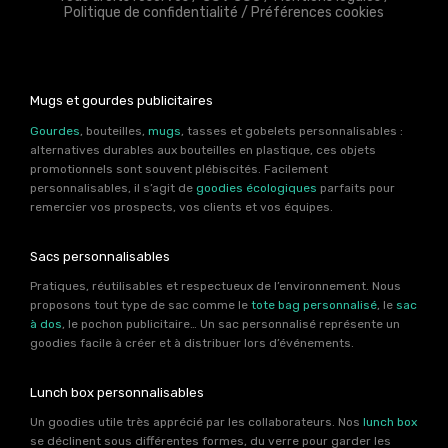
Politique de confidentialité
/
Préférences cookies
Mugs et gourdes publicitaires
Gourdes
, bouteilles,
mugs
, tasses et gobelets personnalisables :
alternatives durables aux bouteilles en plastique, ces objets
promotionnels sont souvent plébiscités. Facilement
personnalisables, il s’agit de
goodies écologiques
parfaits pour
remercier vos prospects, vos clients et vos équipes.
Sacs personnalisables
Pratiques, réutilisables et respectueux de l’environnement. Nous
proposons tout type de sac comme le
tote bag personnalisé
, le
sac
à dos
, le pochon publicitaire… Un sac personnalisé représente un
goodies facile à créer et à distribuer lors d’événements.
Lunch box personnalisables
Un goodies utile très apprécié par les collaborateurs. Nos
lunch box
se déclinent sous différentes formes, du verre pour garder les