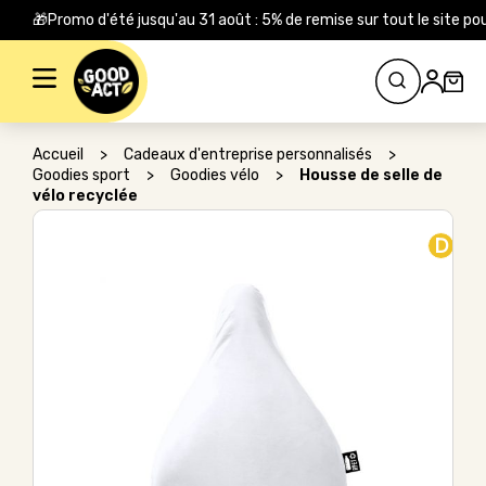
🎁Promo d'été jusqu'au 31 août : 5% de remise sur tout le site
Rechercher :
Accueil
>
Cadeaux d'entreprise personnalisés
>
Goodies sport
>
Goodies vélo
>
Housse de selle de
vélo recyclée
D