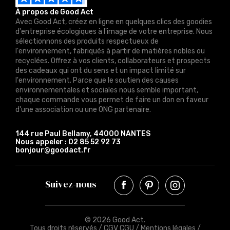
À propos de Good Act
Avec Good Act, créez en ligne en quelques clics des goodies
d'entreprise écologiques à l'image de votre entreprise. Nous
sélectionnons des produits respectueux de
l'environnement, fabriqués à partir de matières nobles ou
recyclées. Offrez à vos clients, collaborateurs et prospects
des cadeaux qui ont du sens et un impact limité sur
l'environnement. Parce que le soutien des causes
environnementales et sociales nous semble important,
chaque commande vous permet de faire un don en faveur
d'une association ou une ONG partenaire.
144 rue Paul Bellamy, 44000 NANTES
Nous appeler :
02 85 52 92 73
bonjour@goodact.fr
Suivez-nous
© 2026 Good Act.
Tous droits réservés /
CGV CGU
/
Mentions légales
/