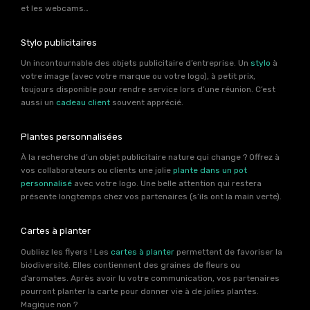
et les webcams…
Stylo publicitaires
Un incontournable des objets publicitaire d’entreprise. Un
stylo
à
votre image (avec votre marque ou votre logo), à petit prix,
toujours disponible pour rendre service lors d’une réunion. C’est
aussi un
cadeau client
souvent apprécié.
Plantes personnalisées
À la recherche d’un objet publicitaire nature qui change ? Offrez à
vos collaborateurs ou clients une jolie
plante dans un pot
personnalisé
avec votre logo. Une belle attention qui restera
présente longtemps chez vos partenaires (s’ils ont la main verte).
Cartes à planter
Oubliez les flyers ! Les
cartes à planter
permettent de favoriser la
biodiversité. Elles contiennent des graines de fleurs ou
d’aromates. Après avoir lu votre communication, vos partenaires
pourront planter la carte pour donner vie à de jolies plantes.
Magique non ?