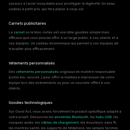
saveurs à l’acier inoxydable pour privilégier la légèreté. Un beau
cadeau à petit prix, qui fera plaisir à coup sûr.
Carnets publicitaires
Le
carnet
ou le bloc-notes est une idée goodies simple mais
efficace que vous pouvez offrir à un large public, à vos clients et à
vos équipes. Un cadeau économique qui permet à vos équipes de
travailler plus efficacement.
Vêtements personnalisés
Des
vêtements personnalisés
originaux en matière responsable
(coton bio, recyclé…) pour offrir la meilleure impression de votre
équipe lors des événements ou pour un souvenir offert à vos
clients.
Goodies technologiques
Sur Good Act, nous avons forcément le produit spécifique adapté à
votre projet. Découvrez les
enceintes Bluetooth
, les
hubs USB
, les
casques audio, les
câbles de chargement
, les écouteurs sans fil,
les montres santé, les supports de téléphone, les lampes torches