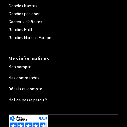
Goodies Nantes
Goodies pas cher
Cadeaux d’affaires
Goodies Noël
Goodies Made in Europe
Mes informations
Mon compte
Mes commandes
Détails du compte
Mot de passe perdu ?