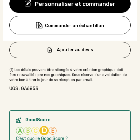
Personnaliser et commander
Commander un échantillon
Ajouter au devis
UGS : GA6853
GoodScore
D
A
B
C
E
C’est quoi le Good Score ?