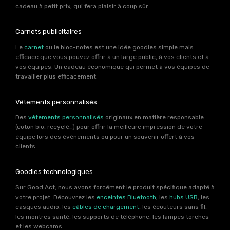
cadeau à petit prix, qui fera plaisir à coup sûr.
Carnets publicitaires
Le
carnet
ou le bloc-notes est une idée goodies simple mais
efficace que vous pouvez offrir à un large public, à vos clients et à
vos équipes. Un cadeau économique qui permet à vos équipes de
travailler plus efficacement.
Vêtements personnalisés
Des
vêtements personnalisés
originaux en matière responsable
(coton bio, recyclé…) pour offrir la meilleure impression de votre
équipe lors des événements ou pour un souvenir offert à vos
clients.
Goodies technologiques
Sur Good Act, nous avons forcément le produit spécifique adapté à
votre projet. Découvrez les
enceintes Bluetooth
, les
hubs USB
, les
casques audio, les
câbles de chargement
, les écouteurs sans fil,
les montres santé, les supports de téléphone, les lampes torches
et les webcams…