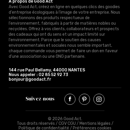
À propos de Good Act
Avec Good Act, créez en ligne en quelques clics des goodies
d'entreprise écologiques à l'image de votre entreprise. Nous
sélectionnons des produits respectueux de
l'environnement, fabriqués à partir de matières nobles ou
recyclées. Offrez à vos clients, collaborateurs et prospects
des cadeaux qui ont du sens et un impact limité sur
l'environnement. Parce que le soutien des causes
environnementales et sociales nous semble important,
chaque commande vous permet de faire un don en faveur
d'une association ou une ONG partenaire.
144 rue Paul Bellamy, 44000 NANTES
Nous appeler :
02 85 52 92 73
bonjour@goodact.fr
Suivez-nous
© 2026 Good Act.
Tous droits réservés /
CGV CGU
/
Mentions légales
/
Politique de confidentialité
/
Préférences cookies