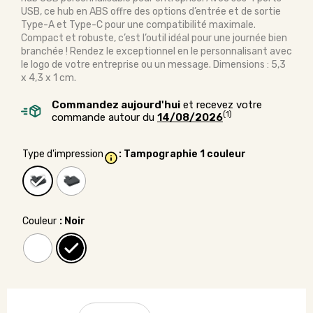
USB, ce hub en ABS offre des options d’entrée et de sortie
Type-A et Type-C pour une compatibilité maximale.
Compact et robuste, c’est l’outil idéal pour une journée bien
branchée ! Rendez le exceptionnel en le personnalisant avec
le logo de votre entreprise ou un message. Dimensions : 5,3
x 4,3 x 1 cm.
Commandez aujourd'hui
et recevez votre
(1)
commande autour du
14/08/2026
Type d'impression
: Tampographie 1 couleur
Couleur
: Noir
quantité