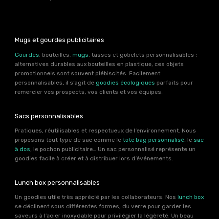
Mugs et gourdes publicitaires
Gourdes
, bouteilles,
mugs
, tasses et gobelets personnalisables :
alternatives durables aux bouteilles en plastique, ces objets
promotionnels sont souvent plébiscités. Facilement
personnalisables, il s’agit de
goodies écologiques
parfaits pour
remercier vos prospects, vos clients et vos équipes.
Sacs personnalisables
Pratiques, réutilisables et respectueux de l’environnement. Nous
proposons tout type de sac comme le
tote bag personnalisé
, le
sac
à dos
, le pochon publicitaire… Un sac personnalisé représente un
goodies facile à créer et à distribuer lors d’événements.
Lunch box personnalisables
Un goodies utile très apprécié par les collaborateurs. Nos
lunch box
se déclinent sous différentes formes, du verre pour garder les
saveurs à l’acier inoxydable pour privilégier la légèreté. Un beau