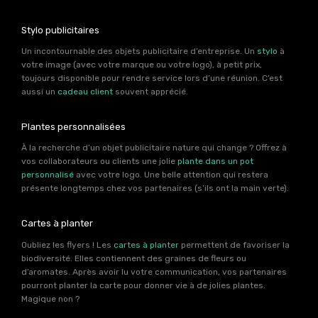
Stylo publicitaires
Un incontournable des objets publicitaire d’entreprise. Un
stylo
à
votre image (avec votre marque ou votre logo), à petit prix,
toujours disponible pour rendre service lors d’une réunion. C’est
aussi un
cadeau client
souvent apprécié.
Plantes personnalisées
À la recherche d’un objet publicitaire nature qui change ? Offrez à
vos collaborateurs ou clients une jolie
plante dans un pot
personnalisé
avec votre logo. Une belle attention qui restera
présente longtemps chez vos partenaires (s’ils ont la main verte).
Cartes à planter
Oubliez les flyers ! Les
cartes à planter
permettent de favoriser la
biodiversité. Elles contiennent des graines de fleurs ou
d’aromates. Après avoir lu votre communication, vos partenaires
pourront planter la carte pour donner vie à de jolies plantes.
Magique non ?