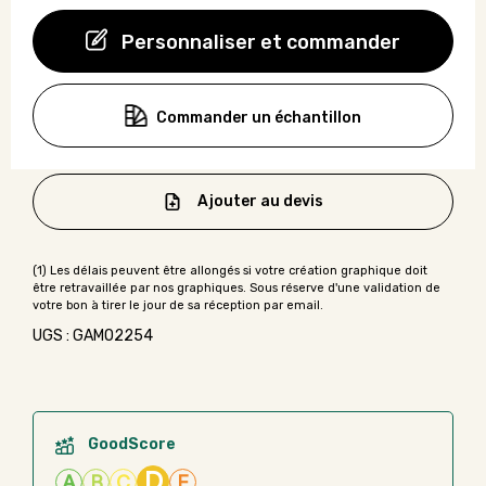
Personnaliser et commander
Commander un échantillon
Ajouter au devis
UGS : GAMO2254
GoodScore
D
A
B
C
E