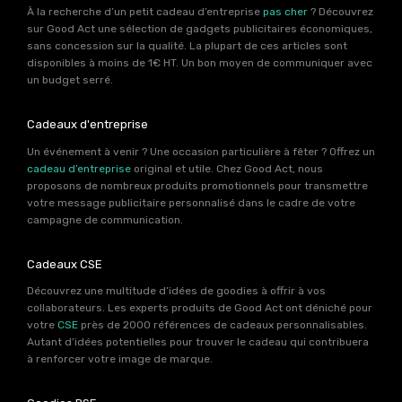
À la recherche d’un petit cadeau d’entreprise
pas cher
? Découvrez
sur Good Act une sélection de gadgets publicitaires économiques,
sans concession sur la qualité. La plupart de ces articles sont
disponibles à moins de 1€ HT. Un bon moyen de communiquer avec
un budget serré.
Cadeaux d'entreprise
Un événement à venir ? Une occasion particulière à fêter ? Offrez un
cadeau d’entreprise
original et utile. Chez Good Act, nous
proposons de nombreux produits promotionnels pour transmettre
votre message publicitaire personnalisé dans le cadre de votre
campagne de communication.
Cadeaux CSE
Découvrez une multitude d’idées de goodies à offrir à vos
collaborateurs. Les experts produits de Good Act ont déniché pour
votre
CSE
près de 2000 références de cadeaux personnalisables.
Autant d’idées potentielles pour trouver le cadeau qui contribuera
à renforcer votre image de marque.