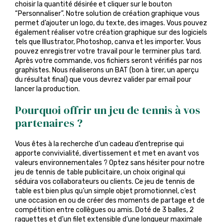
choisir la quantité désirée et cliquer sur le bouton
“Personnaliser”. Notre solution de création graphique vous
permet d’ajouter un logo, du texte, des images. Vous pouvez
également réaliser votre création graphique sur des logiciels
tels que Illustrator, Photoshop, canva et les importer. Vous
pouvez enregistrer votre travail pour le terminer plus tard.
Après votre commande, vos fichiers seront vérifiés par nos
graphistes. Nous réaliserons un BAT (bon à tirer, un aperçu
du résultat final) que vous devrez valider par email pour
lancer la production.
Pourquoi offrir un jeu de tennis à vos
partenaires ?
Vous êtes à la recherche d’un cadeau d’entreprise qui
apporte convivialité, divertissement et met en avant vos
valeurs environnementales ? Optez sans hésiter pour notre
jeu de tennis de table publicitaire, un choix original qui
séduira vos collaborateurs ou clients. Ce jeu de tennis de
table est bien plus qu’un simple objet promotionnel, c’est
une occasion en ou de créer des moments de partage et de
compétition entre collègues ou amis. Doté de 3 balles, 2
raquettes et d’un filet extensible d’une longueur maximale