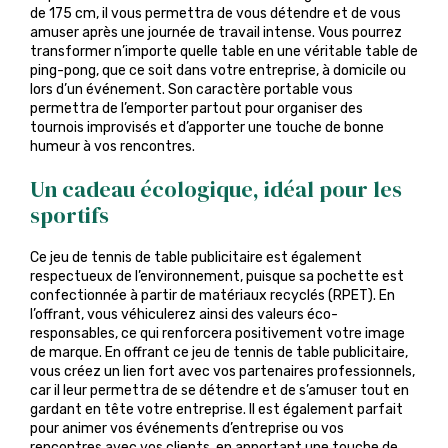
de 175 cm, il vous permettra de vous détendre et de vous
amuser après une journée de travail intense. Vous pourrez
transformer n’importe quelle table en une véritable table de
ping-pong, que ce soit dans votre entreprise, à domicile ou
lors d’un événement. Son caractère portable vous
permettra de l’emporter partout pour organiser des
tournois improvisés et d’apporter une touche de bonne
humeur à vos rencontres.
Un cadeau écologique, idéal pour les
sportifs
Ce jeu de tennis de table publicitaire est également
respectueux de l’environnement, puisque sa pochette est
confectionnée à partir de matériaux recyclés (RPET). En
l’offrant, vous véhiculerez ainsi des valeurs éco-
responsables, ce qui renforcera positivement votre image
de marque. En offrant ce jeu de tennis de table publicitaire,
vous créez un lien fort avec vos partenaires professionnels,
car il leur permettra de se détendre et de s’amuser tout en
gardant en tête votre entreprise. Il est également parfait
pour animer vos événements d’entreprise ou vos
rencontres avec vos clients, en apportant une touche de