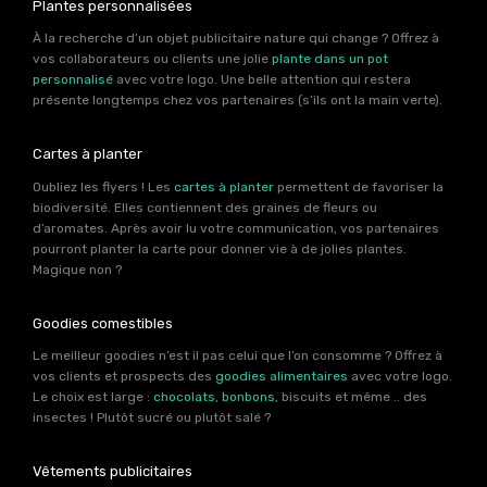
Plantes personnalisées
À la recherche d’un objet publicitaire nature qui change ? Offrez à
vos collaborateurs ou clients une jolie
plante dans un pot
personnalisé
avec votre logo. Une belle attention qui restera
présente longtemps chez vos partenaires (s’ils ont la main verte).
Cartes à planter
Oubliez les flyers ! Les
cartes à planter
permettent de favoriser la
biodiversité. Elles contiennent des graines de fleurs ou
d’aromates. Après avoir lu votre communication, vos partenaires
pourront planter la carte pour donner vie à de jolies plantes.
Magique non ?
Goodies comestibles
Le meilleur goodies n’est il pas celui que l’on consomme ? Offrez à
vos clients et prospects des
goodies alimentaires
avec votre logo.
Le choix est large :
chocolats
,
bonbons
, biscuits et même .. des
insectes ! Plutôt sucré ou plutôt salé ?
Vêtements publicitaires