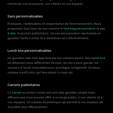
remercier vos prospects, vos clients et vos équipes.
Sacs personnalisables
Pratiques, réutilisables et respectueux de l’environnement. Nous
proposons tout type de sac comme le
tote bag personnalisé
, le
sac
à dos
, le pochon publicitaire… Un sac personnalisé représente un
goodies facile à créer et à distribuer lors d’événements.
Lunch box personnalisables
Un goodies utile très apprécié par les collaborateurs. Nos
lunch box
se déclinent sous différentes formes, du verre pour garder les
saveurs à l’acier inoxydable pour privilégier la légèreté. Un beau
cadeau à petit prix, qui fera plaisir à coup sûr.
Carnets publicitaires
Le
carnet
ou le bloc-notes est une idée goodies simple mais
efficace que vous pouvez offrir à un large public, à vos clients et à
vos équipes. Un cadeau économique qui permet à vos équipes de
travailler plus efficacement.