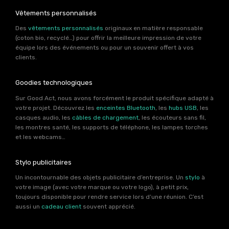
Vêtements personnalisés
Des
vêtements personnalisés
originaux en matière responsable
(coton bio, recyclé…) pour offrir la meilleure impression de votre
équipe lors des événements ou pour un souvenir offert à vos
clients.
Goodies technologiques
Sur Good Act, nous avons forcément le produit spécifique adapté à
votre projet. Découvrez les
enceintes Bluetooth
, les
hubs USB
, les
casques audio, les
câbles de chargement
, les écouteurs sans fil,
les montres santé, les supports de téléphone, les lampes torches
et les webcams…
Stylo publicitaires
Un incontournable des objets publicitaire d’entreprise. Un
stylo
à
votre image (avec votre marque ou votre logo), à petit prix,
toujours disponible pour rendre service lors d’une réunion. C’est
aussi un
cadeau client
souvent apprécié.