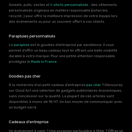
Sweats, pulls, vestes et
t-shirts personnalisés
: des vêtements
personnalisés originaux en matière responsable (coton bio,
recyclé…) pour offrir la meilleure impression de votre équipe lors
des événements ou pour un souvenir offert à vos clients.
Parapluies personnalisés
Le
parapluie
est le goodies d’entreprise par excellence. Il vous
permet d’offrir un beau cadeau tout en offrant une belle visibilité
durable à votre marque. Pour une petite attention responsable,
privilégiez le
Made in France
.
Goodies pas cher
À la recherche d’un petit cadeau d’entreprise
pas cher
? Découvrez
sur Good Act une sélection de gadgets publicitaires économiques,
sans concession sur la qualité. La plupart de ces articles sont
disponibles à moins de 1€ HT. Un bon moyen de communiquer avec
un budget serré.
Cadeaux d'entreprise
Un événement à venir ? Une occasion particulière à fêter ? Offrez un