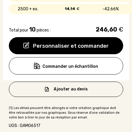
2500 +
14,14
€
42.66%
10
246,60
€
Total pour
pièces :
Personnaliser et commander
Commander un échantillon
Ajouter au devis
UGS : GAMO6517