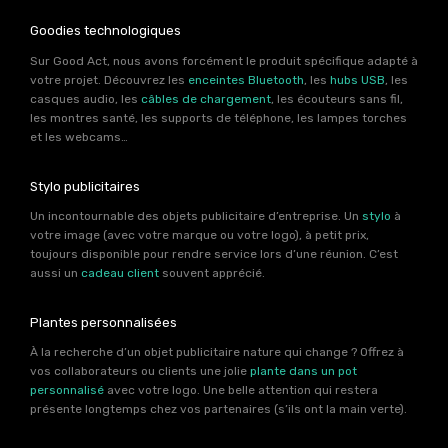
Goodies technologiques
Sur Good Act, nous avons forcément le produit spécifique adapté à
votre projet. Découvrez les
enceintes Bluetooth
, les
hubs USB
, les
casques audio, les
câbles de chargement
, les écouteurs sans fil,
les montres santé, les supports de téléphone, les lampes torches
et les webcams…
Stylo publicitaires
Un incontournable des objets publicitaire d’entreprise. Un
stylo
à
votre image (avec votre marque ou votre logo), à petit prix,
toujours disponible pour rendre service lors d’une réunion. C’est
aussi un
cadeau client
souvent apprécié.
Plantes personnalisées
À la recherche d’un objet publicitaire nature qui change ? Offrez à
vos collaborateurs ou clients une jolie
plante dans un pot
personnalisé
avec votre logo. Une belle attention qui restera
présente longtemps chez vos partenaires (s’ils ont la main verte).