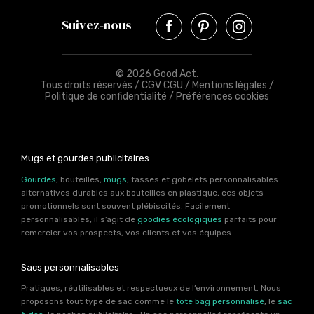
Suivez-nous
© 2026 Good Act.
Tous droits réservés /
CGV CGU
/
Mentions légales
/
Politique de confidentialité
/
Préférences cookies
Mugs et gourdes publicitaires
Gourdes
, bouteilles,
mugs
, tasses et gobelets personnalisables :
alternatives durables aux bouteilles en plastique, ces objets
promotionnels sont souvent plébiscités. Facilement
personnalisables, il s’agit de
goodies écologiques
parfaits pour
remercier vos prospects, vos clients et vos équipes.
Sacs personnalisables
Pratiques, réutilisables et respectueux de l’environnement. Nous
proposons tout type de sac comme le
tote bag personnalisé
, le
sac