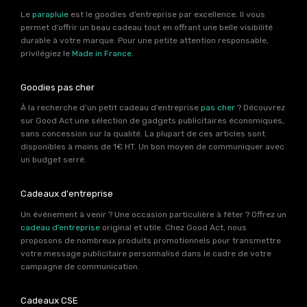
Le
parapluie
est le goodies d’entreprise par excellence. Il vous
permet d’offrir un beau cadeau tout en offrant une belle visibilité
durable à votre marque. Pour une petite attention responsable,
privilégiez le
Made in France
.
Goodies pas cher
À la recherche d’un petit cadeau d’entreprise
pas cher
? Découvrez
sur Good Act une sélection de gadgets publicitaires économiques,
sans concession sur la qualité. La plupart de ces articles sont
disponibles à moins de 1€ HT. Un bon moyen de communiquer avec
un budget serré.
Cadeaux d'entreprise
Un événement à venir ? Une occasion particulière à fêter ? Offrez un
cadeau d’entreprise
original et utile. Chez Good Act, nous
proposons de nombreux produits promotionnels pour transmettre
votre message publicitaire personnalisé dans le cadre de votre
campagne de communication.
Cadeaux CSE