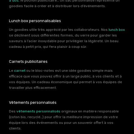
à dos
, le pochon publicitaire… Un sac personnalisé représente un
goodies facile à créer et à distribuer lors d’événements.
Lunch box personnalisables
Un goodies utile très apprécié par les collaborateurs. Nos
lunch box
se déclinent sous différentes formes, du verre pour garder les
saveurs à l’acier inoxydable pour privilégier la légèreté. Un beau
cadeau à petit prix, qui fera plaisir à coup sûr.
Carnets publicitaires
Le
carnet
ou le bloc-notes est une idée goodies simple mais
efficace que vous pouvez offrir à un large public, à vos clients et à
vos équipes. Un cadeau économique qui permet à vos équipes de
travailler plus efficacement.
Vêtements personnalisés
Des
vêtements personnalisés
originaux en matière responsable
(coton bio, recyclé…) pour offrir la meilleure impression de votre
équipe lors des événements ou pour un souvenir offert à vos
clients.