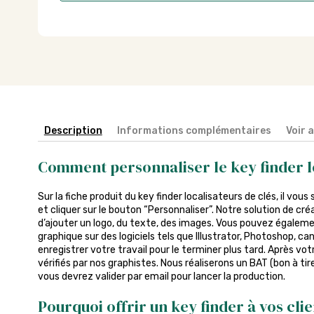
Description
Informations complémentaires
Voir 
Comment personnaliser le key finder lo
Sur la fiche produit du key finder localisateurs de clés, il vous 
et cliquer sur le bouton “Personnaliser”. Notre solution de c
d’ajouter un logo, du texte, des images. Vous pouvez égaleme
graphique sur des logiciels tels que Illustrator, Photoshop, c
enregistrer votre travail pour le terminer plus tard. Après v
vérifiés par nos graphistes. Nous réaliserons un BAT (bon à tire
vous devrez valider par email pour lancer la production.
Pourquoi offrir un key finder à vos cli