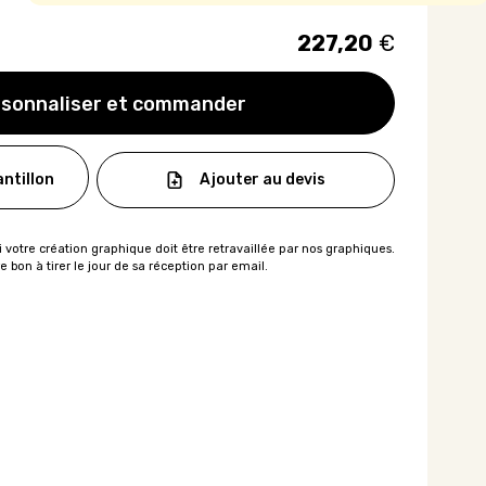
227,20
€
sonnaliser et commander
Ajouter au devis
ntillon