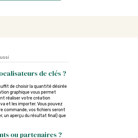
aussi
calisateurs de clés ?
suffit de choisir la quantité désirée
réation graphique vous permet
nt réaliser votre création
anva et les importer. Vous pouvez
otre commande, vos fichiers seront
r, un aperçu du résultat final) que
ents ou partenaires ?