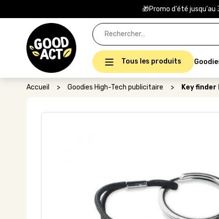
🎁Promo d'été jusqu'au 
Rechercher :
Tous les produits
Goodie
Accueil
>
Goodies High-Tech publicitaire
>
Key finder