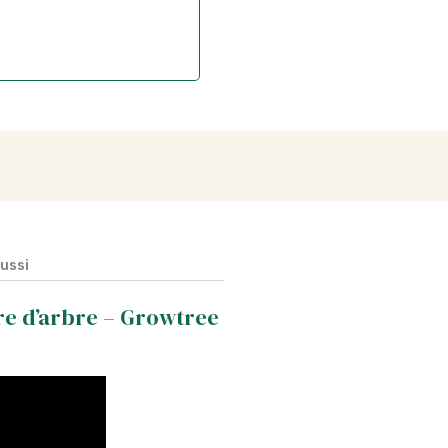
aussi
re d’arbre – Growtree