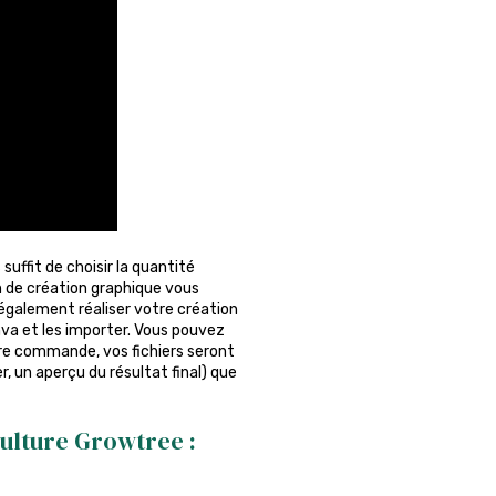
 suffit de choisir la quantité
on de création graphique vous
également réaliser votre création
anva et les importer. Vous pouvez
otre commande, vos fichiers seront
r, un aperçu du résultat final) que
culture Growtree :