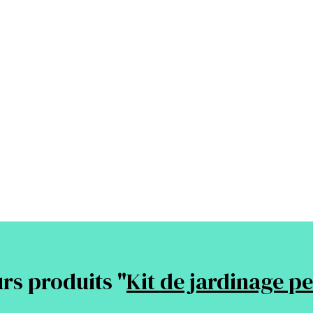
rs produits "
Kit de jardinage p