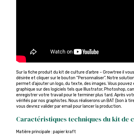
Sur la fiche produit du kit de culture d’arbre – Growtree il vous
désirée et cliquer sur le bouton “Personnaliser”. Notre soluti
permet d’ajouter un logo, du texte, des images. Vous pouvez 
graphique sur des logiciels tels que Illustrator, Photoshop, c
enregistrer votre travail pour le terminer plus tard. Après v
vérifiés par nos graphistes. Nous réaliserons un BAT (bon à tire
vous devrez valider par email pour lancer la production.
Caractéristiques techniques du kit de 
Matière principale : papier kraft