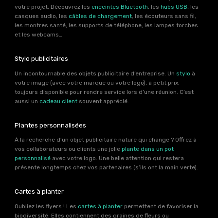
votre projet. Découvrez les
enceintes Bluetooth
, les
hubs USB
, les
casques audio, les
câbles de chargement
, les écouteurs sans fil,
les montres santé, les supports de téléphone, les lampes torches
et les webcams…
Stylo publicitaires
Un incontournable des objets publicitaire d’entreprise. Un
stylo
à
votre image (avec votre marque ou votre logo), à petit prix,
toujours disponible pour rendre service lors d’une réunion. C’est
aussi un
cadeau client
souvent apprécié.
Plantes personnalisées
À la recherche d’un objet publicitaire nature qui change ? Offrez à
vos collaborateurs ou clients une jolie
plante dans un pot
personnalisé
avec votre logo. Une belle attention qui restera
présente longtemps chez vos partenaires (s’ils ont la main verte).
Cartes à planter
Oubliez les flyers ! Les
cartes à planter
permettent de favoriser la
biodiversité. Elles contiennent des graines de fleurs ou