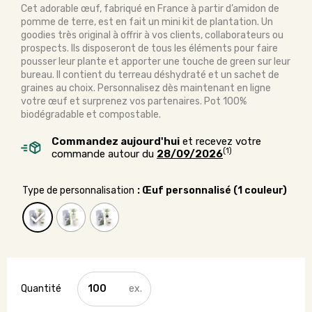
Cet adorable œuf, fabriqué en France à partir d’amidon de
pomme de terre, est en fait un mini kit de plantation. Un
goodies très original à offrir à vos clients, collaborateurs ou
prospects. Ils disposeront de tous les éléments pour faire
pousser leur plante et apporter une touche de green sur leur
bureau. Il contient du terreau déshydraté et un sachet de
graines au choix. Personnalisez dès maintenant en ligne
votre œuf et surprenez vos partenaires. Pot 100%
biodégradable et compostable.
Commandez aujourd'hui
et recevez votre
(1)
commande autour du
28/09/2026
Type de personnalisation
: Œuf personnalisé (1 couleur)
quantité
de
Kit