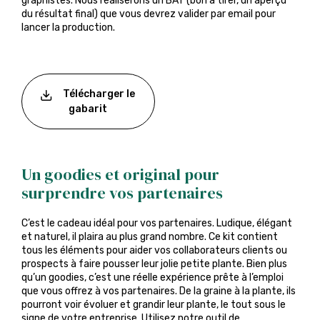
graphistes. Nous réaliserons un BAT (bon à tirer, un aperçu
du résultat final) que vous devrez valider par email pour
lancer la production.
Télécharger le
gabarit
Un goodies et original pour
surprendre vos partenaires
C’est le cadeau idéal pour vos partenaires. Ludique, élégant
et naturel, il plaira au plus grand nombre. Ce kit contient
tous les éléments pour aider vos collaborateurs clients ou
prospects à faire pousser leur jolie petite plante. Bien plus
qu’un goodies, c’est une réelle expérience prête à l’emploi
que vous offrez à vos partenaires. De la graine à la plante, ils
pourront voir évoluer et grandir leur plante, le tout sous le
signe de votre entreprise. Utilisez notre outil de