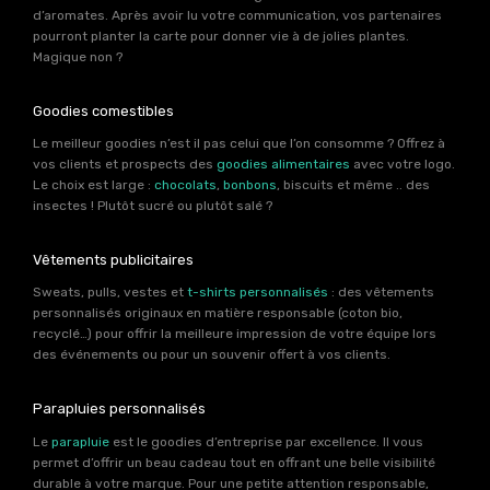
d’aromates. Après avoir lu votre communication, vos partenaires
pourront planter la carte pour donner vie à de jolies plantes.
Magique non ?
Goodies comestibles
Le meilleur goodies n’est il pas celui que l’on consomme ? Offrez à
vos clients et prospects des
goodies alimentaires
avec votre logo.
Le choix est large :
chocolats
,
bonbons
, biscuits et même .. des
insectes ! Plutôt sucré ou plutôt salé ?
Vêtements publicitaires
Sweats, pulls, vestes et
t-shirts personnalisés
: des vêtements
personnalisés originaux en matière responsable (coton bio,
recyclé…) pour offrir la meilleure impression de votre équipe lors
des événements ou pour un souvenir offert à vos clients.
Parapluies personnalisés
Le
parapluie
est le goodies d’entreprise par excellence. Il vous
permet d’offrir un beau cadeau tout en offrant une belle visibilité
durable à votre marque. Pour une petite attention responsable,