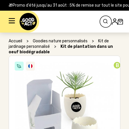
🎁Promo d'été jusqu'au 31 août : 5% de remise sur tout le site
Rechercher :
Accueil
>
Goodies nature personnalisés
>
Kit de
jardinage personnalisé
>
Kit de plantation dans un
oeuf biodégradable
B