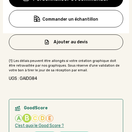
Commander un échantillon
Ajouter au devis
UGS : GAIDG84
GoodScore
B
A
C
D
E
C’est quoi le Good Score ?