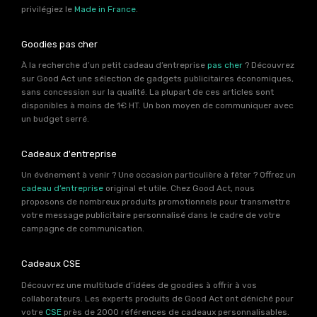
privilégiez le
Made in France
.
Goodies pas cher
À la recherche d’un petit cadeau d’entreprise
pas cher
? Découvrez
sur Good Act une sélection de gadgets publicitaires économiques,
sans concession sur la qualité. La plupart de ces articles sont
disponibles à moins de 1€ HT. Un bon moyen de communiquer avec
un budget serré.
Cadeaux d'entreprise
Un événement à venir ? Une occasion particulière à fêter ? Offrez un
cadeau d’entreprise
original et utile. Chez Good Act, nous
proposons de nombreux produits promotionnels pour transmettre
votre message publicitaire personnalisé dans le cadre de votre
campagne de communication.
Cadeaux CSE
Découvrez une multitude d’idées de goodies à offrir à vos
collaborateurs. Les experts produits de Good Act ont déniché pour
votre
CSE
près de 2000 références de cadeaux personnalisables.