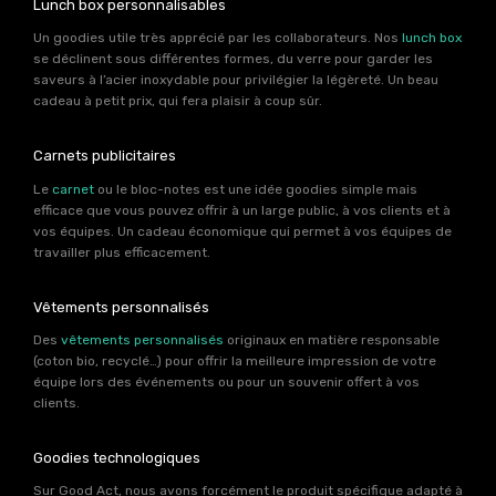
Lunch box personnalisables
Un goodies utile très apprécié par les collaborateurs. Nos
lunch box
se déclinent sous différentes formes, du verre pour garder les
saveurs à l’acier inoxydable pour privilégier la légèreté. Un beau
cadeau à petit prix, qui fera plaisir à coup sûr.
Carnets publicitaires
Le
carnet
ou le bloc-notes est une idée goodies simple mais
efficace que vous pouvez offrir à un large public, à vos clients et à
vos équipes. Un cadeau économique qui permet à vos équipes de
travailler plus efficacement.
Vêtements personnalisés
Des
vêtements personnalisés
originaux en matière responsable
(coton bio, recyclé…) pour offrir la meilleure impression de votre
équipe lors des événements ou pour un souvenir offert à vos
clients.
Goodies technologiques
Sur Good Act, nous avons forcément le produit spécifique adapté à