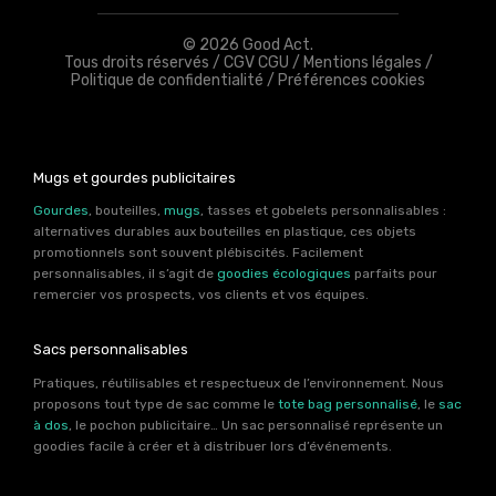
© 2026 Good Act.
Tous droits réservés /
CGV CGU
/
Mentions légales
/
Politique de confidentialité
/
Préférences cookies
Mugs et gourdes publicitaires
Gourdes
, bouteilles,
mugs
, tasses et gobelets personnalisables :
alternatives durables aux bouteilles en plastique, ces objets
promotionnels sont souvent plébiscités. Facilement
personnalisables, il s’agit de
goodies écologiques
parfaits pour
remercier vos prospects, vos clients et vos équipes.
Sacs personnalisables
Pratiques, réutilisables et respectueux de l’environnement. Nous
proposons tout type de sac comme le
tote bag personnalisé
, le
sac
à dos
, le pochon publicitaire… Un sac personnalisé représente un
goodies facile à créer et à distribuer lors d’événements.