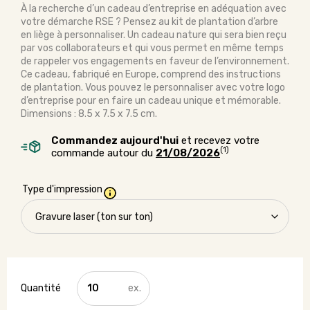
À la recherche d’un cadeau d’entreprise en adéquation avec
votre démarche RSE ? Pensez au kit de plantation d’arbre
en liège à personnaliser. Un cadeau nature qui sera bien reçu
par vos collaborateurs et qui vous permet en même temps
de rappeler vos engagements en faveur de l’environnement.
Ce cadeau, fabriqué en Europe, comprend des instructions
de plantation. Vous pouvez le personnaliser avec votre logo
d’entreprise pour en faire un cadeau unique et mémorable.
Dimensions : 8.5 x 7.5 x 7.5 cm.
Commandez aujourd'hui
et recevez votre
(1)
commande autour du
21/08/2026
Type d'impression
quantité
de
Kit