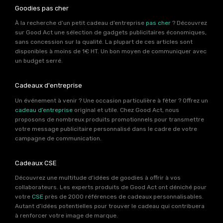
Goodies pas cher
À la recherche d’un petit cadeau d’entreprise
pas cher
? Découvrez
sur Good Act une sélection de gadgets publicitaires économiques,
sans concession sur la qualité. La plupart de ces articles sont
disponibles à moins de 1€ HT. Un bon moyen de communiquer avec
un budget serré.
Cadeaux d'entreprise
Un événement à venir ? Une occasion particulière à fêter ? Offrez un
cadeau d’entreprise
original et utile. Chez Good Act, nous
proposons de nombreux produits promotionnels pour transmettre
votre message publicitaire personnalisé dans le cadre de votre
campagne de communication.
Cadeaux CSE
Découvrez une multitude d’idées de goodies à offrir à vos
collaborateurs. Les experts produits de Good Act ont déniché pour
votre
CSE
près de 2000 références de cadeaux personnalisables.
Autant d’idées potentielles pour trouver le cadeau qui contribuera
à renforcer votre image de marque.