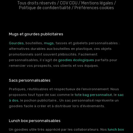
Tous droits réservés /
CGV CGU
/
Mentions légales
/
Politique de confidentialité
/
Préférences cookies
Mugs et gourdes publicitaires
Gourdes
, bouteilles,
mugs
, tasses et gobelets personnalisables :
alternatives durables aux bouteilles en plastique, ces objets
promotionnels sont souvent plébiscités. Facilement
personnalisables, il s’agit de
goodies écologiques
parfaits pour
remercier vos prospects, vos clients et vos équipes.
Sacs personnalisables
Pratiques, réutilisables et respectueux de l’environnement. Nous
proposons tout type de sac comme le
tote bag personnalisé
, le
sac
à dos
, le pochon publicitaire… Un sac personnalisé représente un
goodies facile à créer et à distribuer lors d’événements.
Lunch box personnalisables
Un goodies utile très apprécié par les collaborateurs. Nos
lunch box