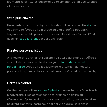
les montres santé, les supports de téléphone, les lampes torches
et les webcams…
Stylo publicitaires
Un incontournable des objets publicitaire d’entreprise. Un
stylo
à
votre image (avec votre marque ou votre logo), à petit prix,
toujours disponible pour rendre service lors d’une réunion. C’est
aussi un
cadeau client
souvent apprécié.
Plantes personnalisées
À la recherche d’un objet publicitaire nature qui change ? Offrez à
vos collaborateurs ou clients une jolie
plante dans un pot
personnalisé
avec votre logo. Une belle attention qui restera
présente longtemps chez vos partenaires (s’ils ont la main verte).
Cartes à planter
Oubliez les flyers ! Les
cartes à planter
permettent de favoriser la
biodiversité. Elles contiennent des graines de fleurs ou
d’aromates. Après avoir lu votre communication, vos partenaires
pourront planter la carte pour donner vie à de jolies plantes.