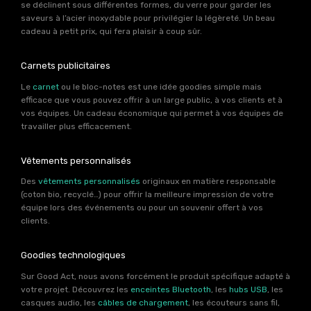
se déclinent sous différentes formes, du verre pour garder les
saveurs à l’acier inoxydable pour privilégier la légèreté. Un beau
cadeau à petit prix, qui fera plaisir à coup sûr.
Carnets publicitaires
Le
carnet
ou le bloc-notes est une idée goodies simple mais
efficace que vous pouvez offrir à un large public, à vos clients et à
vos équipes. Un cadeau économique qui permet à vos équipes de
travailler plus efficacement.
Vêtements personnalisés
Des
vêtements personnalisés
originaux en matière responsable
(coton bio, recyclé…) pour offrir la meilleure impression de votre
équipe lors des événements ou pour un souvenir offert à vos
clients.
Goodies technologiques
Sur Good Act, nous avons forcément le produit spécifique adapté à
votre projet. Découvrez les
enceintes Bluetooth
, les
hubs USB
, les
casques audio, les
câbles de chargement
, les écouteurs sans fil,