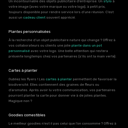
Un incontournable des objets publicitaire d’entreprise. Un
stylo
à
votre image (avec votre marque ou votre logo), à petit prix,
toujours disponible pour rendre service lors d’une réunion. C’est
aussi un
cadeau client
souvent apprécié.
Plantes personnalisées
À la recherche d’un objet publicitaire nature qui change ? Offrez à
vos collaborateurs ou clients une jolie
plante dans un pot
personnalisé
avec votre logo. Une belle attention qui restera
présente longtemps chez vos partenaires (s’ils ont la main verte).
Cartes à planter
Oubliez les flyers ! Les
cartes à planter
permettent de favoriser la
biodiversité. Elles contiennent des graines de fleurs ou
d’aromates. Après avoir lu votre communication, vos partenaires
pourront planter la carte pour donner vie à de jolies plantes.
Magique non ?
Goodies comestibles
Le meilleur goodies n’est il pas celui que l’on consomme ? Offrez à