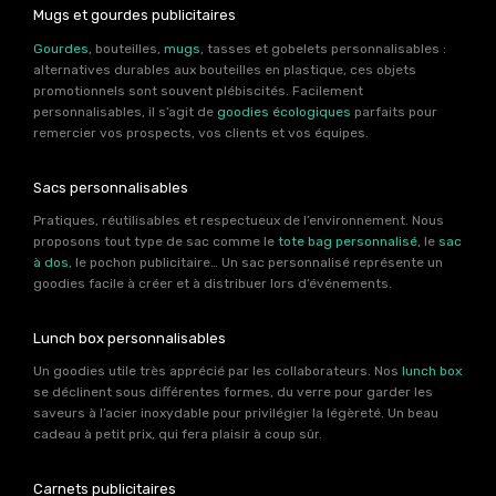
Mugs et gourdes publicitaires
Gourdes
, bouteilles,
mugs
, tasses et gobelets personnalisables :
alternatives durables aux bouteilles en plastique, ces objets
promotionnels sont souvent plébiscités. Facilement
personnalisables, il s’agit de
goodies écologiques
parfaits pour
remercier vos prospects, vos clients et vos équipes.
Sacs personnalisables
Pratiques, réutilisables et respectueux de l’environnement. Nous
proposons tout type de sac comme le
tote bag personnalisé
, le
sac
à dos
, le pochon publicitaire… Un sac personnalisé représente un
goodies facile à créer et à distribuer lors d’événements.
Lunch box personnalisables
Un goodies utile très apprécié par les collaborateurs. Nos
lunch box
se déclinent sous différentes formes, du verre pour garder les
saveurs à l’acier inoxydable pour privilégier la légèreté. Un beau
cadeau à petit prix, qui fera plaisir à coup sûr.
Carnets publicitaires