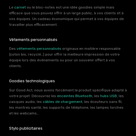
Le
carnet
ou le bloc-notes est une idée goodies simple mais
efficace que vous pouvez offrir à un large public, à vos clients et à
vos équipes. Un cadeau économique qui permet à vos équipes de
travailler plus efficacement.
Vêtements personnalisés
Des
vêtements personnalisés
originaux en matière responsable
(coton bio, recyclé…) pour offrir la meilleure impression de votre
équipe lors des événements ou pour un souvenir offert à vos
clients.
Goodies technologiques
Sur Good Act, nous avons forcément le produit spécifique adapté à
votre projet. Découvrez les
enceintes Bluetooth
, les
hubs USB
, les
casques audio, les
câbles de chargement
, les écouteurs sans fil,
les montres santé, les supports de téléphone, les lampes torches
et les webcams…
Stylo publicitaires