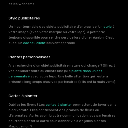
et les webcams…
Stylo publicitaires
Un incontournable des objets publicitaire d’entreprise. Un
stylo
à
votre image (avec votre marque ou votre logo), à petit prix,
toujours disponible pour rendre service lors d’une réunion. C’est
aussi un
cadeau client
souvent apprécié.
Plantes personnalisées
À la recherche d’un objet publicitaire nature qui change ? Offrez à
vos collaborateurs ou clients une jolie
plante dans un pot
personnalisé
avec votre logo. Une belle attention qui restera
présente longtemps chez vos partenaires (s’ils ont la main verte).
Cartes à planter
Oubliez les flyers ! Les
cartes à planter
permettent de favoriser la
biodiversité. Elles contiennent des graines de fleurs ou
d’aromates. Après avoir lu votre communication, vos partenaires
pourront planter la carte pour donner vie à de jolies plantes.
Magique non ?