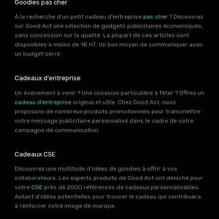
Goodies pas cher
À la recherche d’un petit cadeau d’entreprise
pas cher
? Découvrez
sur Good Act une sélection de gadgets publicitaires économiques,
sans concession sur la qualité. La plupart de ces articles sont
disponibles à moins de 1€ HT. Un bon moyen de communiquer avec
un budget serré.
Cadeaux d'entreprise
Un événement à venir ? Une occasion particulière à fêter ? Offrez un
cadeau d’entreprise
original et utile. Chez Good Act, nous
proposons de nombreux produits promotionnels pour transmettre
votre message publicitaire personnalisé dans le cadre de votre
campagne de communication.
Cadeaux CSE
Découvrez une multitude d’idées de goodies à offrir à vos
collaborateurs. Les experts produits de Good Act ont déniché pour
votre
CSE
près de 2000 références de cadeaux personnalisables.
Autant d’idées potentielles pour trouver le cadeau qui contribuera
à renforcer votre image de marque.