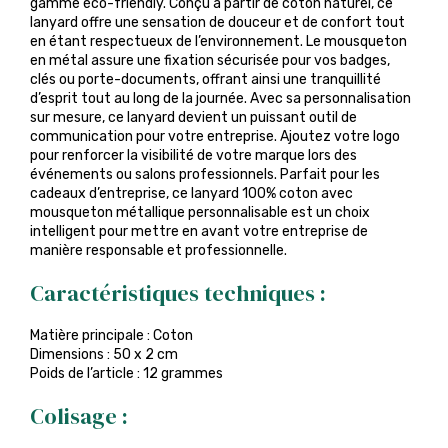
gamme éco-friendly. Conçu à partir de coton naturel, ce
lanyard offre une sensation de douceur et de confort tout
en étant respectueux de l’environnement. Le mousqueton
en métal assure une fixation sécurisée pour vos badges,
clés ou porte-documents, offrant ainsi une tranquillité
d’esprit tout au long de la journée. Avec sa personnalisation
sur mesure, ce lanyard devient un puissant outil de
communication pour votre entreprise. Ajoutez votre logo
pour renforcer la visibilité de votre marque lors des
événements ou salons professionnels. Parfait pour les
cadeaux d’entreprise, ce lanyard 100% coton avec
mousqueton métallique personnalisable est un choix
intelligent pour mettre en avant votre entreprise de
manière responsable et professionnelle.
Caractéristiques techniques :
Matière principale : Coton
Dimensions : 50 x 2 cm
Poids de l’article : 12 grammes
Colisage :