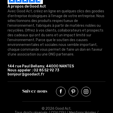
À propos de Good Act
Avec Good Act, créez en ligne en quelques clics des goodies
d'entreprise écologiques à l'image de votre entreprise. Nous
sélectionnons des produits respectueux de
l'environnement, fabriqués à partir de matières nobles ou
recyclées. Offrez à vos clients, collaborateurs et prospects
des cadeaux qui ont du sens et un impact limité sur
l'environnement. Parce que le soutien des causes
environnementales et sociales nous semble important,
chaque commande vous permet de faire un don en faveur
d'une association ou une ONG partenaire.
144 rue Paul Bellamy, 44000 NANTES
Nous appeler :
02 85 52 92 73
bonjour@goodact.fr
Suivez-nous
© 2026 Good Act.
Tous droits réservés /
CGV CGU
/
Mentions légales
/