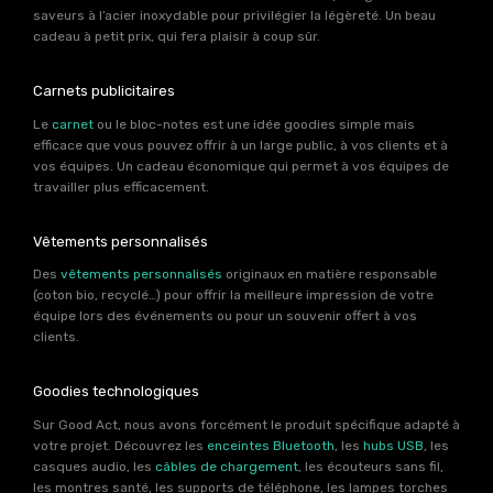
saveurs à l’acier inoxydable pour privilégier la légèreté. Un beau
cadeau à petit prix, qui fera plaisir à coup sûr.
Carnets publicitaires
Le
carnet
ou le bloc-notes est une idée goodies simple mais
efficace que vous pouvez offrir à un large public, à vos clients et à
vos équipes. Un cadeau économique qui permet à vos équipes de
travailler plus efficacement.
Vêtements personnalisés
Des
vêtements personnalisés
originaux en matière responsable
(coton bio, recyclé…) pour offrir la meilleure impression de votre
équipe lors des événements ou pour un souvenir offert à vos
clients.
Goodies technologiques
Sur Good Act, nous avons forcément le produit spécifique adapté à
votre projet. Découvrez les
enceintes Bluetooth
, les
hubs USB
, les
casques audio, les
câbles de chargement
, les écouteurs sans fil,
les montres santé, les supports de téléphone, les lampes torches