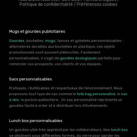
Politique de confidentialité
/
Préférences cookies
Mugs et gourdes publicitaires
Gourdes
, bouteilles,
mugs
, tasses et gobelets personnalisables :
alternatives durables aux bouteilles en plastique, ces objets
promotionnels sont souvent plébiscités. Facilement
personnalisables, il s’agit de
goodies écologiques
parfaits pour
remercier vos prospects, vos clients et vos équipes.
Sacs personnalisables
Pratiques, réutilisables et respectueux de l’environnement. Nous
proposons tout type de sac comme le
tote bag personnalisé
, le
sac
à dos
, le pochon publicitaire… Un sac personnalisé représente un
goodies facile à créer et à distribuer lors d’événements.
Lunch box personnalisables
Un goodies utile très apprécié par les collaborateurs. Nos
lunch box
se déclinent sous différentes formes, du verre pour garder les