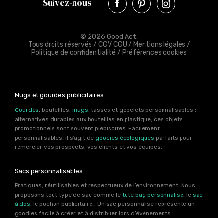
Suivez-nous
© 2026 Good Act.
Tous droits réservés /
CGV CGU
/
Mentions légales
/
Politique de confidentialité
/
Préférences cookies
Mugs et gourdes publicitaires
Gourdes
, bouteilles,
mugs
, tasses et gobelets personnalisables :
alternatives durables aux bouteilles en plastique, ces objets
promotionnels sont souvent plébiscités. Facilement
personnalisables, il s’agit de
goodies écologiques
parfaits pour
remercier vos prospects, vos clients et vos équipes.
Sacs personnalisables
Pratiques, réutilisables et respectueux de l’environnement. Nous
proposons tout type de sac comme le
tote bag personnalisé
, le
sac
à dos
, le pochon publicitaire… Un sac personnalisé représente un
goodies facile à créer et à distribuer lors d’événements.