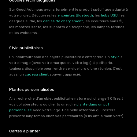
Goodies technologiques
Sur Good Act, nous avons forcément le produit spécifique adapté à
votre projet. Découvrez les
enceintes Bluetooth
, les
hubs USB
, les
casques audio, les
câbles de chargement
, les écouteurs sans fil,
les montres santé, les supports de téléphone, les lampes torches
et les webcams…
Stylo publicitaires
Un incontournable des objets publicitaire d’entreprise. Un
stylo
à
votre image (avec votre marque ou votre logo), à petit prix,
toujours disponible pour rendre service lors d’une réunion. C’est
aussi un
cadeau client
souvent apprécié.
Plantes personnalisées
À la recherche d’un objet publicitaire nature qui change ? Offrez à
vos collaborateurs ou clients une jolie
plante dans un pot
personnalisé
avec votre logo. Une belle attention qui restera
présente longtemps chez vos partenaires (s’ils ont la main verte).
Cartes à planter