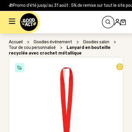
🎁Promo d'été jusqu'au 31 août : 5% de remise sur tout le site
Rechercher :
Accueil
>
Goodies événement
>
Goodies salon
>
Tour de cou personnalisé
>
Lanyard en bouteille
recyclée avec crochet métallique
D