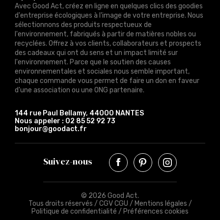
Avec Good Act, créez en ligne en quelques clics des goodies
d'entreprise écologiques à l'image de votre entreprise. Nous
sélectionnons des produits respectueux de
l'environnement, fabriqués à partir de matières nobles ou
recyclées. Offrez à vos clients, collaborateurs et prospects
des cadeaux qui ont du sens et un impact limité sur
l'environnement. Parce que le soutien des causes
environnementales et sociales nous semble important,
chaque commande vous permet de faire un don en faveur
d'une association ou une ONG partenaire.
144 rue Paul Bellamy, 44000 NANTES
Nous appeler :
02 85 52 92 73
bonjour@goodact.fr
Suivez-nous
© 2026 Good Act.
Tous droits réservés /
CGV CGU
/
Mentions légales
/
Politique de confidentialité
/
Préférences cookies