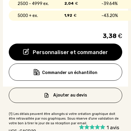
2500 - 4999
2,04
€
39.64%
5000 +
1,92
€
43.20%
3,38
€
Personnaliser et commander
Commander un échantillon
Ajouter au devis
1
avis