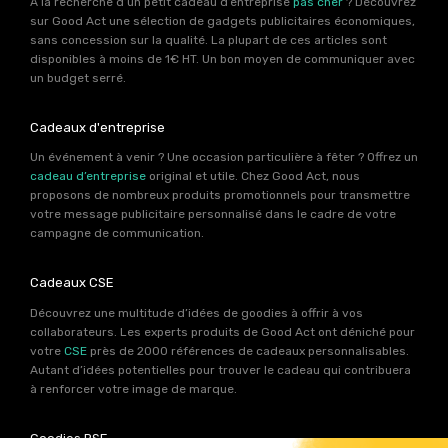
À la recherche d’un petit cadeau d’entreprise
pas cher
? Découvrez
sur Good Act une sélection de gadgets publicitaires économiques,
sans concession sur la qualité. La plupart de ces articles sont
disponibles à moins de 1€ HT. Un bon moyen de communiquer avec
un budget serré.
Cadeaux d'entreprise
Un événement à venir ? Une occasion particulière à fêter ? Offrez un
cadeau d’entreprise
original et utile. Chez Good Act, nous
proposons de nombreux produits promotionnels pour transmettre
votre message publicitaire personnalisé dans le cadre de votre
campagne de communication.
Cadeaux CSE
Découvrez une multitude d’idées de goodies à offrir à vos
collaborateurs. Les experts produits de Good Act ont déniché pour
votre
CSE
près de 2000 références de cadeaux personnalisables.
Autant d’idées potentielles pour trouver le cadeau qui contribuera
à renforcer votre image de marque.
Goodies RSE