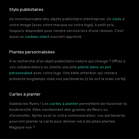
Stylo publicitaires
Un incontournable des objets publicitaire d’entreprise. Un
stylo
à
votre image (avec votre marque ou votre logo), à petit prix,
toujours disponible pour rendre service lors d’une réunion. C’est
aussi un
cadeau client
souvent apprécié.
Plantes personnalisées
À la recherche d’un objet publicitaire nature qui change ? Offrez à
vos collaborateurs ou clients une jolie
plante dans un pot
personnalisé
avec votre logo. Une belle attention qui restera
présente longtemps chez vos partenaires (s’ils ont la main verte).
Cartes à planter
Oubliez les flyers ! Les
cartes à planter
permettent de favoriser la
biodiversité. Elles contiennent des graines de fleurs ou
d’aromates. Après avoir lu votre communication, vos partenaires
pourront planter la carte pour donner vie à de jolies plantes.
Magique non ?