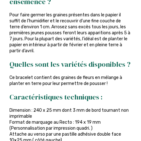
ensemencé ?
Pour faire germer les graines présentes dans le papier il
suffit de l’humidifier et le recouvrir d’une fine couche de
terre d’environ 1 cm. Arrosez sans excès tous les jours, les
premières jeunes pousses feront leurs apparitions après 5 à
7 jours. Pour la plupart des variétés, l’idéal est de planter le
papier en intérieur à partir de février et en pleine terre à
partir d’avril.
Quelles sont les variétés disponibles ?
Ce bracelet contient des graines de fleurs en mélange à
planter en terre pour leur permettre de pousser !
Caractéristiques techniques :
Dimension : 240 x 25 mm dont 3 mm de bord tournant non
imprimable
Format de marquage au Recto : 194 x 19 mm
(Personnalisation par impression quadri. )
Attache au verso par une pastille adhésive double face
10×25 mm ( côté gauche)