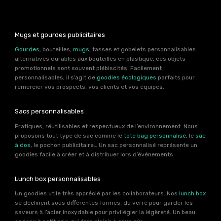
Mugs et gourdes publicitaires
Gourdes
, bouteilles,
mugs
, tasses et gobelets personnalisables :
alternatives durables aux bouteilles en plastique, ces objets
promotionnels sont souvent plébiscités. Facilement
personnalisables, il s’agit de
goodies écologiques
parfaits pour
remercier vos prospects, vos clients et vos équipes.
Sacs personnalisables
Pratiques, réutilisables et respectueux de l’environnement. Nous
proposons tout type de sac comme le
tote bag personnalisé
, le
sac
à dos
, le pochon publicitaire… Un sac personnalisé représente un
goodies facile à créer et à distribuer lors d’événements.
Lunch box personnalisables
Un goodies utile très apprécié par les collaborateurs. Nos
lunch box
se déclinent sous différentes formes, du verre pour garder les
saveurs à l’acier inoxydable pour privilégier la légèreté. Un beau