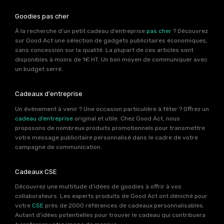
Goodies pas cher
À la recherche d’un petit cadeau d’entreprise
pas cher
? Découvrez
sur Good Act une sélection de gadgets publicitaires économiques,
sans concession sur la qualité. La plupart de ces articles sont
disponibles à moins de 1€ HT. Un bon moyen de communiquer avec
un budget serré.
Cadeaux d'entreprise
Un événement à venir ? Une occasion particulière à fêter ? Offrez un
cadeau d’entreprise
original et utile. Chez Good Act, nous
proposons de nombreux produits promotionnels pour transmettre
votre message publicitaire personnalisé dans le cadre de votre
campagne de communication.
Cadeaux CSE
Découvrez une multitude d’idées de goodies à offrir à vos
collaborateurs. Les experts produits de Good Act ont déniché pour
votre
CSE
près de 2000 références de cadeaux personnalisables.
Autant d’idées potentielles pour trouver le cadeau qui contribuera