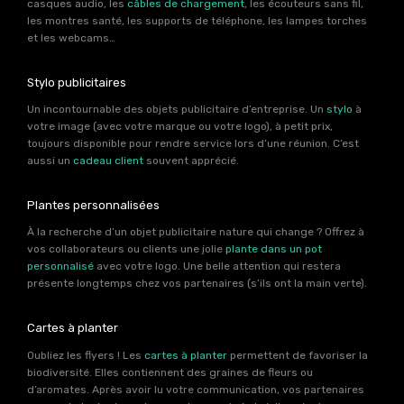
casques audio, les
câbles de chargement
, les écouteurs sans fil,
les montres santé, les supports de téléphone, les lampes torches
et les webcams…
Stylo publicitaires
Un incontournable des objets publicitaire d’entreprise. Un
stylo
à
votre image (avec votre marque ou votre logo), à petit prix,
toujours disponible pour rendre service lors d’une réunion. C’est
aussi un
cadeau client
souvent apprécié.
Plantes personnalisées
À la recherche d’un objet publicitaire nature qui change ? Offrez à
vos collaborateurs ou clients une jolie
plante dans un pot
personnalisé
avec votre logo. Une belle attention qui restera
présente longtemps chez vos partenaires (s’ils ont la main verte).
Cartes à planter
Oubliez les flyers ! Les
cartes à planter
permettent de favoriser la
biodiversité. Elles contiennent des graines de fleurs ou
d’aromates. Après avoir lu votre communication, vos partenaires