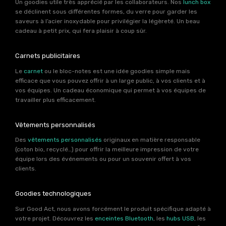
Un goodies utile très apprécié par les collaborateurs. Nos
lunch box
se déclinent sous différentes formes, du verre pour garder les
saveurs à l’acier inoxydable pour privilégier la légèreté. Un beau
cadeau à petit prix, qui fera plaisir à coup sûr.
Carnets publicitaires
Le
carnet
ou le bloc-notes est une idée goodies simple mais
efficace que vous pouvez offrir à un large public, à vos clients et à
vos équipes. Un cadeau économique qui permet à vos équipes de
travailler plus efficacement.
Vêtements personnalisés
Des
vêtements personnalisés
originaux en matière responsable
(coton bio, recyclé…) pour offrir la meilleure impression de votre
équipe lors des événements ou pour un souvenir offert à vos
clients.
Goodies technologiques
Sur Good Act, nous avons forcément le produit spécifique adapté à
votre projet. Découvrez les
enceintes Bluetooth
, les
hubs USB
, les