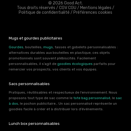
© 2026 Good Act.
Tous droits réservés /
CGV CGU
/
Mentions légales
/
Politique de confidentialité
/
Préférences cookies
Mugs et gourdes publicitaires
Gourdes
, bouteilles,
mugs
, tasses et gobelets personnalisables :
alternatives durables aux bouteilles en plastique, ces objets
promotionnels sont souvent plébiscités. Facilement
personnalisables, il s’agit de
goodies écologiques
parfaits pour
remercier vos prospects, vos clients et vos équipes.
Sacs personnalisables
Pratiques, réutilisables et respectueux de l’environnement. Nous
proposons tout type de sac comme le
tote bag personnalisé
, le
sac
à dos
, le pochon publicitaire… Un sac personnalisé représente un
goodies facile à créer et à distribuer lors d’événements.
Lunch box personnalisables