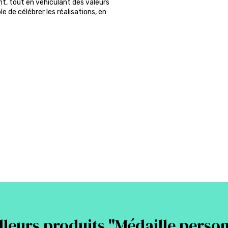
nt, tout en véhiculant des valeurs
 de célébrer les réalisations, en
leurs produits "
Médaille person