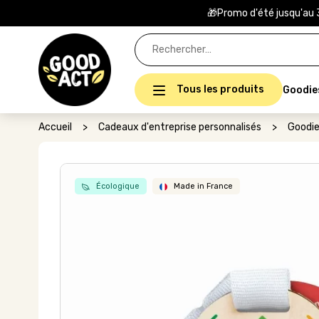
🎁Promo d'été jusqu'au 
Rechercher :
Tous les produits
Goodie
Accueil
>
Cadeaux d'entreprise personnalisés
>
Goodie
Écologique
Made in France