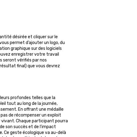
uantité désirée et cliquer sur le
vous permet d’ajouter un logo, du
tion graphique sur des logiciels
ouvez enregistrer votre travail
s seront vérifiés par nos
 résultat final) que vous devrez
aleurs profondes telles que la
eil tout au long de la journée,
issement. En offrant une médaille
 pas de récompenser un exploit
 vivant. Chaque participant pourra
t de son succès et de l’impact
ture. Ce geste écologique va au-delà