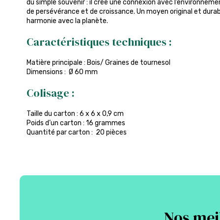
du simple souvenir : il crée une connexion avec l’environneme
de persévérance et de croissance. Un moyen original et durable
harmonie avec la planète.
Caractéristiques techniques :
Matière principale : Bois/ Graines de tournesol
Dimensions : Ø 60 mm
Colisage :
Taille du carton : 6 x 6 x 0,9 cm
Poids d’un carton : 16 grammes
Quantité par carton : 20 pièces
Nos meil