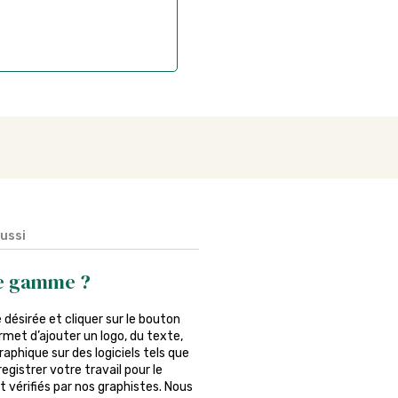
aussi
de gamme ?
é désirée et cliquer sur le bouton
rmet d’ajouter un logo, du texte,
phique sur des logiciels tels que
egistrer votre travail pour le
 vérifiés par nos graphistes. Nous