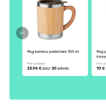
Mug bambou publicitaire 300 ml
Mug pu
inoxy
Prix unitaire :
Prix un
22.96 €
pour
20
pièces
10 €