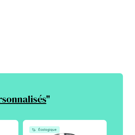
rsonnalisés
"
Écologique