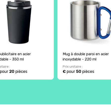
blicitaire en acier
Mug à double paroi en acier
dable - 350 ml
inoxydable - 220 ml
itaire :
Prix unitaire :
pour
20
pièces
€
pour
50
pièces