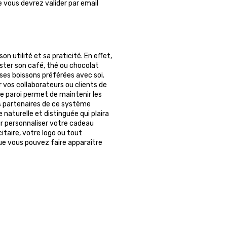
ue vous devrez valider par email
 utilité et sa praticité. En effet,
ster son café, thé ou chocolat
 ses boissons préférées avec soi.
r vos collaborateurs ou clients de
le paroi permet de maintenir les
os partenaires de ce système
 naturelle et distinguée qui plaira
r personnaliser votre cadeau
itaire, votre logo ou tout
ue vous pouvez faire apparaître