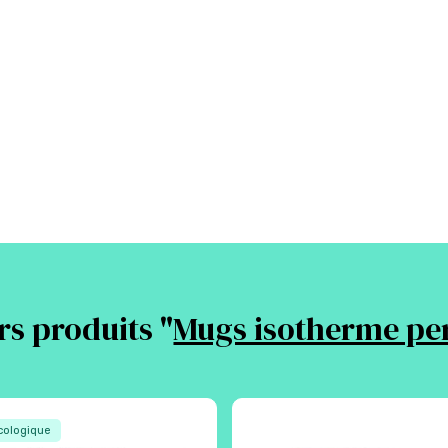
rs produits "
Mugs isotherme pe
ologique