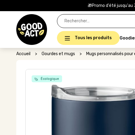
🎁Promo d'été jusqu'au 
Rechercher :
Tous les produits
Goodie
Accueil
>
Gourdes et mugs
>
Mugs personnalisés pour 
Écologique