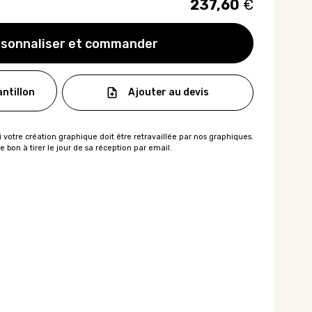
237,60
€
sonnaliser et commander
Ajouter au devis
ntillon