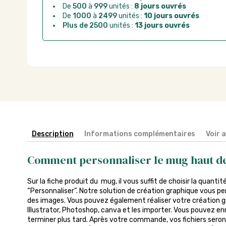
De
500
à
999
unités :
8 jours ouvrés
De
1000
à
2499
unités :
10 jours ouvrés
Plus de 2500
unités :
13 jours ouvrés
Description
Informations complémentaires
Voir 
Comment personnaliser le mug haut 
Sur la fiche produit du mug, il vous suffit de choisir la quantit
“Personnaliser”. Notre solution de création graphique vous pe
des images. Vous pouvez également réaliser votre création gra
Illustrator, Photoshop, canva et les importer. Vous pouvez enr
terminer plus tard. Après votre commande, vos fichiers seront