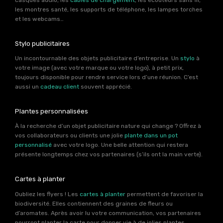
les montres santé, les supports de téléphone, les lampes torches
et les webcams…
Stylo publicitaires
Un incontournable des objets publicitaire d’entreprise. Un
stylo
à
votre image (avec votre marque ou votre logo), à petit prix,
toujours disponible pour rendre service lors d’une réunion. C’est
aussi un
cadeau client
souvent apprécié.
Plantes personnalisées
À la recherche d’un objet publicitaire nature qui change ? Offrez à
vos collaborateurs ou clients une jolie
plante dans un pot
personnalisé
avec votre logo. Une belle attention qui restera
présente longtemps chez vos partenaires (s’ils ont la main verte).
Cartes à planter
Oubliez les flyers ! Les
cartes à planter
permettent de favoriser la
biodiversité. Elles contiennent des graines de fleurs ou
d’aromates. Après avoir lu votre communication, vos partenaires
pourront planter la carte pour donner vie à de jolies plantes.