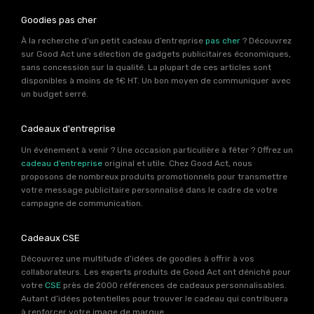
Goodies pas cher
À la recherche d’un petit cadeau d’entreprise
pas cher
? Découvrez
sur Good Act une sélection de gadgets publicitaires économiques,
sans concession sur la qualité. La plupart de ces articles sont
disponibles à moins de 1€ HT. Un bon moyen de communiquer avec
un budget serré.
Cadeaux d'entreprise
Un événement à venir ? Une occasion particulière à fêter ? Offrez un
cadeau d’entreprise
original et utile. Chez Good Act, nous
proposons de nombreux produits promotionnels pour transmettre
votre message publicitaire personnalisé dans le cadre de votre
campagne de communication.
Cadeaux CSE
Découvrez une multitude d’idées de goodies à offrir à vos
collaborateurs. Les experts produits de Good Act ont déniché pour
votre
CSE
près de 2000 références de cadeaux personnalisables.
Autant d’idées potentielles pour trouver le cadeau qui contribuera
à renforcer votre image de marque.