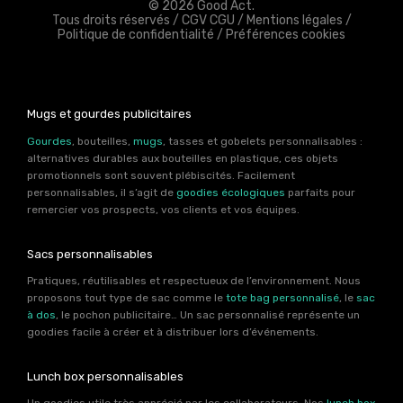
© 2026 Good Act.
Tous droits réservés /
CGV CGU
/
Mentions légales
/
Politique de confidentialité
/
Préférences cookies
Mugs et gourdes publicitaires
Gourdes
, bouteilles,
mugs
, tasses et gobelets personnalisables :
alternatives durables aux bouteilles en plastique, ces objets
promotionnels sont souvent plébiscités. Facilement
personnalisables, il s’agit de
goodies écologiques
parfaits pour
remercier vos prospects, vos clients et vos équipes.
Sacs personnalisables
Pratiques, réutilisables et respectueux de l’environnement. Nous
proposons tout type de sac comme le
tote bag personnalisé
, le
sac
à dos
, le pochon publicitaire… Un sac personnalisé représente un
goodies facile à créer et à distribuer lors d’événements.
Lunch box personnalisables