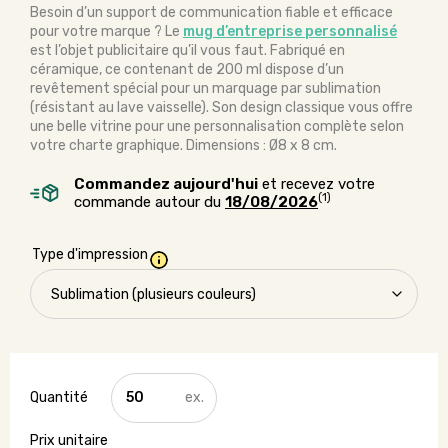
Besoin d’un support de communication fiable et efficace
pour votre marque ? Le
mug d’entreprise personnalisé
est l’objet publicitaire qu’il vous faut. Fabriqué en
céramique, ce contenant de 200 ml dispose d’un
revêtement spécial pour un marquage par sublimation
(résistant au lave vaisselle). Son design classique vous offre
une belle vitrine pour une personnalisation complète selon
votre charte graphique. Dimensions : Ø8 x 8 cm.
Commandez aujourd'hui
et recevez votre
(1)
commande autour du
18/08/2026
Type d'impression
quantité
de
Mug
en