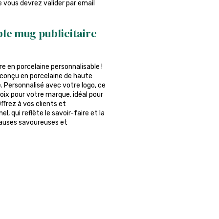
ue vous devrez valider par email
le mug publicitaire
 en porcelaine personnalisable !
conçu en porcelaine de haute
 Personnalisé avec votre logo, ce
oix pour votre marque, idéal pour
frez à vos clients et
, qui reflète le savoir-faire et la
pauses savoureuses et