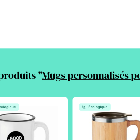
produits "
Mugs personnalisés po
ologique
Écologique