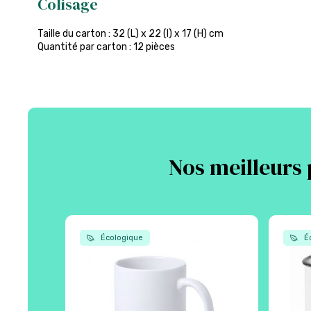
Colisage
Taille du carton : 32 (L) x 22 (l) x 17 (H) cm
Quantité par carton : 12 pièces
Nos meilleurs 
Écologique
Éc