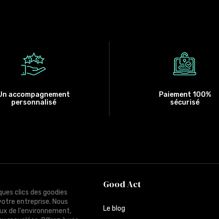
Un accompagnement
Paiement 100%
personnalisé
sécurisé
Good Act
ques clics des goodies
votre entreprise. Nous
Le blog
ux de l'environnement,