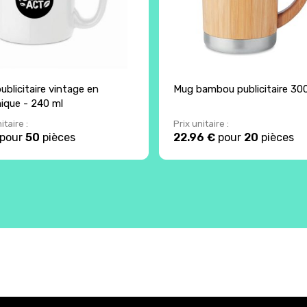
ublicitaire vintage en
Mug bambou publicitaire 30
ique - 240 ml
itaire :
Prix unitaire :
pour
50
pièces
22.96 €
pour
20
pièces