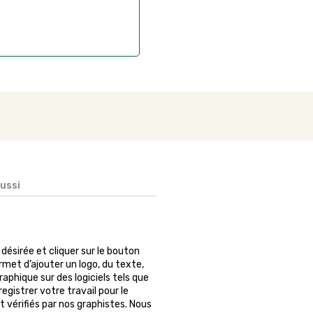
aussi
é désirée et cliquer sur le bouton
rmet d’ajouter un logo, du texte,
phique sur des logiciels tels que
egistrer votre travail pour le
 vérifiés par nos graphistes. Nous