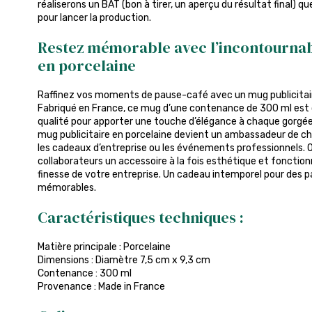
réaliserons un BAT (bon à tirer, un aperçu du résultat final) q
pour lancer la production.
Restez mémorable avec l’incontournab
en porcelaine
Raffinez vos moments de pause-café avec un mug publicitaire
Fabriqué en France, ce mug d’une contenance de 300 ml est 
qualité pour apporter une touche d’élégance à chaque gorgée.
mug publicitaire en porcelaine devient un ambassadeur de ch
les cadeaux d’entreprise ou les événements professionnels. Of
collaborateurs un accessoire à la fois esthétique et fonctionnel
finesse de votre entreprise. Un cadeau intemporel pour des 
mémorables.
Caractéristiques techniques :
Matière principale : Porcelaine
Dimensions : Diamètre 7,5 cm x 9,3 cm
Contenance : 300 ml
Provenance : Made in France