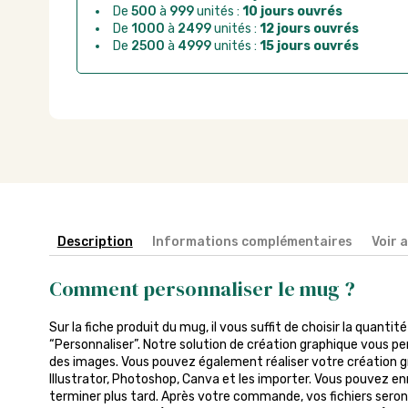
De
500
à
999
unités :
10 jours ouvrés
De
1000
à
2499
unités :
12 jours ouvrés
De
2500
à
4999
unités :
15 jours ouvrés
Description
Informations complémentaires
Voir 
Comment personnaliser le mug ?
Sur la fiche produit du mug, il vous suffit de choisir la quantit
“Personnaliser”. Notre solution de création graphique vous pe
des images. Vous pouvez également réaliser votre création gra
Illustrator, Photoshop, Canva et les importer. Vous pouvez enr
terminer plus tard. Après votre commande, vos fichiers seront