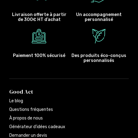
Livraison offerte à partir
Un accompagnement
de 300€ HT d’achat
personnalisé
Paiement 100% sécurisé
Des produits éco-conçus
personnalisés
Good Act
Le blog
Questions fréquentes
À propos de nous
Générateur d’idées cadeaux
Demander un devis