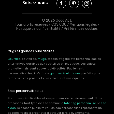
Suivez-nous
© 2026 Good Act.
Tous droits réservés /
CGV CGU
/
Mentions légales
/
Politique de confidentialité
/
Préférences cookies
Mugs et gourdes publicitaires
Gourdes
, bouteilles,
mugs
, tasses et gobelets personnalisables :
alternatives durables aux bouteilles en plastique, ces objets
promotionnels sont souvent plébiscités. Facilement
personnalisables, il s’agit de
goodies écologiques
parfaits pour
remercier vos prospects, vos clients et vos équipes.
Sacs personnalisables
Pratiques, réutilisables et respectueux de l’environnement. Nous
proposons tout type de sac comme le
tote bag personnalisé
, le
sac
à dos
, le pochon publicitaire… Un sac personnalisé représente un
goodies facile à créer et à distribuer lors d’événements.