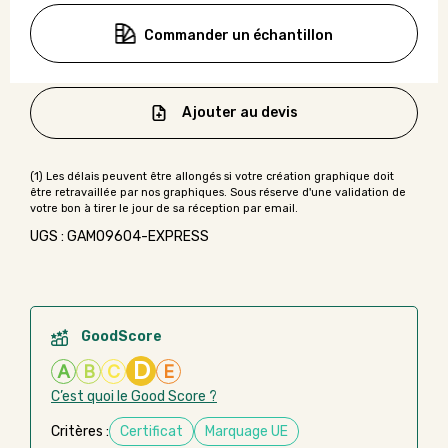
Commander un échantillon
Ajouter au devis
UGS : GAMO9604-EXPRESS
GoodScore
D
A
B
C
E
C’est quoi le Good Score ?
Critères :
Certificat
Marquage UE