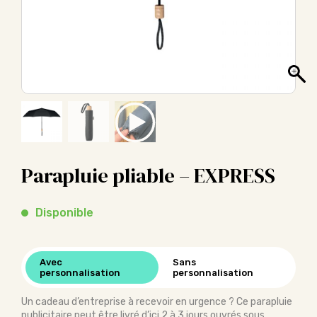
Parapluie pliable – EXPRESS
Disponible
Avec
Sans
personnalisation
personnalisation
Un cadeau d’entreprise à recevoir en urgence ? Ce parapluie
publicitaire peut être livré d’ici 2 à 3 jours ouvrés sous