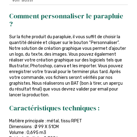
Voir aussi
Comment personnaliser le parapluie
?
Sur la fiche produit du parapluie, il vous suffit de choisir la
quantité désirée et cliquer sur le bouton “Personnaliser”.
Notre solution de création graphique vous permet d’ajouter
un logo, du texte, des images. Vous pouvez également
réaliser votre création graphique sur des logiciels tels que
Illustrator, Photoshop, canva et les importer. Vous pouvez
enregistrer votre travail pour le terminer plus tard. Après
votre commande, vos fichiers seront vérifiés par nos
graphistes. Nous réaliserons un BAT (bon à tirer, un aperçu
du résultat final) que vous devrez valider par email pour
lancer la production.
Caractéristiques techniques :
Matière principale : métal, tissu RPET
Dimensions : Ø 99 X 51CM
Volume : 0,695 m3