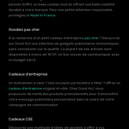
permet d’offrir un beau cadeau tout en offrant une belle visibilité
durable à votre marque. Pour une petite attention responsable,
privilégiez le
Made in France
.
Goodies pas cher
À la recherche d’un petit cadeau d’entreprise
pas cher
? Découvrez
sur Good Act une sélection de gadgets publicitaires économiques,
sans concession sur la qualité. La plupart de ces articles sont
disponibles à moins de 1€ HT. Un bon moyen de communiquer avec
un budget serré.
Cadeaux d'entreprise
Un événement à venir ? Une occasion particulière à fêter ? Offrez un
cadeau d’entreprise
original et utile. Chez Good Act, nous
proposons de nombreux produits promotionnels pour transmettre
votre message publicitaire personnalisé dans le cadre de votre
campagne de communication.
Cadeaux CSE
Découvrez une multitude d’idées de goodies à offrir à vos