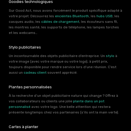
Goodies technologiques
Sur Good Act, nous avons forcément le produit spécifique adapté à
votre projet. Découvrez les
enceintes Bluetooth
, les
hubs USB
, les
casques audio, les
câbles de chargement
, les écouteurs sans fil,
les montres santé, les supports de téléphone, les lampes torches
et les webcams…
Stylo publicitaires
Un incontournable des objets publicitaire d’entreprise. Un
stylo
à
votre image (avec votre marque ou votre logo), à petit prix,
toujours disponible pour rendre service lors d’une réunion. C’est
aussi un
cadeau client
souvent apprécié.
Plantes personnalisées
À la recherche d’un objet publicitaire nature qui change ? Offrez à
vos collaborateurs ou clients une jolie
plante dans un pot
personnalisé
avec votre logo. Une belle attention qui restera
présente longtemps chez vos partenaires (s’ils ont la main verte).
Cartes à planter