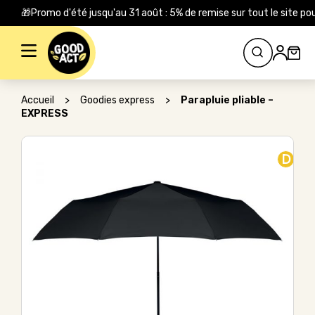
🎁Promo d'été jusqu'au 31 août : 5% de remise sur tout le site
Rechercher :
Accueil
>
Goodies express
>
Parapluie pliable –
EXPRESS
D