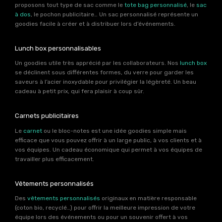
proposons tout type de sac comme le
tote bag personnalisé
, le
sac
à dos
, le pochon publicitaire… Un sac personnalisé représente un
goodies facile à créer et à distribuer lors d’événements.
Lunch box personnalisables
Un goodies utile très apprécié par les collaborateurs. Nos
lunch box
se déclinent sous différentes formes, du verre pour garder les
saveurs à l’acier inoxydable pour privilégier la légèreté. Un beau
cadeau à petit prix, qui fera plaisir à coup sûr.
Carnets publicitaires
Le
carnet
ou le bloc-notes est une idée goodies simple mais
efficace que vous pouvez offrir à un large public, à vos clients et à
vos équipes. Un cadeau économique qui permet à vos équipes de
travailler plus efficacement.
Vêtements personnalisés
Des
vêtements personnalisés
originaux en matière responsable
(coton bio, recyclé…) pour offrir la meilleure impression de votre
équipe lors des événements ou pour un souvenir offert à vos