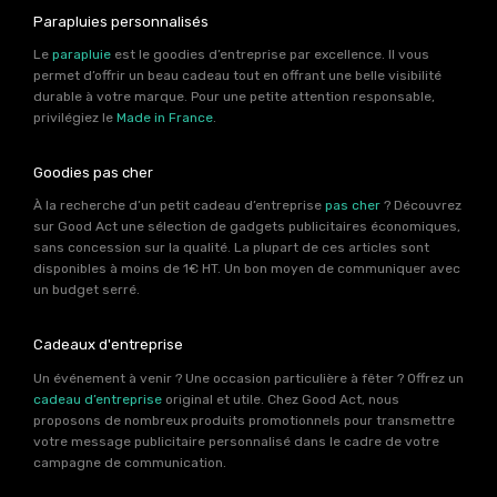
Parapluies personnalisés
Le
parapluie
est le goodies d’entreprise par excellence. Il vous
permet d’offrir un beau cadeau tout en offrant une belle visibilité
durable à votre marque. Pour une petite attention responsable,
privilégiez le
Made in France
.
Goodies pas cher
À la recherche d’un petit cadeau d’entreprise
pas cher
? Découvrez
sur Good Act une sélection de gadgets publicitaires économiques,
sans concession sur la qualité. La plupart de ces articles sont
disponibles à moins de 1€ HT. Un bon moyen de communiquer avec
un budget serré.
Cadeaux d'entreprise
Un événement à venir ? Une occasion particulière à fêter ? Offrez un
cadeau d’entreprise
original et utile. Chez Good Act, nous
proposons de nombreux produits promotionnels pour transmettre
votre message publicitaire personnalisé dans le cadre de votre
campagne de communication.