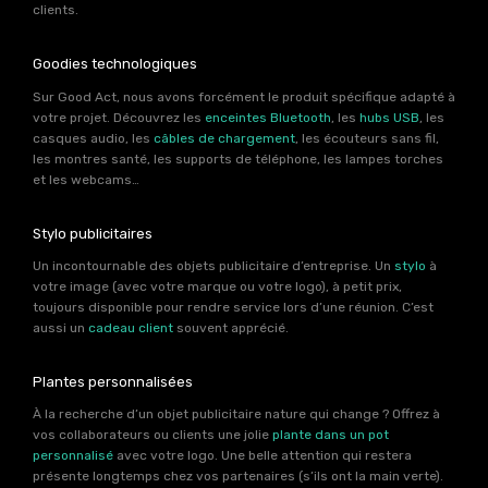
clients.
Goodies technologiques
Sur Good Act, nous avons forcément le produit spécifique adapté à
votre projet. Découvrez les
enceintes Bluetooth
, les
hubs USB
, les
casques audio, les
câbles de chargement
, les écouteurs sans fil,
les montres santé, les supports de téléphone, les lampes torches
et les webcams…
Stylo publicitaires
Un incontournable des objets publicitaire d’entreprise. Un
stylo
à
votre image (avec votre marque ou votre logo), à petit prix,
toujours disponible pour rendre service lors d’une réunion. C’est
aussi un
cadeau client
souvent apprécié.
Plantes personnalisées
À la recherche d’un objet publicitaire nature qui change ? Offrez à
vos collaborateurs ou clients une jolie
plante dans un pot
personnalisé
avec votre logo. Une belle attention qui restera
présente longtemps chez vos partenaires (s’ils ont la main verte).