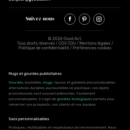
Suivez-nous
© 2026 Good Act.
Tous droits réservés /
CGV CGU
/
Mentions légales
/
Politique de confidentialité
/
Préférences cookies
Mugs et gourdes publicitaires
Gourdes
, bouteilles,
mugs
, tasses et gobelets personnalisables :
alternatives durables aux bouteilles en plastique, ces objets
promotionnels sont souvent plébiscités. Facilement
personnalisables, il s’agit de
goodies écologiques
parfaits pour
remercier vos prospects, vos clients et vos équipes.
Sacs personnalisables
Pratiques, réutilisables et respectueux de l’environnement. Nous