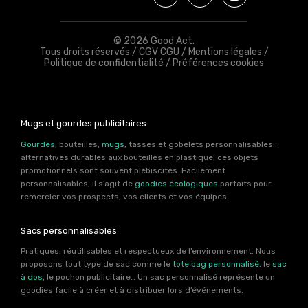
© 2026 Good Act.
Tous droits réservés /
CGV CGU
/
Mentions légales
/
Politique de confidentialité
/
Préférences cookies
Mugs et gourdes publicitaires
Gourdes
, bouteilles,
mugs
, tasses et gobelets personnalisables :
alternatives durables aux bouteilles en plastique, ces objets
promotionnels sont souvent plébiscités. Facilement
personnalisables, il s’agit de
goodies écologiques
parfaits pour
remercier vos prospects, vos clients et vos équipes.
Sacs personnalisables
Pratiques, réutilisables et respectueux de l’environnement. Nous
proposons tout type de sac comme le
tote bag personnalisé
, le
sac
à dos
, le pochon publicitaire… Un sac personnalisé représente un
goodies facile à créer et à distribuer lors d’événements.