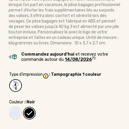
lorsque l’on part en vacances, le pèse bagages professionnel
permet d’éviter les frais supplémentaires liés au surpoids
des valises. Il offrira donc confort et sérénité lors des
voyages. Ce pèse bagages est fabriqué en ABS et permet
de peser les valises jusqu’à 40 kg. Il est alimenté par une pile
bouton incluse. Personnalisez le avec le logo de votre
entreprise et faites en un cadeau unique. Unité de mesure :
kilogrammes ou livres. Dimensions : 10 x 3,7 x 2,7 cm.
Commandez aujourd'hui
et recevez votre
(1)
commande autour du
14/08/2026
Type d'impression
: Tampographie 1 couleur
Couleur
: Noir