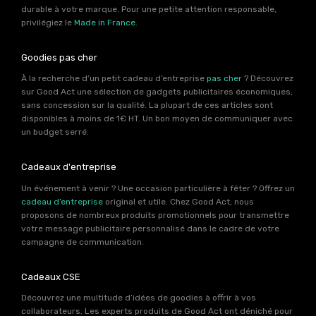
durable à votre marque. Pour une petite attention responsable,
privilégiez le
Made in France
.
Goodies pas cher
À la recherche d’un petit cadeau d’entreprise
pas cher
? Découvrez
sur Good Act une sélection de gadgets publicitaires économiques,
sans concession sur la qualité. La plupart de ces articles sont
disponibles à moins de 1€ HT. Un bon moyen de communiquer avec
un budget serré.
Cadeaux d'entreprise
Un événement à venir ? Une occasion particulière à fêter ? Offrez un
cadeau d’entreprise
original et utile. Chez Good Act, nous
proposons de nombreux produits promotionnels pour transmettre
votre message publicitaire personnalisé dans le cadre de votre
campagne de communication.
Cadeaux CSE
Découvrez une multitude d’idées de goodies à offrir à vos
collaborateurs. Les experts produits de Good Act ont déniché pour