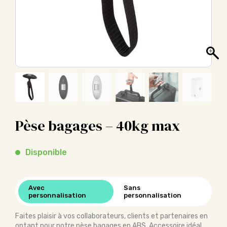
Pèse bagages – 40kg max
Disponible
Avec
Sans
personnalisation
personnalisation
Faites plaisir à vos collaborateurs, clients et partenaires en
optant pour notre pèse bagages en ABS. Accessoire idéal