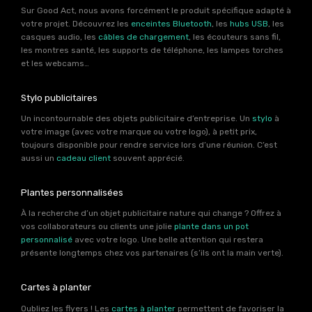
Sur Good Act, nous avons forcément le produit spécifique adapté à
votre projet. Découvrez les
enceintes Bluetooth
, les
hubs USB
, les
casques audio, les
câbles de chargement
, les écouteurs sans fil,
les montres santé, les supports de téléphone, les lampes torches
et les webcams…
Stylo publicitaires
Un incontournable des objets publicitaire d’entreprise. Un
stylo
à
votre image (avec votre marque ou votre logo), à petit prix,
toujours disponible pour rendre service lors d’une réunion. C’est
aussi un
cadeau client
souvent apprécié.
Plantes personnalisées
À la recherche d’un objet publicitaire nature qui change ? Offrez à
vos collaborateurs ou clients une jolie
plante dans un pot
personnalisé
avec votre logo. Une belle attention qui restera
présente longtemps chez vos partenaires (s’ils ont la main verte).
Cartes à planter
Oubliez les flyers ! Les
cartes à planter
permettent de favoriser la