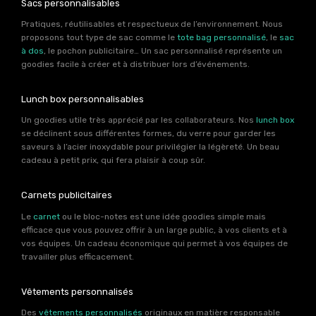
Sacs personnalisables
Pratiques, réutilisables et respectueux de l’environnement. Nous
proposons tout type de sac comme le
tote bag personnalisé
, le
sac
à dos
, le pochon publicitaire… Un sac personnalisé représente un
goodies facile à créer et à distribuer lors d’événements.
Lunch box personnalisables
Un goodies utile très apprécié par les collaborateurs. Nos
lunch box
se déclinent sous différentes formes, du verre pour garder les
saveurs à l’acier inoxydable pour privilégier la légèreté. Un beau
cadeau à petit prix, qui fera plaisir à coup sûr.
Carnets publicitaires
Le
carnet
ou le bloc-notes est une idée goodies simple mais
efficace que vous pouvez offrir à un large public, à vos clients et à
vos équipes. Un cadeau économique qui permet à vos équipes de
travailler plus efficacement.
Vêtements personnalisés
Des
vêtements personnalisés
originaux en matière responsable