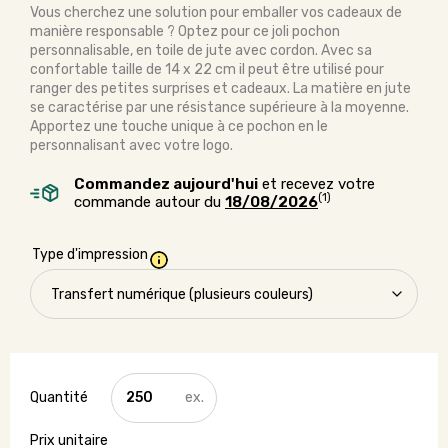
Vous cherchez une solution pour emballer vos cadeaux de
manière responsable ? Optez pour ce joli pochon
personnalisable, en toile de jute avec cordon. Avec sa
confortable taille de 14 x 22 cm il peut être utilisé pour
ranger des petites surprises et cadeaux. La matière en jute
se caractérise par une résistance supérieure à la moyenne.
Apportez une touche unique à ce pochon en le
personnalisant avec votre logo.
Commandez aujourd'hui
et recevez votre
(1)
commande autour du
18/08/2026
Type d'impression
quantité
de
Petit
pochon