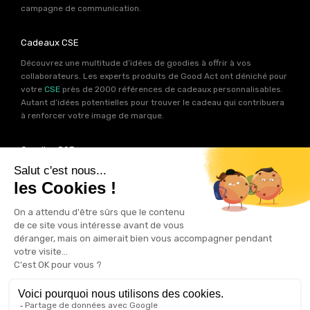
campagne de communication.
Cadeaux CSE
Découvrez une multitude d’idées de goodies à offrir à vos
collaborateurs. Les experts produits de Good Act ont déniché pour
votre
CSE
près de 2000 références de cadeaux personnalisables.
Autant d’idées potentielles pour trouver le cadeau qui contribuera
à renforcer votre image de marque.
Goodies RSE
Vous souhaitez communiquer en accord avec vos valeurs ? Ca
tombe bien ! Un grand nombre de produits présents sur Good Act
sont fabriqués en France et en Europe.
Notre sélection RSE
vous
permet de trouver un goodies parfait pour votre campagne de
communication. Des produits fabriqués avec amour dans de
bonnes conditions et un impact limité sur la planête.