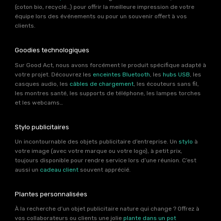
(coton bio, recyclé…) pour offrir la meilleure impression de votre
équipe lors des événements ou pour un souvenir offert à vos
clients.
Goodies technologiques
Sur Good Act, nous avons forcément le produit spécifique adapté à
votre projet. Découvrez les
enceintes Bluetooth
, les
hubs USB
, les
casques audio, les
câbles de chargement
, les écouteurs sans fil,
les montres santé, les supports de téléphone, les lampes torches
et les webcams…
Stylo publicitaires
Un incontournable des objets publicitaire d’entreprise. Un
stylo
à
votre image (avec votre marque ou votre logo), à petit prix,
toujours disponible pour rendre service lors d’une réunion. C’est
aussi un
cadeau client
souvent apprécié.
Plantes personnalisées
À la recherche d’un objet publicitaire nature qui change ? Offrez à
vos collaborateurs ou clients une jolie
plante dans un pot