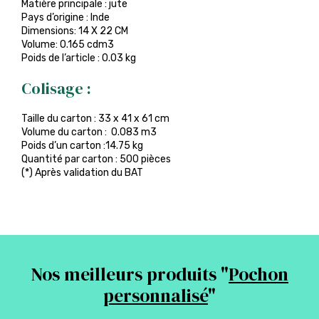
Matière principale : jute
Pays d’origine : Inde
Dimensions: 14 X 22 CM
Volume: 0.165 cdm3
Poids de l’article : 0.03 kg
Colisage :
Taille du carton : 33 x 41 x 61 cm
Volume du carton : 0.083 m3
Poids d’un carton :14.75 kg
Quantité par carton : 500 pièces
(*) Après validation du BAT
Nos meilleurs produits "
Pochon
personnalisé
"