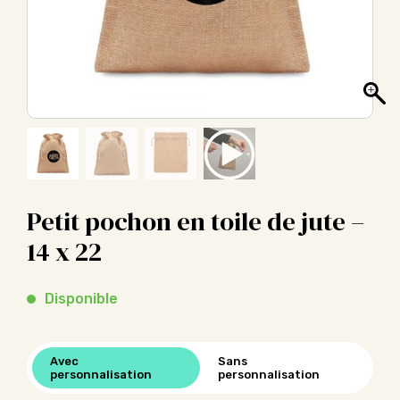
Petit pochon en toile de jute –
14 x 22
Disponible
Avec
Sans
personnalisation
personnalisation