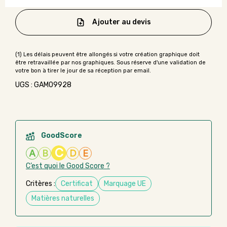
Ajouter au devis
UGS : GAMO9928
GoodScore
C
A
B
D
E
C’est quoi le Good Score ?
Critères :
Certificat
Marquage UE
Matières naturelles