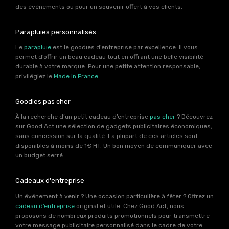
des événements ou pour un souvenir offert à vos clients.
Parapluies personnalisés
Le
parapluie
est le goodies d’entreprise par excellence. Il vous
permet d’offrir un beau cadeau tout en offrant une belle visibilité
durable à votre marque. Pour une petite attention responsable,
privilégiez le
Made in France
.
Goodies pas cher
À la recherche d’un petit cadeau d’entreprise
pas cher
? Découvrez
sur Good Act une sélection de gadgets publicitaires économiques,
sans concession sur la qualité. La plupart de ces articles sont
disponibles à moins de 1€ HT. Un bon moyen de communiquer avec
un budget serré.
Cadeaux d'entreprise
Un événement à venir ? Une occasion particulière à fêter ? Offrez un
cadeau d’entreprise
original et utile. Chez Good Act, nous
proposons de nombreux produits promotionnels pour transmettre
votre message publicitaire personnalisé dans le cadre de votre