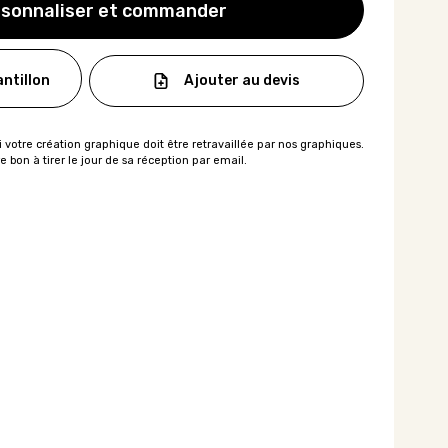
sonnaliser et commander
Ajouter au devis
ntillon