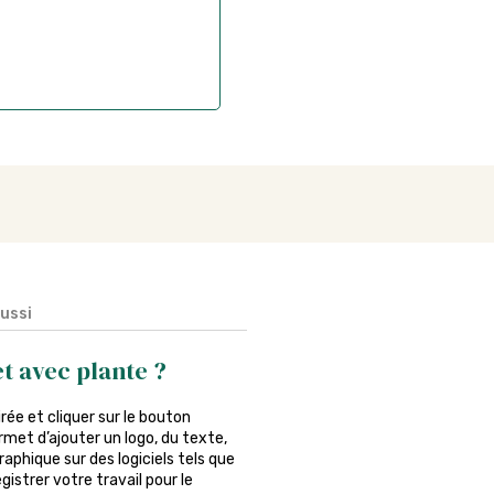
aussi
t avec plante ?
irée et cliquer sur le bouton
rmet d’ajouter un logo, du texte,
phique sur des logiciels tels que
istrer votre travail pour le