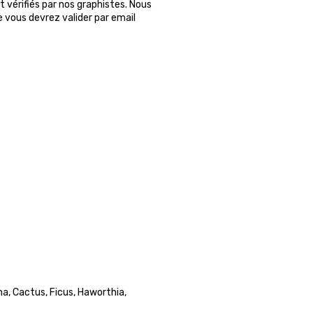
 vérifiés par nos graphistes. Nous
ue vous devrez valider par email
na, Cactus, Ficus, Haworthia,