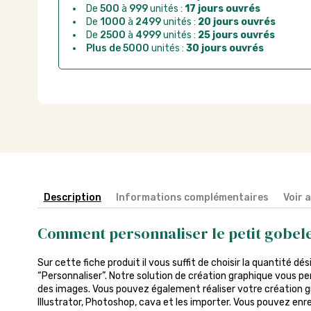
De
500
à
999
unités :
17 jours ouvrés
De
1000
à
2499
unités :
20 jours ouvrés
De
2500
à
4999
unités :
25 jours ouvrés
Plus de 5000
unités :
30 jours ouvrés
Description
Informations complémentaires
Voir 
Comment personnaliser le petit gobele
Sur cette fiche produit il vous suffit de choisir la quantité dés
“Personnaliser”. Notre solution de création graphique vous pe
des images. Vous pouvez également réaliser votre création gra
Illustrator, Photoshop, cava et les importer. Vous pouvez enreg