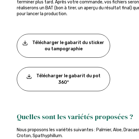
terminer plus tard. Après votre commande, vos fichiers seront
réaliserons un BAT (bon à tirer, un aperçu du résultat final) q
pour lancer la production.
Télécharger le gabarit du sticker
ou tampographie
Télécharger le gabarit du pot
360°
Quelles sont les variétés proposées ?
Nous proposons les variétés suivantes : Palmier, Aloe, Dracae
Croton, Spathyphillum.