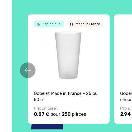
Écologique
Made in France
Gobelet Made in France - 25 ou
Gobel
50 cl
silic
Prix unitaire :
Prix un
0.87 €
pour
250
pièces
2.94