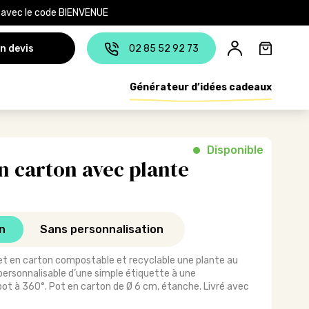
e avec le code BIENVENUE
n devis
02 85 52 92 73
Générateur d’idées cadeaux
Disponible
en carton avec plante
n
Sans personnalisation
et en carton compostable et recyclable une plante au
personnalisable d’une simple étiquette à une
ot à 360°. Pot en carton de Ø 6 cm, étanche. Livré avec