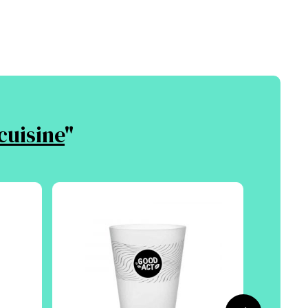
cuisine
"