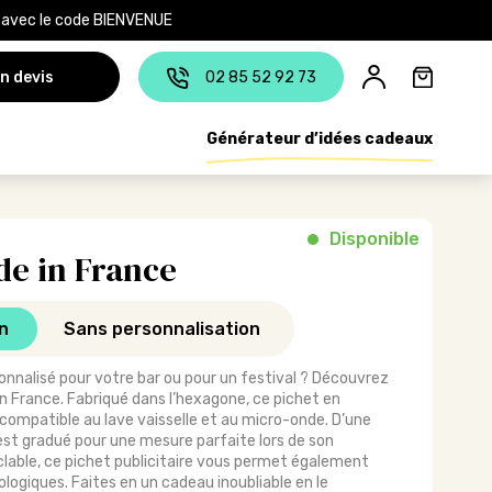
e avec le code BIENVENUE
n devis
02 85 52 92 73
Générateur d’idées cadeaux
Disponible
de in France
n
Sans personnalisation
onnalisé pour votre bar ou pour un festival ? Découvrez
in France. Fabriqué dans l’hexagone, ce pichet en
compatible au lave vaisselle et au micro-onde. D’une
l est gradué pour une mesure parfaite lors de son
cyclable, ce pichet publicitaire vous permet également
logiques. Faites en un cadeau inoubliable en le