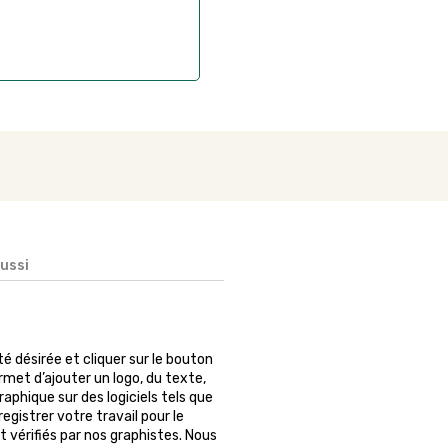
aussi
ité désirée et cliquer sur le bouton
rmet d’ajouter un logo, du texte,
phique sur des logiciels tels que
egistrer votre travail pour le
 vérifiés par nos graphistes. Nous