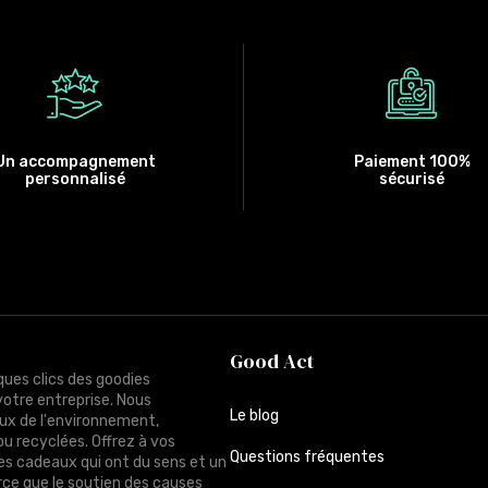
Un accompagnement
Paiement 100%
personnalisé
sécurisé
Good Act
ques clics des goodies
votre entreprise. Nous
Le blog
ux de l'environnement,
ou recyclées. Offrez à vos
Questions fréquentes
des cadeaux qui ont du sens et un
rce que le soutien des causes