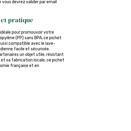
ue vous devrez valider par email
et pratique
n idéale pour promouvoir votre
ropylène (PP) sans BPA, ce pichet
aussi compatible avec le lave-
idienne facile et sécurisée.
artenaires un objet utile, résistant
t sa fabrication locale, ce pichet
nomie française et en