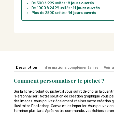
De
500
à
999
unités :
9 jours ouvrés
De
1000
à
2499
unités :
11 jours ouvrés
Plus de 2500
unités :
14 jours ouvrés
Description
Informations complémentaires
Voir 
Comment personnaliser le pichet ?
Sur la fiche produit du pichet, il vous suffit de choisir la quant
“Personnaliser”. Notre solution de création graphique vous pe
des images. Vous pouvez également réaliser votre création gra
Illustrator, Photoshop, Canva et les importer. Vous pouvez enr
terminer plus tard. Après votre commande, vos fichiers seront