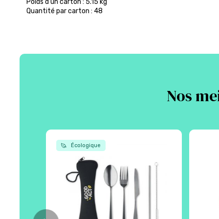
Poids d’un carton : 5.15 kg
Quantité par carton : 48
Nos mei
Écologique