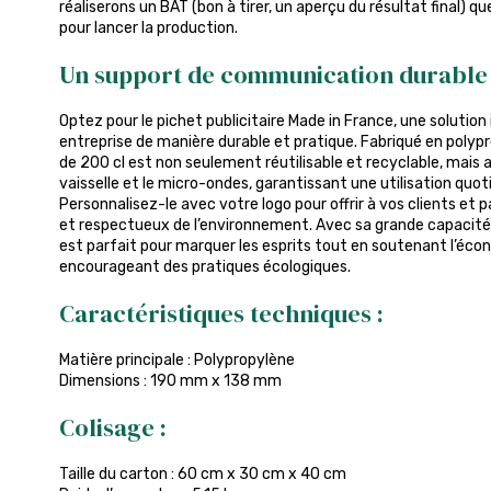
réaliserons un BAT (bon à tirer, un aperçu du résultat final) q
pour lancer la production.
Un support de communication durable 
Optez pour le pichet publicitaire Made in France, une solutio
entreprise de manière durable et pratique. Fabriqué en polyp
de 200 cl est non seulement réutilisable et recyclable, mais 
vaisselle et le micro-ondes, garantissant une utilisation quot
Personnalisez-le avec votre logo pour offrir à vos clients et p
et respectueux de l’environnement. Avec sa grande capacité e
est parfait pour marquer les esprits tout en soutenant l’éco
encourageant des pratiques écologiques.
Caractéristiques techniques :
Matière principale : Polypropylène
Dimensions : 190 mm x 138 mm
Colisage :
Taille du carton : 60 cm x 30 cm x 40 cm