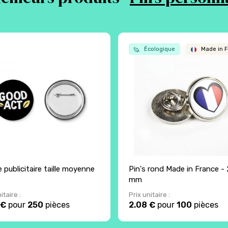
Écologique
Made in F
 publicitaire taille moyenne
Pin's rond Made in France -
mm
itaire :
Prix unitaire :
 €
pour
250
pièces
2.08 €
pour
100
pièces