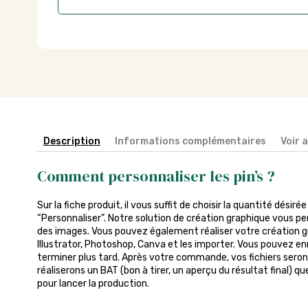
Description
Informations complémentaires
Voir 
Comment personnaliser les pin’s ?
Sur la fiche produit, il vous suffit de choisir la quantité désiré
“Personnaliser”. Notre solution de création graphique vous pe
des images. Vous pouvez également réaliser votre création gra
Illustrator, Photoshop, Canva et les importer. Vous pouvez enr
terminer plus tard. Après votre commande, vos fichiers seront
réaliserons un BAT (bon à tirer, un aperçu du résultat final) q
pour lancer la production.