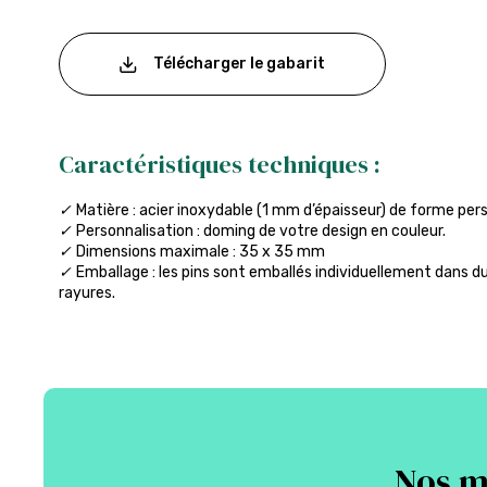
Télécharger le gabarit
Caractéristiques techniques :
✓
Matière : acier inoxydable (1 mm d’épaisseur) de forme per
✓
Personnalisation : doming de votre design en couleur.
✓
Dimensions maximale : 35 x 35 mm
✓
Emballage : les pins sont emballés individuellement dans du
rayures.
Nos me