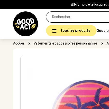
🎁Promo d'été jusqu'au 
Rechercher :
Tous les produits
Goodie
Accueil
>
Vêtements et accessoires personnalisés
>
A