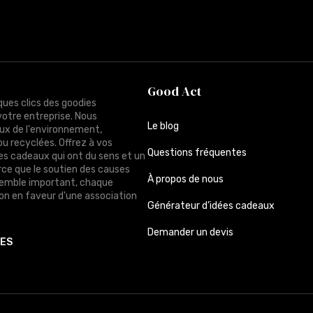
Good Act
ques clics des goodies
votre entreprise. Nous
Le blog
ux de l'environnement,
ou recyclées. Offrez à vos
Questions fréquentes
des cadeaux qui ont du sens et un
rce que le soutien des causes
À propos de nous
semble important, chaque
n en faveur d'une association
Générateur d’idées cadeaux
Demander un devis
TES