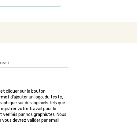
aussi
e et cliquer sur le bouton
rmet d’ajouter un logo, du texte,
phique sur des logiciels tels que
egistrer votre travail pour le
 vérifiés par nos graphistes. Nous
ue vous devrez valider par email