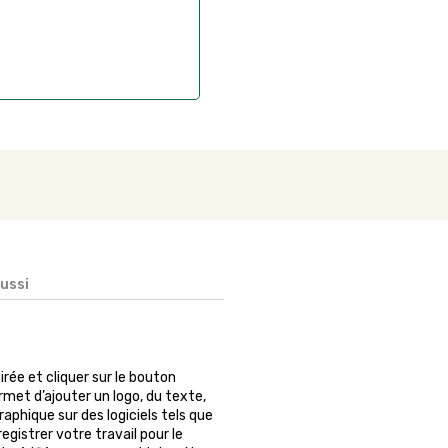
aussi
?
sirée et cliquer sur le bouton
rmet d’ajouter un logo, du texte,
phique sur des logiciels tels que
egistrer votre travail pour le