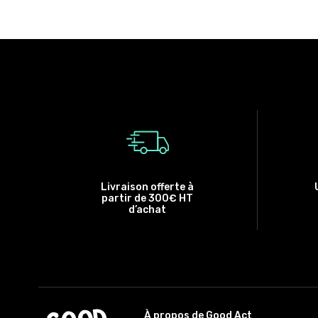
Livraison offerte à
partir de 300€ HT
d’achat
À propos de Good Act