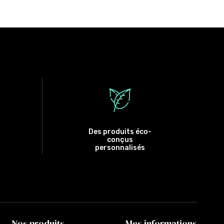
Des produits éco-
conçus
personnalisés
Nos produits
Mes informations