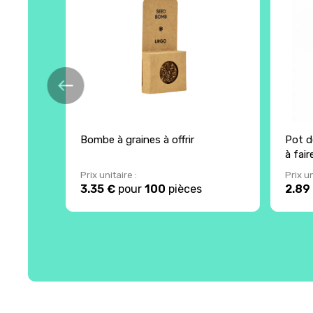
Bombe à graines à offrir
Pot d
à fai
Prix unitaire :
Prix un
3.35 €
pour
100
pièces
2.89