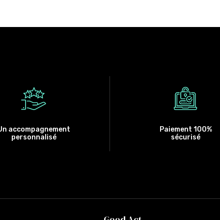
Un accompagnement
Paiement 100%
personnalisé
sécurisé
Good Act