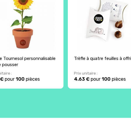
e Tournesol personnalisable
Trèfle à quatre feuilles à offri
re pousser
itaire :
Prix unitaire :
 €
pour
100
pièces
4.63 €
pour
100
pièces