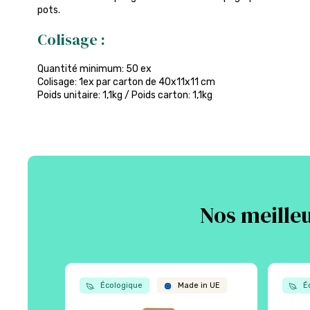
pots.
Colisage :
Quantité minimum: 50 ex
Colisage: 1ex par carton de 40x11x11 cm
Poids unitaire: 1,1kg / Poids carton: 1,1kg
Nos meilleu
Écologique
Made in UE
Éc