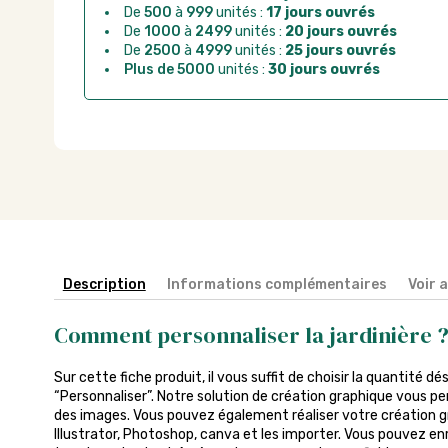
De
500
à
999
unités :
17 jours ouvrés
De
1000
à
2499
unités :
20 jours ouvrés
De
2500
à
4999
unités :
25 jours ouvrés
Plus de 5000
unités :
30 jours ouvrés
Description
Informations complémentaires
Voir 
Comment personnaliser la jardinière 
Sur cette fiche produit, il vous suffit de choisir la quantité dé
“Personnaliser”. Notre solution de création graphique vous pe
des images. Vous pouvez également réaliser votre création gra
Illustrator, Photoshop, canva et les importer. Vous pouvez enr