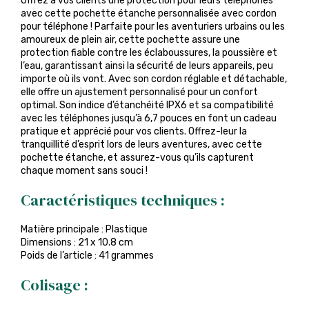
Offrez à vos clients une protection pour leurs téléphones
avec cette pochette étanche personnalisée avec cordon
pour téléphone ! Parfaite pour les aventuriers urbains ou les
amoureux de plein air, cette pochette assure une
protection fiable contre les éclaboussures, la poussière et
l’eau, garantissant ainsi la sécurité de leurs appareils, peu
importe où ils vont. Avec son cordon réglable et détachable,
elle offre un ajustement personnalisé pour un confort
optimal. Son indice d’étanchéité IPX6 et sa compatibilité
avec les téléphones jusqu’à 6,7 pouces en font un cadeau
pratique et apprécié pour vos clients. Offrez-leur la
tranquillité d’esprit lors de leurs aventures, avec cette
pochette étanche, et assurez-vous qu’ils capturent
chaque moment sans souci !
Caractéristiques techniques :
Matière principale : Plastique
Dimensions : 21 x 10.8 cm
Poids de l’article : 41 grammes
Colisage :