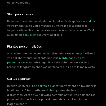
et les webcams…
Stylo publicitaires
Un incontournable des objets publicitaire d’entreprise. Un
stylo
à
votre image (avec votre marque ou votre logo), à petit prix,
toujours disponible pour rendre service lors d’une réunion. C’est
aussi un
cadeau client
souvent apprécié.
Plantes personnalisées
À la recherche d’un objet publicitaire nature qui change ? Offrez à
vos collaborateurs ou clients une jolie
plante dans un pot
personnalisé
avec votre logo. Une belle attention qui restera
présente longtemps chez vos partenaires (s’ils ont la main verte).
Cartes à planter
Oubliez les flyers ! Les
cartes à planter
permettent de favoriser la
biodiversité. Elles contiennent des graines de fleurs ou
d’aromates. Après avoir lu votre communication, vos partenaires
pourront planter la carte pour donner vie à de jolies plantes.
Magique non ?