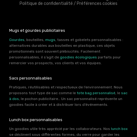
Politique de confidentialité
/
Préférences cookies
Mugs et gourdes publicitaires
Gourdes
, bouteilles,
mugs
, tasses et gobelets personnalisables :
alternatives durables aux bouteilles en plastique, ces objets
promotionnels sont souvent plébiscités. Facilement
personnalisables, il s’agit de
goodies écologiques
parfaits pour
remercier vos prospects, vos clients et vos équipes.
Sacs personnalisables
Pratiques, réutilisables et respectueux de l’environnement. Nous
proposons tout type de sac comme le
tote bag personnalisé
, le
sac
à dos
, le pochon publicitaire… Un sac personnalisé représente un
goodies facile à créer et à distribuer lors d’événements.
Lunch box personnalisables
Un goodies utile très apprécié par les collaborateurs. Nos
lunch box
se déclinent sous différentes formes, du verre pour garder les