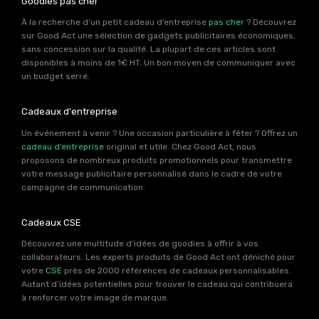
Goodies pas cher
À la recherche d’un petit cadeau d’entreprise
pas cher
? Découvrez
sur Good Act une sélection de gadgets publicitaires économiques,
sans concession sur la qualité. La plupart de ces articles sont
disponibles à moins de 1€ HT. Un bon moyen de communiquer avec
un budget serré.
Cadeaux d'entreprise
Un événement à venir ? Une occasion particulière à fêter ? Offrez un
cadeau d’entreprise
original et utile. Chez Good Act, nous
proposons de nombreux produits promotionnels pour transmettre
votre message publicitaire personnalisé dans le cadre de votre
campagne de communication.
Cadeaux CSE
Découvrez une multitude d’idées de goodies à offrir à vos
collaborateurs. Les experts produits de Good Act ont déniché pour
votre
CSE
près de 2000 références de cadeaux personnalisables.
Autant d’idées potentielles pour trouver le cadeau qui contribuera
à renforcer votre image de marque.