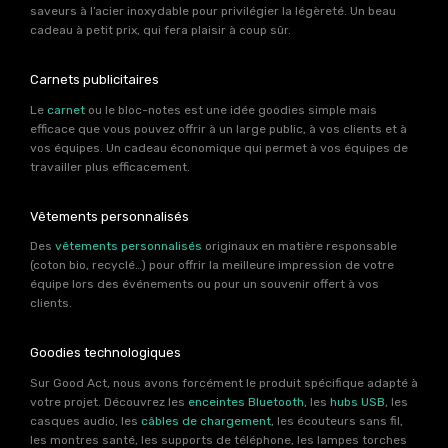
saveurs à l’acier inoxydable pour privilégier la légèreté. Un beau
cadeau à petit prix, qui fera plaisir à coup sûr.
Carnets publicitaires
Le
carnet
ou le bloc-notes est une idée goodies simple mais
efficace que vous pouvez offrir à un large public, à vos clients et à
vos équipes. Un cadeau économique qui permet à vos équipes de
travailler plus efficacement.
Vêtements personnalisés
Des
vêtements personnalisés
originaux en matière responsable
(coton bio, recyclé…) pour offrir la meilleure impression de votre
équipe lors des événements ou pour un souvenir offert à vos
clients.
Goodies technologiques
Sur Good Act, nous avons forcément le produit spécifique adapté à
votre projet. Découvrez les
enceintes Bluetooth
, les
hubs USB
, les
casques audio, les
câbles de chargement
, les écouteurs sans fil,
les montres santé, les supports de téléphone, les lampes torches