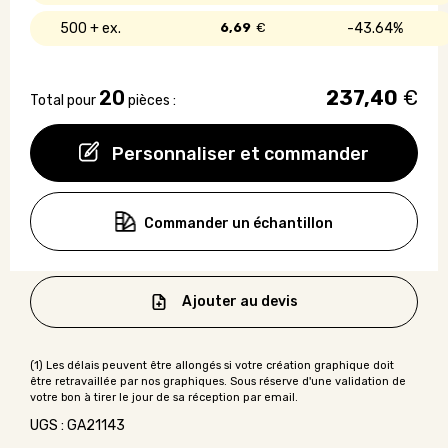
500 +
6,69
€
43.64%
20
237,40
€
Total pour
pièces :
Personnaliser et commander
Commander un échantillon
Ajouter au devis
UGS : GA21143