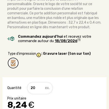
personnalisable. Gravez le logo de votre société sur ce
produit pour parfaire la conclusion d’une relation
commerciale. Ce porte addition personnalisé est fabriqué
en bambou, une matière plus noble et plus originale que les
alternatives en plastique. Dimensions : 32,7 x 22,4 x 0,4 cm.
Personnalisez en ligne dès maintenant votre produit.
Commandez aujourd'hui
et recevez votre
(1)
commande autour du
18/08/2026
Type d'impression
: Gravure laser (ton sur ton)
quantité
de
Porte
addition
8,24
€
A4
en