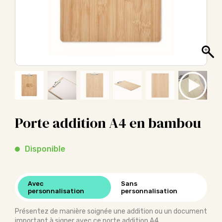
Porte addition A4 en bambou
Disponible
Avec
Sans
personnalisation
personnalisation
Présentez de manière soignée une addition ou un document
important à signer avec ce porte addition A4