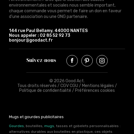
environnementales et sociales nous semble important,
chaque commande vous permet de faire un don en faveur
d'une association ou une ONG partenaire.
144 rue Paul Bellamy, 44000 NANTES
Nous appeler :
02 85 52 92 73
bonjour@goodact.fr
Suivez-nous
© 2026 Good Act.
Tous droits réservés /
CGV CGU
/
Mentions légales
/
Politique de confidentialité
/
Préférences cookies
Mugs et gourdes publicitaires
Gourdes
, bouteilles,
mugs
, tasses et gobelets personnalisables :
alternatives durables aux bouteilles en plastique, ces objets