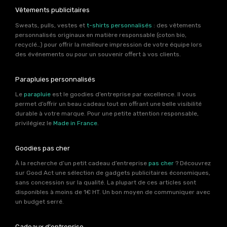
Vêtements publicitaires
Sweats, pulls, vestes et
t-shirts personnalisés
: des vêtements
personnalisés originaux en matière responsable (coton bio,
recyclé…) pour offrir la meilleure impression de votre équipe lors
des événements ou pour un souvenir offert à vos clients.
Parapluies personnalisés
Le
parapluie
est le goodies d’entreprise par excellence. Il vous
permet d’offrir un beau cadeau tout en offrant une belle visibilité
durable à votre marque. Pour une petite attention responsable,
privilégiez le
Made in France
.
Goodies pas cher
À la recherche d’un petit cadeau d’entreprise
pas cher
? Découvrez
sur Good Act une sélection de gadgets publicitaires économiques,
sans concession sur la qualité. La plupart de ces articles sont
disponibles à moins de 1€ HT. Un bon moyen de communiquer avec
un budget serré.
Cadeaux d'entreprise