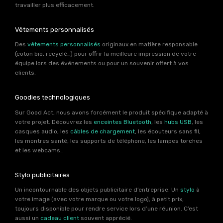
travailler plus efficacement.
Vêtements personnalisés
Des
vêtements personnalisés
originaux en matière responsable
(coton bio, recyclé…) pour offrir la meilleure impression de votre
équipe lors des événements ou pour un souvenir offert à vos
clients.
Goodies technologiques
Sur Good Act, nous avons forcément le produit spécifique adapté à
votre projet. Découvrez les
enceintes Bluetooth
, les
hubs USB
, les
casques audio, les
câbles de chargement
, les écouteurs sans fil,
les montres santé, les supports de téléphone, les lampes torches
et les webcams…
Stylo publicitaires
Un incontournable des objets publicitaire d’entreprise. Un
stylo
à
votre image (avec votre marque ou votre logo), à petit prix,
toujours disponible pour rendre service lors d’une réunion. C’est
aussi un
cadeau client
souvent apprécié.