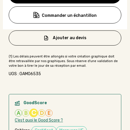
Commander un échantillon
Ajouter au devis
UGS : GAMO6535
GoodScore
C
A
B
D
E
C’est quoi le Good Score ?