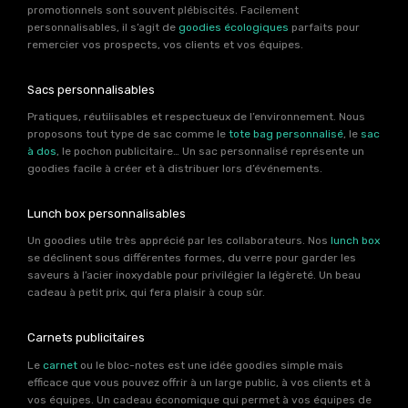
promotionnels sont souvent plébiscités. Facilement
personnalisables, il s’agit de
goodies écologiques
parfaits pour
remercier vos prospects, vos clients et vos équipes.
Sacs personnalisables
Pratiques, réutilisables et respectueux de l’environnement. Nous
proposons tout type de sac comme le
tote bag personnalisé
, le
sac
à dos
, le pochon publicitaire… Un sac personnalisé représente un
goodies facile à créer et à distribuer lors d’événements.
Lunch box personnalisables
Un goodies utile très apprécié par les collaborateurs. Nos
lunch box
se déclinent sous différentes formes, du verre pour garder les
saveurs à l’acier inoxydable pour privilégier la légèreté. Un beau
cadeau à petit prix, qui fera plaisir à coup sûr.
Carnets publicitaires
Le
carnet
ou le bloc-notes est une idée goodies simple mais
efficace que vous pouvez offrir à un large public, à vos clients et à
vos équipes. Un cadeau économique qui permet à vos équipes de