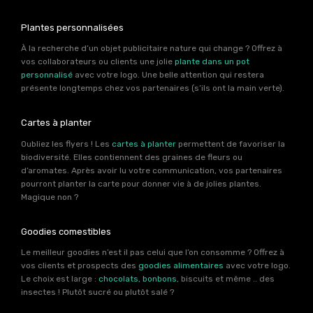
Plantes personnalisées
À la recherche d’un objet publicitaire nature qui change ? Offrez à
vos collaborateurs ou clients une jolie
plante dans un pot
personnalisé
avec votre logo. Une belle attention qui restera
présente longtemps chez vos partenaires (s’ils ont la main verte).
Cartes à planter
Oubliez les flyers ! Les
cartes à planter
permettent de favoriser la
biodiversité. Elles contiennent des graines de fleurs ou
d’aromates. Après avoir lu votre communication, vos partenaires
pourront planter la carte pour donner vie à de jolies plantes.
Magique non ?
Goodies comestibles
Le meilleur goodies n’est il pas celui que l’on consomme ? Offrez à
vos clients et prospects des
goodies alimentaires
avec votre logo.
Le choix est large :
chocolats
,
bonbons
, biscuits et même .. des
insectes ! Plutôt sucré ou plutôt salé ?