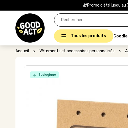
🎁Promo d'été jusqu'au 
Rechercher :
Tous les produits
Goodie
Accueil
>
Vêtements et accessoires personnalisés
>
A
Écologique