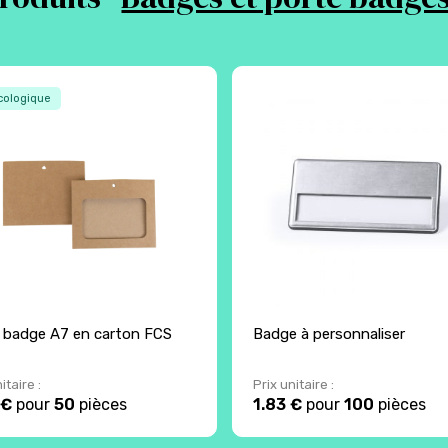
ologique
 badge A7 en carton FCS
Badge à personnaliser
itaire :
Prix unitaire :
 €
pour
50
pièces
1.83 €
pour
100
pièces