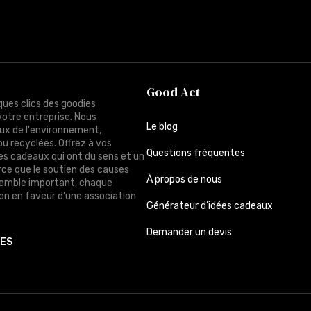
Good Act
ques clics des goodies
votre entreprise. Nous
Le blog
ux de l'environnement,
ou recyclées. Offrez à vos
Questions fréquentes
des cadeaux qui ont du sens et un
rce que le soutien des causes
À propos de nous
semble important, chaque
n en faveur d'une association
Générateur d’idées cadeaux
Demander un devis
TES