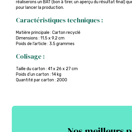
réaliserons un BAT (bon à tirer, un aperçu du résultat final) q
pour lancer la production.
Caractéristiques techniques :
Matière principale : Carton recyclé
Dimensions : 11.5 x 9.2 cm
Poids de l’article : 3.5 grammes
Colisage :
Taille du carton : 41 x 26 x 27 cm
Poids d’un carton : 14 kg
Quantité par carton : 2000
Nos meilleurs p