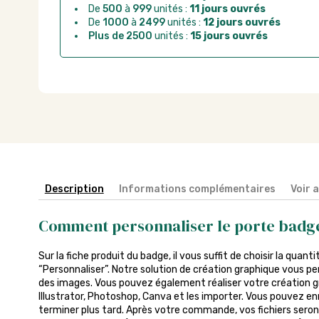
De
500
à
999
unités :
11 jours ouvrés
De
1000
à
2499
unités :
12 jours ouvrés
Plus de 2500
unités :
15 jours ouvrés
Description
Informations complémentaires
Voir 
Comment personnaliser le porte badg
Sur la fiche produit du badge, il vous suffit de choisir la quant
“Personnaliser”. Notre solution de création graphique vous pe
des images. Vous pouvez également réaliser votre création gra
Illustrator, Photoshop, Canva et les importer. Vous pouvez enr
terminer plus tard. Après votre commande, vos fichiers seront