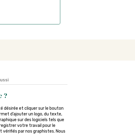
aussi
e ?
ité désirée et cliquer sur le bouton
rmet d’ajouter un logo, du texte,
phique sur des logiciels tels que
egistrer votre travail pour le
 vérifiés par nos graphistes. Nous