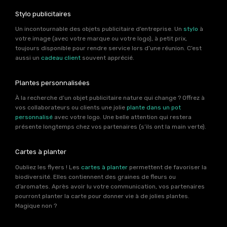
Stylo publicitaires
Un incontournable des objets publicitaire d’entreprise. Un
stylo
à
votre image (avec votre marque ou votre logo), à petit prix,
toujours disponible pour rendre service lors d’une réunion. C’est
aussi un
cadeau client
souvent apprécié.
Plantes personnalisées
À la recherche d’un objet publicitaire nature qui change ? Offrez à
vos collaborateurs ou clients une jolie
plante dans un pot
personnalisé
avec votre logo. Une belle attention qui restera
présente longtemps chez vos partenaires (s’ils ont la main verte).
Cartes à planter
Oubliez les flyers ! Les
cartes à planter
permettent de favoriser la
biodiversité. Elles contiennent des graines de fleurs ou
d’aromates. Après avoir lu votre communication, vos partenaires
pourront planter la carte pour donner vie à de jolies plantes.
Magique non ?