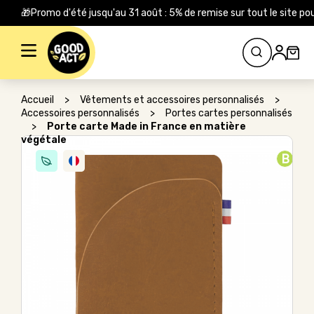
🎁Promo d'été jusqu'au 31 août : 5% de remise sur tout le site
Rechercher :
Accueil
>
Vêtements et accessoires personnalisés
>
Accessoires personnalisés
>
Portes cartes personnalisés
>
Porte carte Made in France en matière
végétale
B