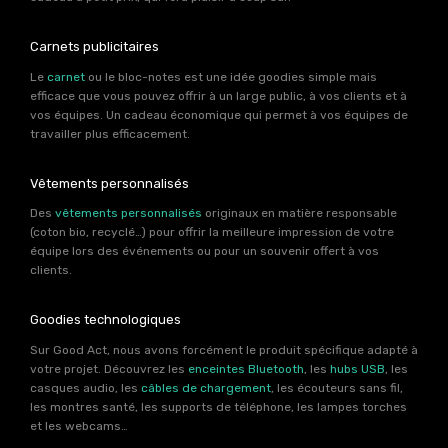
Carnets publicitaires
Le
carnet
ou le bloc-notes est une idée goodies simple mais
efficace que vous pouvez offrir à un large public, à vos clients et à
vos équipes. Un cadeau économique qui permet à vos équipes de
travailler plus efficacement.
Vêtements personnalisés
Des
vêtements personnalisés
originaux en matière responsable
(coton bio, recyclé…) pour offrir la meilleure impression de votre
équipe lors des événements ou pour un souvenir offert à vos
clients.
Goodies technologiques
Sur Good Act, nous avons forcément le produit spécifique adapté à
votre projet. Découvrez les
enceintes Bluetooth
, les
hubs USB
, les
casques audio, les
câbles de chargement
, les écouteurs sans fil,
les montres santé, les supports de téléphone, les lampes torches
et les webcams…