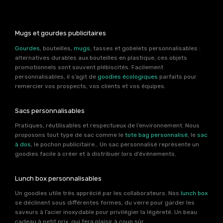
Mugs et gourdes publicitaires
Gourdes
, bouteilles,
mugs
, tasses et gobelets personnalisables :
alternatives durables aux bouteilles en plastique, ces objets
promotionnels sont souvent plébiscités. Facilement
personnalisables, il s’agit de
goodies écologiques
parfaits pour
remercier vos prospects, vos clients et vos équipes.
Sacs personnalisables
Pratiques, réutilisables et respectueux de l’environnement. Nous
proposons tout type de sac comme le
tote bag personnalisé
, le
sac
à dos
, le pochon publicitaire… Un sac personnalisé représente un
goodies facile à créer et à distribuer lors d’événements.
Lunch box personnalisables
Un goodies utile très apprécié par les collaborateurs. Nos
lunch box
se déclinent sous différentes formes, du verre pour garder les
saveurs à l’acier inoxydable pour privilégier la légèreté. Un beau
cadeau à petit prix, qui fera plaisir à coup sûr.