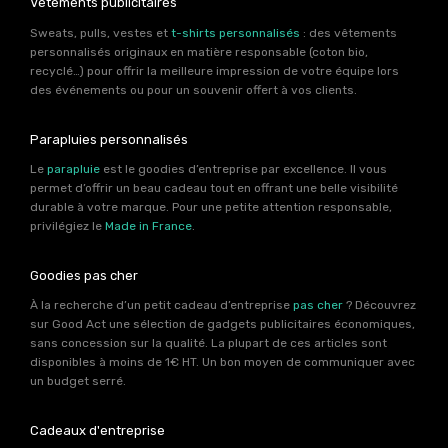
Vêtements publicitaires
Sweats, pulls, vestes et
t-shirts personnalisés
: des vêtements
personnalisés originaux en matière responsable (coton bio,
recyclé…) pour offrir la meilleure impression de votre équipe lors
des événements ou pour un souvenir offert à vos clients.
Parapluies personnalisés
Le
parapluie
est le goodies d’entreprise par excellence. Il vous
permet d’offrir un beau cadeau tout en offrant une belle visibilité
durable à votre marque. Pour une petite attention responsable,
privilégiez le
Made in France
.
Goodies pas cher
À la recherche d’un petit cadeau d’entreprise
pas cher
? Découvrez
sur Good Act une sélection de gadgets publicitaires économiques,
sans concession sur la qualité. La plupart de ces articles sont
disponibles à moins de 1€ HT. Un bon moyen de communiquer avec
un budget serré.
Cadeaux d'entreprise