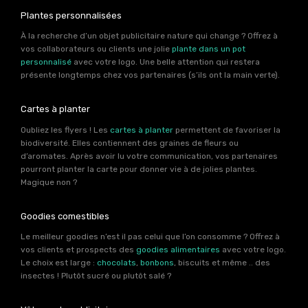
Plantes personnalisées
À la recherche d’un objet publicitaire nature qui change ? Offrez à
vos collaborateurs ou clients une jolie
plante dans un pot
personnalisé
avec votre logo. Une belle attention qui restera
présente longtemps chez vos partenaires (s’ils ont la main verte).
Cartes à planter
Oubliez les flyers ! Les
cartes à planter
permettent de favoriser la
biodiversité. Elles contiennent des graines de fleurs ou
d’aromates. Après avoir lu votre communication, vos partenaires
pourront planter la carte pour donner vie à de jolies plantes.
Magique non ?
Goodies comestibles
Le meilleur goodies n’est il pas celui que l’on consomme ? Offrez à
vos clients et prospects des
goodies alimentaires
avec votre logo.
Le choix est large :
chocolats
,
bonbons
, biscuits et même .. des
insectes ! Plutôt sucré ou plutôt salé ?