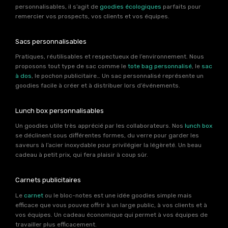
personnalisables, il s’agit de
goodies écologiques
parfaits pour
remercier vos prospects, vos clients et vos équipes.
Sacs personnalisables
Pratiques, réutilisables et respectueux de l’environnement. Nous
proposons tout type de sac comme le
tote bag personnalisé
, le
sac
à dos
, le pochon publicitaire… Un sac personnalisé représente un
goodies facile à créer et à distribuer lors d’événements.
Lunch box personnalisables
Un goodies utile très apprécié par les collaborateurs. Nos
lunch box
se déclinent sous différentes formes, du verre pour garder les
saveurs à l’acier inoxydable pour privilégier la légèreté. Un beau
cadeau à petit prix, qui fera plaisir à coup sûr.
Carnets publicitaires
Le
carnet
ou le bloc-notes est une idée goodies simple mais
efficace que vous pouvez offrir à un large public, à vos clients et à
vos équipes. Un cadeau économique qui permet à vos équipes de
travailler plus efficacement.