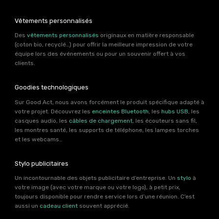
Vêtements personnalisés
Des
vêtements personnalisés
originaux en matière responsable
(coton bio, recyclé…) pour offrir la meilleure impression de votre
équipe lors des événements ou pour un souvenir offert à vos
clients.
Goodies technologiques
Sur Good Act, nous avons forcément le produit spécifique adapté à
votre projet. Découvrez les
enceintes Bluetooth
, les
hubs USB
, les
casques audio, les
câbles de chargement
, les écouteurs sans fil,
les montres santé, les supports de téléphone, les lampes torches
et les webcams…
Stylo publicitaires
Un incontournable des objets publicitaire d’entreprise. Un
stylo
à
votre image (avec votre marque ou votre logo), à petit prix,
toujours disponible pour rendre service lors d’une réunion. C’est
aussi un
cadeau client
souvent apprécié.