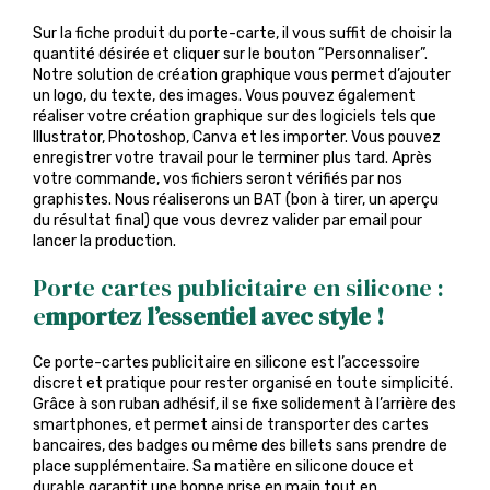
Sur la fiche produit du porte-carte, il vous suffit de choisir la
quantité désirée et cliquer sur le bouton “Personnaliser”.
Notre solution de création graphique vous permet d’ajouter
un logo, du texte, des images. Vous pouvez également
réaliser votre création graphique sur des logiciels tels que
Illustrator, Photoshop, Canva et les importer. Vous pouvez
enregistrer votre travail pour le terminer plus tard. Après
votre commande, vos fichiers seront vérifiés par nos
graphistes. Nous réaliserons un BAT (bon à tirer, un aperçu
du résultat final) que vous devrez valider par email pour
lancer la production.
Porte cartes publicitaire en silicone :
e
mportez l’essentiel avec style !
Ce porte-cartes publicitaire en silicone est l’accessoire
discret et pratique pour rester organisé en toute simplicité.
Grâce à son ruban adhésif, il se fixe solidement à l’arrière des
smartphones, et permet ainsi de transporter des cartes
bancaires, des badges ou même des billets sans prendre de
place supplémentaire. Sa matière en silicone douce et
durable garantit une bonne prise en main tout en