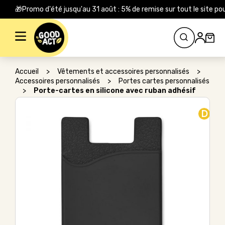
🎁Promo d'été jusqu'au 31 août : 5% de remise sur tout le site
Rechercher :
Accueil
>
Vêtements et accessoires personnalisés
>
Accessoires personnalisés
>
Portes cartes personnalisés
>
Porte-cartes en silicone avec ruban adhésif
D