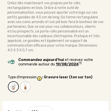
Créez dès maintenant vos propres porte-clés
rectangulaires en bois. Grâce à notre outil de
personnalisation, vous pouvez ajouter votre logo sur ces
petits goodies de 4,5 cm de long. Sa forme rectangulaire
avec ses coins arrondis et son joli bois fera le bonheur de vos
partenaires. Que ce soir pour vos collaborateurs, clients
et/ou prospects, ce porte-clés personnalisé est un
incontournable des cadeaux d’entreprise. Pratique et très
apprécié, ce goodies est également un support de
communication efficace pour votre marque. Dimensions :
4,5 X 3 X 0,7 cm.
Commandez aujourd'hui
et recevez votre
(1)
commande autour du
19/08/2026
Type d'impression
: Gravure laser (ton sur ton)
quantité