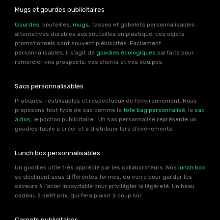
Mugs et gourdes publicitaires
Gourdes
, bouteilles,
mugs
, tasses et gobelets personnalisables :
alternatives durables aux bouteilles en plastique, ces objets
promotionnels sont souvent plébiscités. Facilement
personnalisables, il s’agit de
goodies écologiques
parfaits pour
remercier vos prospects, vos clients et vos équipes.
Sacs personnalisables
Pratiques, réutilisables et respectueux de l’environnement. Nous
proposons tout type de sac comme le
tote bag personnalisé
, le
sac
à dos
, le pochon publicitaire… Un sac personnalisé représente un
goodies facile à créer et à distribuer lors d’événements.
Lunch box personnalisables
Un goodies utile très apprécié par les collaborateurs. Nos
lunch box
se déclinent sous différentes formes, du verre pour garder les
saveurs à l’acier inoxydable pour privilégier la légèreté. Un beau
cadeau à petit prix, qui fera plaisir à coup sûr.
Carnets publicitaires