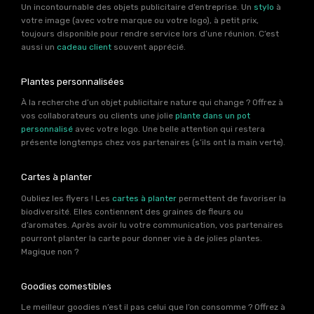
Un incontournable des objets publicitaire d’entreprise. Un
stylo
à
votre image (avec votre marque ou votre logo), à petit prix,
toujours disponible pour rendre service lors d’une réunion. C’est
aussi un
cadeau client
souvent apprécié.
Plantes personnalisées
À la recherche d’un objet publicitaire nature qui change ? Offrez à
vos collaborateurs ou clients une jolie
plante dans un pot
personnalisé
avec votre logo. Une belle attention qui restera
présente longtemps chez vos partenaires (s’ils ont la main verte).
Cartes à planter
Oubliez les flyers ! Les
cartes à planter
permettent de favoriser la
biodiversité. Elles contiennent des graines de fleurs ou
d’aromates. Après avoir lu votre communication, vos partenaires
pourront planter la carte pour donner vie à de jolies plantes.
Magique non ?
Goodies comestibles
Le meilleur goodies n’est il pas celui que l’on consomme ? Offrez à