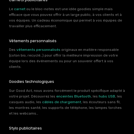
Le
carnet
ou le bloc-notes est une idée goodies simple mais
efficace que vous pouvez offrir à un large public, à vos clients et à
vos équipes. Un cadeau économique qui permet à vos équipes de
travailler plus efficacement.
Vêtements personnalisés
Des
vêtements personnalisés
originaux en matière responsable
(coton bio, recyclé…) pour offrir la meilleure impression de votre
équipe lors des événements ou pour un souvenir offert à vos
clients.
Goodies technologiques
Sur Good Act, nous avons forcément le produit spécifique adapté à
votre projet. Découvrez les
enceintes Bluetooth
, les
hubs USB
, les
casques audio, les
câbles de chargement
, les écouteurs sans fil,
les montres santé, les supports de téléphone, les lampes torches
et les webcams…
Stylo publicitaires