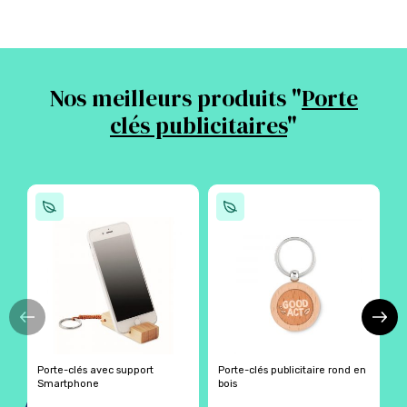
Nos meilleurs produits "
Porte
clés publicitaires
"
Porte-clés avec support
Porte-clés publicitaire rond en
P
Smartphone
bois
c