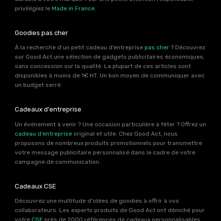
privilégiez le
Made in France
.
Goodies pas cher
À la recherche d’un petit cadeau d’entreprise
pas cher
? Découvrez
sur Good Act une sélection de gadgets publicitaires économiques,
sans concession sur la qualité. La plupart de ces articles sont
disponibles à moins de 1€ HT. Un bon moyen de communiquer avec
un budget serré.
Cadeaux d'entreprise
Un événement à venir ? Une occasion particulière à fêter ? Offrez un
cadeau d’entreprise
original et utile. Chez Good Act, nous
proposons de nombreux produits promotionnels pour transmettre
votre message publicitaire personnalisé dans le cadre de votre
campagne de communication.
Cadeaux CSE
Découvrez une multitude d’idées de goodies à offrir à vos
collaborateurs. Les experts produits de Good Act ont déniché pour
votre
CSE
près de 2000 références de cadeaux personnalisables.