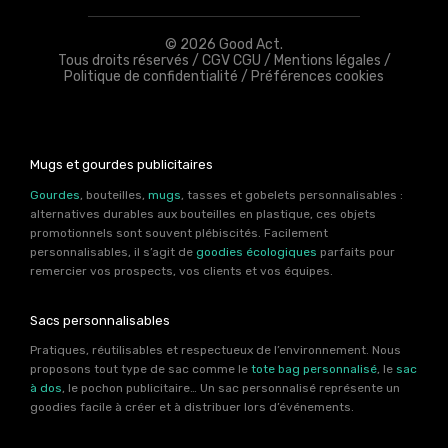
© 2026 Good Act.
Tous droits réservés /
CGV CGU
/
Mentions légales
/
Politique de confidentialité
/
Préférences cookies
Mugs et gourdes publicitaires
Gourdes
, bouteilles,
mugs
, tasses et gobelets personnalisables :
alternatives durables aux bouteilles en plastique, ces objets
promotionnels sont souvent plébiscités. Facilement
personnalisables, il s’agit de
goodies écologiques
parfaits pour
remercier vos prospects, vos clients et vos équipes.
Sacs personnalisables
Pratiques, réutilisables et respectueux de l’environnement. Nous
proposons tout type de sac comme le
tote bag personnalisé
, le
sac
à dos
, le pochon publicitaire… Un sac personnalisé représente un
goodies facile à créer et à distribuer lors d’événements.