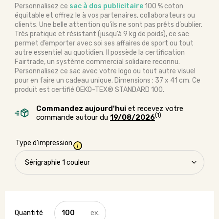
Personnalisez ce
sac à dos publicitaire
100 % coton
équitable et offrez le à vos partenaires, collaborateurs ou
clients. Une belle attention qu’ils ne sont pas prêts d’oublier.
Très pratique et résistant (jusqu’à 9 kg de poids), ce sac
permet d’emporter avec soi ses affaires de sport ou tout
autre essentiel au quotidien. Il possède la certification
Fairtrade, un système commercial solidaire reconnu.
Personnalisez ce sac avec votre logo ou tout autre visuel
pour en faire un cadeau unique. Dimensions : 37 x 41 cm. Ce
produit est certifié OEKO-TEX® STANDARD 100.
Commandez aujourd'hui
et recevez votre
(1)
commande autour du
19/08/2026
Type d'impression
quantité
de