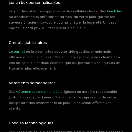
Lunch box personnalisables
Un goodies utile très apprécié par les collaborateurs. Nos
lunch box
se déclinent sous différentes formes, du verre pour garder les
saveurs à l’acier inoxydable pour privilégier la légèreté. Un beau
cadeau à petit prix, qui fera plaisir à coup sûr.
Carnets publicitaires
Le
carnet
ou le bloc-notes est une idée goodies simple mais
efficace que vous pouvez offrir à un large public, à vos clients et à
vos équipes. Un cadeau économique qui permet à vos équipes de
travailler plus efficacement.
Vêtements personnalisés
Des
vêtements personnalisés
originaux en matière responsable
(coton bio, recyclé…) pour offrir la meilleure impression de votre
équipe lors des événements ou pour un souvenir offert à vos
clients.
Goodies technologiques
Sur Good Act, nous avons forcément le produit spécifique adapté à