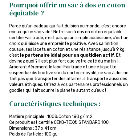
Pourquoi offrir un sac à dos en coton
équitable ?
Parce qu’un cadeau qui fait du bien au monde, c’est encore
mieux qu’un sac vide ! Notre sac à dos en coton équitable,
certifié Fairtrade, n’est pas qu’un simple accessoire, c’est un
choix qui laisse une empreinte positive. Avec sa finition
cousue, ses lacets en coton et une résistance jusqu’à 9 kg,
c’est
le partenaire idéal pour un quotidien actif
. Et
devinez quoi ? Il est plus fort que votre café du matin !
Arborant fièrement le label Fairtrade et une étiquette
suspendue distinctive sur du carton recyclé, ce sac à dos ne
fait pas que transporter des affaires, il transporte aussi des
valeurs éthiques. Offrez à vos partenaires professionnels un
goodies qui fait sourire la planète autant qu’eux !
Caractéristiques techniques :
Matière principale : 100% Coton 180 g/ m2
Ce produit est certifié OEKO-TEX® STANDARD 100.
Dimensions : 37 x 41 cm
Poids de l’article : 100 gr.