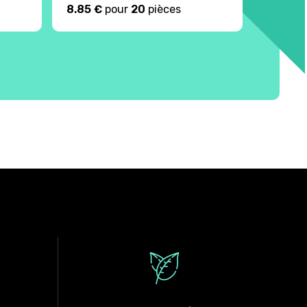
8.85 €
pour
20
pièces
10.13 €