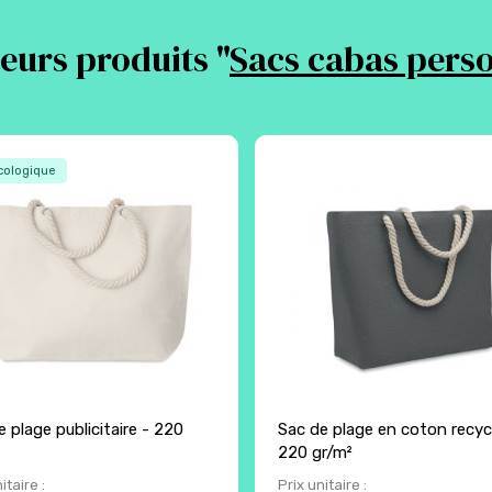
eurs produits "
Sacs cabas perso
ologique
 plage publicitaire - 220
Sac de plage en coton recyc
220 gr/m²
itaire :
Prix unitaire :