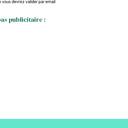
ue vous devrez valider par email
s publicitaire :