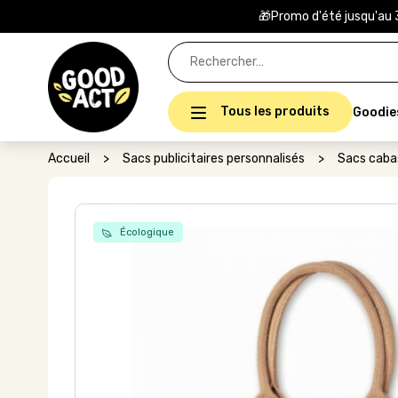
🎁Promo d'été jusqu'au 
Rechercher :
Tous les produits
Goodie
Accueil
>
Sacs publicitaires personnalisés
>
Sacs caba
Écologique