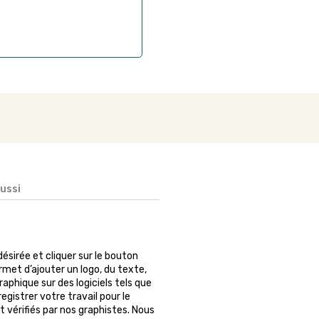
aussi
 désirée et cliquer sur le bouton
rmet d’ajouter un logo, du texte,
phique sur des logiciels tels que
egistrer votre travail pour le
 vérifiés par nos graphistes. Nous