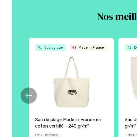
Nos meill
Écologique
Made in France
Éc
Sac de plage Made in France en
Sac de
coton certifié - 240 gr/m²
gr/m²
Prix unitaire :
Prix un