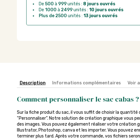
De
500
à
999
unités :
8 jours ouvrés
De
1000
à
2499
unités :
10 jours ouvrés
Plus de 2500
unités :
13 jours ouvrés
Description
Informations complémentaires
Voir 
Comment personnaliser le sac cabas ?
Sur la fiche produit du sac, il vous suffit de choisir la quantité
“Personnaliser”. Notre solution de création graphique vous pe
des images. Vous pouvez également réaliser votre création gra
Illustrator, Photoshop, canva et les importer. Vous pouvez enr
terminer plus tard. Après votre commande, vos fichiers seront