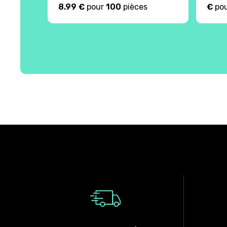
8.99 €
pour
100
pièces
€
po