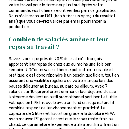
votre travail pour le terminer plus tard. Après votre
commande, vos fichiers seront vérifiés par nos graphistes.
Nous réaliserons un BAT (bon à tirer, un aperçu du résultat
final) que vous devrez valider par email pour lancer la
production.
Combien de salariés amènent leur
repas au travail ?
Savez-vous que près de 70 % des salariés français
apportent leur repas de chez eux au moins une fois par
semaine ? Offrir un sac isotherme publicitaire, durable et
pratique, c’est donc répondre à un besoin quotidien, tout en
assurant une visibilité régulière de votre marque lors des
pauses déjeuner au bureau, au parc ou ailleurs. Avec 7
salariés sur 10 qui préfèrent emmener leur déjeuner, le sac
isotherme devient un outil promotionnel pertinent et utile.
Fabriqué en RPET recyclé avec un fond en liège naturel, il
combine respect de l’environnement et praticité. La
capacité de 5 litres et l’isolation grâce à la doublure PEVA
avec mousse PE garantissent que le repas reste frais ou
chaud, ce qui améliore l’expérience utilisateur. En offrant un