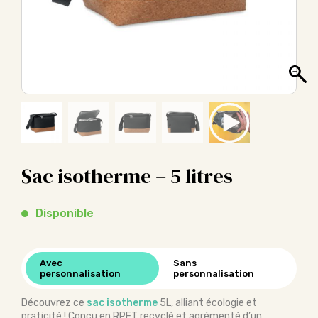
Sac isotherme – 5 litres
Disponible
Avec
Sans
personnalisation
personnalisation
Découvrez ce
sac isotherme
5L, alliant écologie et
praticité ! Conçu en RPET recyclé et agrémenté d’un