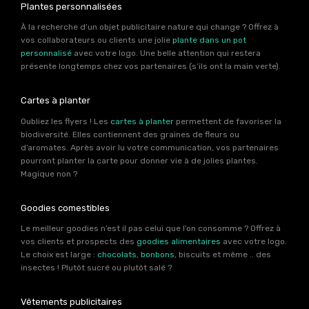
Plantes personnalisées
À la recherche d’un objet publicitaire nature qui change ? Offrez à
vos collaborateurs ou clients une jolie
plante dans un pot
personnalisé
avec votre logo. Une belle attention qui restera
présente longtemps chez vos partenaires (s’ils ont la main verte).
Cartes à planter
Oubliez les flyers ! Les
cartes à planter
permettent de favoriser la
biodiversité. Elles contiennent des graines de fleurs ou
d’aromates. Après avoir lu votre communication, vos partenaires
pourront planter la carte pour donner vie à de jolies plantes.
Magique non ?
Goodies comestibles
Le meilleur goodies n’est il pas celui que l’on consomme ? Offrez à
vos clients et prospects des
goodies alimentaires
avec votre logo.
Le choix est large :
chocolats
,
bonbons
, biscuits et même .. des
insectes ! Plutôt sucré ou plutôt salé ?
Vêtements publicitaires