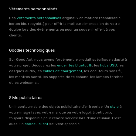
Vêtements personnalisés
Des
vêtements personnalisés
originaux en matière responsable
(coton bio, recyclé…) pour offrir la meilleure impression de votre
équipe lors des événements ou pour un souvenir offert à vos
clients.
Goodies technologiques
Sur Good Act, nous avons forcément le produit spécifique adapté à
votre projet. Découvrez les
enceintes Bluetooth
, les
hubs USB
, les
casques audio, les
câbles de chargement
, les écouteurs sans fil,
les montres santé, les supports de téléphone, les lampes torches
et les webcams…
Stylo publicitaires
Un incontournable des objets publicitaire d’entreprise. Un
stylo
à
votre image (avec votre marque ou votre logo), à petit prix,
toujours disponible pour rendre service lors d’une réunion. C’est
aussi un
cadeau client
souvent apprécié.