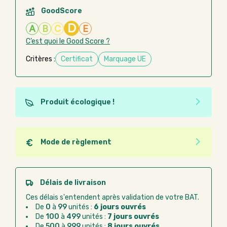
GoodScore
D
A
B
C
E
C’est quoi le Good Score ?
Critères :
Certificat
Marquage UE
Produit écologique !
Ce produit est éco-conçu, il a été fabriqué à partir de
matériaux recyclés ou recyclables. Ces produits
peuvent plus facilement obtenir une seconde vie
Mode de règlement
après utilisation. L'origine de fabrication du produit
Quel que soit le mode de règlement, vous pouvez
n'entre pas dans les critères d'éco-conception.
passer commande en ligne sur Good Act.
Paiement CB :
paiement sécurisé par carte
Délais de livraison
bancaire
Ces délais s'entendent après validation de votre BAT.
Virement bancaire :
règlement sur facture
De
0
à
99
unités :
6 jours ouvrés
après la commande
De
100
à
499
unités :
7 jours ouvrés
De
500
à
999
unités :
8 jours ouvrés