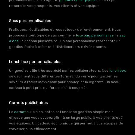
remercier vos prospects, vos clients et vos équipes.
Sacs personnalisables
Pratiques, réutilisables et respectueux de l’environnement. Nous
proposons tout type de sac comme le
tote bag personnalisé
, le
sac
à dos
, le pochon publicitaire… Un sac personnalisé représente un
goodies facile à créer et à distribuer lors d’événements.
Lunch box personnalisables
Un goodies utile très apprécié par les collaborateurs. Nos
lunch box
se déclinent sous différentes formes, du verre pour garder les
saveurs à l’acier inoxydable pour privilégier la légèreté. Un beau
cadeau à petit prix, qui fera plaisir à coup sûr.
Carnets publicitaires
Le
carnet
ou le bloc-notes est une idée goodies simple mais
efficace que vous pouvez offrir à un large public, à vos clients et à
vos équipes. Un cadeau économique qui permet à vos équipes de
travailler plus efficacement.