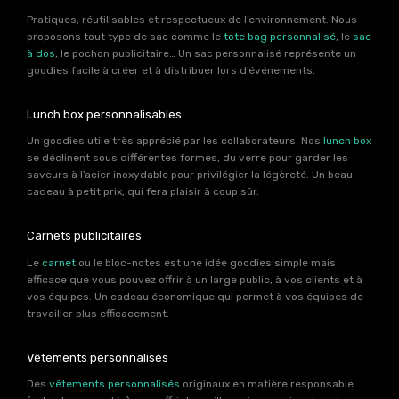
Pratiques, réutilisables et respectueux de l’environnement. Nous
proposons tout type de sac comme le
tote bag personnalisé
, le
sac
à dos
, le pochon publicitaire… Un sac personnalisé représente un
goodies facile à créer et à distribuer lors d’événements.
Lunch box personnalisables
Un goodies utile très apprécié par les collaborateurs. Nos
lunch box
se déclinent sous différentes formes, du verre pour garder les
saveurs à l’acier inoxydable pour privilégier la légèreté. Un beau
cadeau à petit prix, qui fera plaisir à coup sûr.
Carnets publicitaires
Le
carnet
ou le bloc-notes est une idée goodies simple mais
efficace que vous pouvez offrir à un large public, à vos clients et à
vos équipes. Un cadeau économique qui permet à vos équipes de
travailler plus efficacement.
Vêtements personnalisés
Des
vêtements personnalisés
originaux en matière responsable