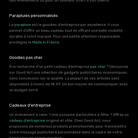
des événements ou pour un souvenir offert à vos clients.
Parapluies personnalisés
Le
parapluie
est le goodies d’entreprise par excellence. Il vous
permet d’offrir un beau cadeau tout en offrant une belle visibilité
durable à votre marque. Pour une petite attention responsable,
privilégiez le
Made in France
.
Goodies pas cher
À la recherche d’un petit cadeau d’entreprise
pas cher
? Découvrez
sur Good Act une sélection de gadgets publicitaires économiques,
sans concession sur la qualité. La plupart de ces articles sont
disponibles à moins de 1€ HT. Un bon moyen de communiquer avec
un budget serré.
Cadeaux d'entreprise
Un événement à venir ? Une occasion particulière à fêter ? Offrez un
cadeau d’entreprise
original et utile. Chez Good Act, nous
proposons de nombreux produits promotionnels pour transmettre
votre message publicitaire personnalisé dans le cadre de votre
campagne de communication.