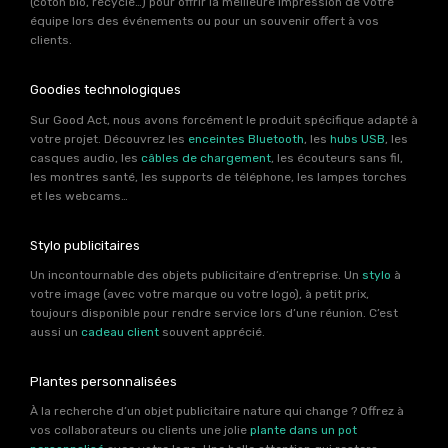
(coton bio, recyclé…) pour offrir la meilleure impression de votre
équipe lors des événements ou pour un souvenir offert à vos
clients.
Goodies technologiques
Sur Good Act, nous avons forcément le produit spécifique adapté à
votre projet. Découvrez les
enceintes Bluetooth
, les
hubs USB
, les
casques audio, les
câbles de chargement
, les écouteurs sans fil,
les montres santé, les supports de téléphone, les lampes torches
et les webcams…
Stylo publicitaires
Un incontournable des objets publicitaire d’entreprise. Un
stylo
à
votre image (avec votre marque ou votre logo), à petit prix,
toujours disponible pour rendre service lors d’une réunion. C’est
aussi un
cadeau client
souvent apprécié.
Plantes personnalisées
À la recherche d’un objet publicitaire nature qui change ? Offrez à
vos collaborateurs ou clients une jolie
plante dans un pot