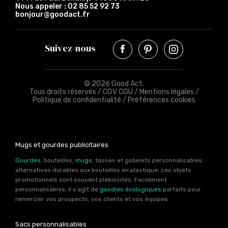
Nous appeler :
02 85 52 92 73
bonjour@goodact.fr
Suivez-nous
© 2026 Good Act.
Tous droits réservés /
CGV CGU
/
Mentions légales
/
Politique de confidentialité
/
Préférences cookies
Mugs et gourdes publicitaires
Gourdes
, bouteilles,
mugs
, tasses et gobelets personnalisables :
alternatives durables aux bouteilles en plastique, ces objets
promotionnels sont souvent plébiscités. Facilement
personnalisables, il s’agit de
goodies écologiques
parfaits pour
remercier vos prospects, vos clients et vos équipes.
Sacs personnalisables