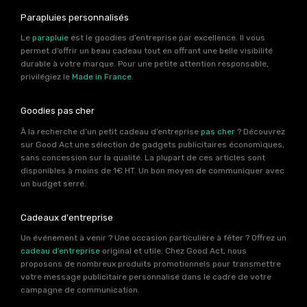
Parapluies personnalisés
Le
parapluie
est le goodies d’entreprise par excellence. Il vous
permet d’offrir un beau cadeau tout en offrant une belle visibilité
durable à votre marque. Pour une petite attention responsable,
privilégiez le
Made in France
.
Goodies pas cher
À la recherche d’un petit cadeau d’entreprise
pas cher
? Découvrez
sur Good Act une sélection de gadgets publicitaires économiques,
sans concession sur la qualité. La plupart de ces articles sont
disponibles à moins de 1€ HT. Un bon moyen de communiquer avec
un budget serré.
Cadeaux d'entreprise
Un événement à venir ? Une occasion particulière à fêter ? Offrez un
cadeau d’entreprise
original et utile. Chez Good Act, nous
proposons de nombreux produits promotionnels pour transmettre
votre message publicitaire personnalisé dans le cadre de votre
campagne de communication.