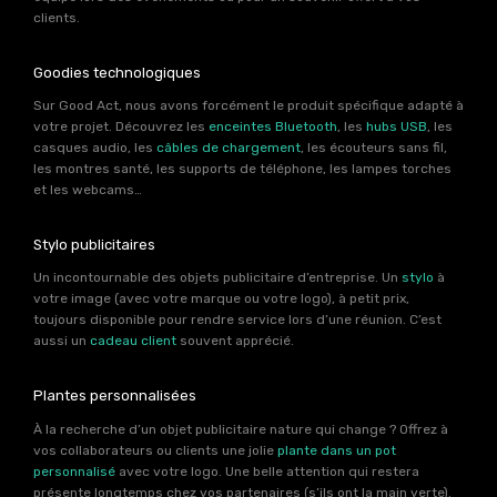
clients.
Goodies technologiques
Sur Good Act, nous avons forcément le produit spécifique adapté à
votre projet. Découvrez les
enceintes Bluetooth
, les
hubs USB
, les
casques audio, les
câbles de chargement
, les écouteurs sans fil,
les montres santé, les supports de téléphone, les lampes torches
et les webcams…
Stylo publicitaires
Un incontournable des objets publicitaire d’entreprise. Un
stylo
à
votre image (avec votre marque ou votre logo), à petit prix,
toujours disponible pour rendre service lors d’une réunion. C’est
aussi un
cadeau client
souvent apprécié.
Plantes personnalisées
À la recherche d’un objet publicitaire nature qui change ? Offrez à
vos collaborateurs ou clients une jolie
plante dans un pot
personnalisé
avec votre logo. Une belle attention qui restera
présente longtemps chez vos partenaires (s’ils ont la main verte).