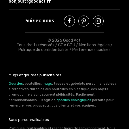
bonjour@goodact.fr
Suivez-nous
© 2026 Good Act.
Tous droits réservés /
CGV CGU
/
Mentions légales
/
Politique de confidentialité
/
Préférences cookies
Mugs et gourdes publicitaires
Gourdes
, bouteilles,
mugs
, tasses et gobelets personnalisables :
alternatives durables aux bouteilles en plastique, ces objets
promotionnels sont souvent plébiscités. Facilement
personnalisables, il s’agit de
goodies écologiques
parfaits pour
remercier vos prospects, vos clients et vos équipes.
Sacs personnalisables
Pratiques, réutilisables et respectueux de l’environnement. Nous