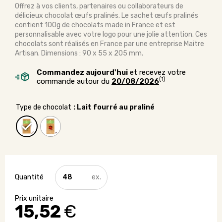
Offrez à vos clients, partenaires ou collaborateurs de
délicieux chocolat œufs pralinés. Le sachet œufs pralinés
contient 100g de chocolats made in France et est
personnalisable avec votre logo pour une jolie attention. Ces
chocolats sont réalisés en France par une entreprise Maitre
Artisan. Dimensions : 90 x 55 x 205 mm.
Commandez aujourd'hui
et recevez votre
(1)
commande autour du
20/08/2026
Type de chocolat
: Lait fourré au praliné
quantité
de
Sachet
de
15,52
€
chocolat
personnalisé