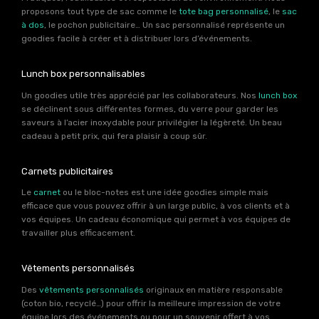
proposons tout type de sac comme le
tote bag personnalisé
, le
sac
à dos
, le pochon publicitaire… Un sac personnalisé représente un
goodies facile à créer et à distribuer lors d’événements.
Lunch box personnalisables
Un goodies utile très apprécié par les collaborateurs. Nos
lunch box
se déclinent sous différentes formes, du verre pour garder les
saveurs à l’acier inoxydable pour privilégier la légèreté. Un beau
cadeau à petit prix, qui fera plaisir à coup sûr.
Carnets publicitaires
Le
carnet
ou le bloc-notes est une idée goodies simple mais
efficace que vous pouvez offrir à un large public, à vos clients et à
vos équipes. Un cadeau économique qui permet à vos équipes de
travailler plus efficacement.
Vêtements personnalisés
Des
vêtements personnalisés
originaux en matière responsable
(coton bio, recyclé…) pour offrir la meilleure impression de votre
équipe lors des événements ou pour un souvenir offert à vos