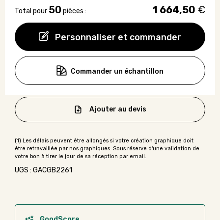
50
1 664,50
€
Total pour
pièces :
Personnaliser et commander
Commander un échantillon
Ajouter au devis
UGS : GACGB2261
GoodScore