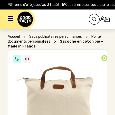
🎁Promo d'été jusqu'au 31 août : 5% de remise sur tout le site
Rechercher :
Accueil
>
Sacs publicitaires personnalisés
>
Porte
documents personnalisés
>
Sacoche en coton bio –
Made in France
B