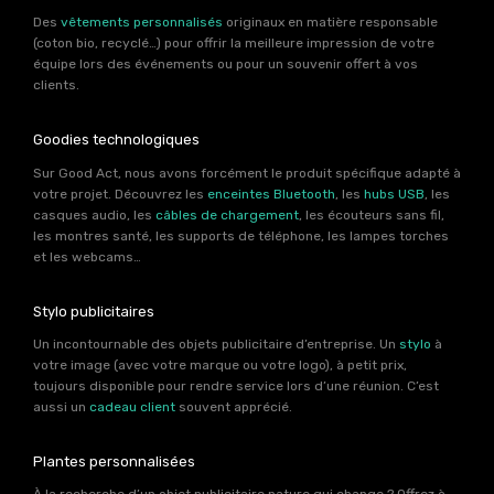
Des
vêtements personnalisés
originaux en matière responsable
(coton bio, recyclé…) pour offrir la meilleure impression de votre
équipe lors des événements ou pour un souvenir offert à vos
clients.
Goodies technologiques
Sur Good Act, nous avons forcément le produit spécifique adapté à
votre projet. Découvrez les
enceintes Bluetooth
, les
hubs USB
, les
casques audio, les
câbles de chargement
, les écouteurs sans fil,
les montres santé, les supports de téléphone, les lampes torches
et les webcams…
Stylo publicitaires
Un incontournable des objets publicitaire d’entreprise. Un
stylo
à
votre image (avec votre marque ou votre logo), à petit prix,
toujours disponible pour rendre service lors d’une réunion. C’est
aussi un
cadeau client
souvent apprécié.
Plantes personnalisées