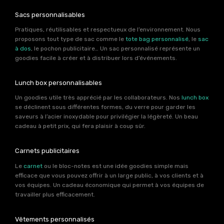
Sacs personnalisables
Pratiques, réutilisables et respectueux de l’environnement. Nous
proposons tout type de sac comme le
tote bag personnalisé
, le
sac
à dos
, le pochon publicitaire… Un sac personnalisé représente un
goodies facile à créer et à distribuer lors d’événements.
Lunch box personnalisables
Un goodies utile très apprécié par les collaborateurs. Nos
lunch box
se déclinent sous différentes formes, du verre pour garder les
saveurs à l’acier inoxydable pour privilégier la légèreté. Un beau
cadeau à petit prix, qui fera plaisir à coup sûr.
Carnets publicitaires
Le
carnet
ou le bloc-notes est une idée goodies simple mais
efficace que vous pouvez offrir à un large public, à vos clients et à
vos équipes. Un cadeau économique qui permet à vos équipes de
travailler plus efficacement.
Vêtements personnalisés