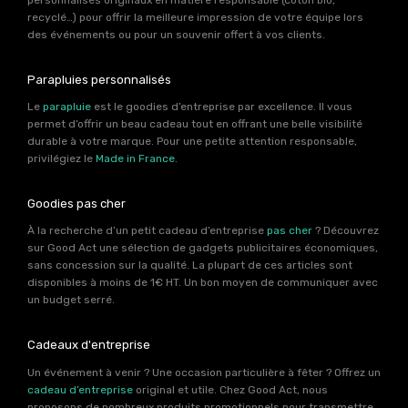
recyclé…) pour offrir la meilleure impression de votre équipe lors
des événements ou pour un souvenir offert à vos clients.
Parapluies personnalisés
Le
parapluie
est le goodies d’entreprise par excellence. Il vous
permet d’offrir un beau cadeau tout en offrant une belle visibilité
durable à votre marque. Pour une petite attention responsable,
privilégiez le
Made in France
.
Goodies pas cher
À la recherche d’un petit cadeau d’entreprise
pas cher
? Découvrez
sur Good Act une sélection de gadgets publicitaires économiques,
sans concession sur la qualité. La plupart de ces articles sont
disponibles à moins de 1€ HT. Un bon moyen de communiquer avec
un budget serré.
Cadeaux d'entreprise
Un événement à venir ? Une occasion particulière à fêter ? Offrez un
cadeau d’entreprise
original et utile. Chez Good Act, nous
proposons de nombreux produits promotionnels pour transmettre