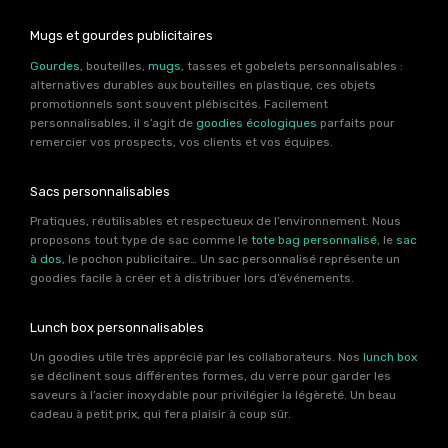
Mugs et gourdes publicitaires
Gourdes
, bouteilles,
mugs
, tasses et gobelets personnalisables :
alternatives durables aux bouteilles en plastique, ces objets
promotionnels sont souvent plébiscités. Facilement
personnalisables, il s’agit de
goodies écologiques
parfaits pour
remercier vos prospects, vos clients et vos équipes.
Sacs personnalisables
Pratiques, réutilisables et respectueux de l’environnement. Nous
proposons tout type de sac comme le
tote bag personnalisé
, le
sac
à dos
, le pochon publicitaire… Un sac personnalisé représente un
goodies facile à créer et à distribuer lors d’événements.
Lunch box personnalisables
Un goodies utile très apprécié par les collaborateurs. Nos
lunch box
se déclinent sous différentes formes, du verre pour garder les
saveurs à l’acier inoxydable pour privilégier la légèreté. Un beau
cadeau à petit prix, qui fera plaisir à coup sûr.