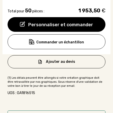
50
1 953,50
€
Total pour
pièces :
Personnaliser et commander
Commander un échantillon
Ajouter au devis
UGS : GA1816515