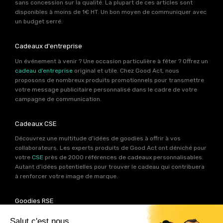
sans concession sur la qualité. La plupart de ces articles sont
disponibles à moins de 1€ HT. Un bon moyen de communiquer avec
un budget serré.
Cadeaux d'entreprise
Un événement à venir ? Une occasion particulière à fêter ? Offrez un
cadeau d’entreprise
original et utile. Chez Good Act, nous
proposons de nombreux produits promotionnels pour transmettre
votre message publicitaire personnalisé dans le cadre de votre
campagne de communication.
Cadeaux CSE
Découvrez une multitude d’idées de goodies à offrir à vos
collaborateurs. Les experts produits de Good Act ont déniché pour
votre
CSE
près de 2000 références de cadeaux personnalisables.
Autant d’idées potentielles pour trouver le cadeau qui contribuera
à renforcer votre image de marque.
Goodies RSE
Vous souhaitez communiquer en accord avec vos valeurs ? Ca