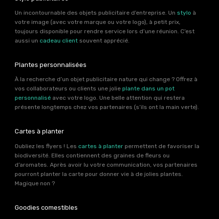
Un incontournable des objets publicitaire d’entreprise. Un
stylo
à
votre image (avec votre marque ou votre logo), à petit prix,
toujours disponible pour rendre service lors d’une réunion. C’est
aussi un
cadeau client
souvent apprécié.
Plantes personnalisées
À la recherche d’un objet publicitaire nature qui change ? Offrez à
vos collaborateurs ou clients une jolie
plante dans un pot
personnalisé
avec votre logo. Une belle attention qui restera
présente longtemps chez vos partenaires (s’ils ont la main verte).
Cartes à planter
Oubliez les flyers ! Les
cartes à planter
permettent de favoriser la
biodiversité. Elles contiennent des graines de fleurs ou
d’aromates. Après avoir lu votre communication, vos partenaires
pourront planter la carte pour donner vie à de jolies plantes.
Magique non ?
Goodies comestibles