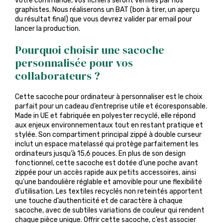
votre commande, vos fichiers seront vérifiés par nos
graphistes. Nous réaliserons un BAT (bon à tirer, un aperçu
du résultat final) que vous devrez valider par email pour
lancer la production.
Pourquoi choisir une sacoche
personnalisée pour vos
collaborateurs ?
Cette sacoche pour ordinateur à personnaliser est le choix
parfait pour un cadeau d’entreprise utile et écoresponsable.
Made in UE et fabriquée en polyester recyclé, elle répond
aux enjeux environnementaux tout en restant pratique et
stylée. Son compartiment principal zippé à double curseur
inclut un espace matelassé qui protège parfaitement les
ordinateurs jusqu’à 15,6 pouces. En plus de son design
fonctionnel, cette sacoche est dotée d’une poche avant
zippée pour un accès rapide aux petits accessoires, ainsi
qu’une bandoulière réglable et amovible pour une flexibilité
d’utilisation. Les textiles recyclés non reteintés apportent
une touche d’authenticité et de caractère à chaque
sacoche, avec de subtiles variations de couleur qui rendent
chaque pièce unique. Offrir cette sacoche, c’est associer