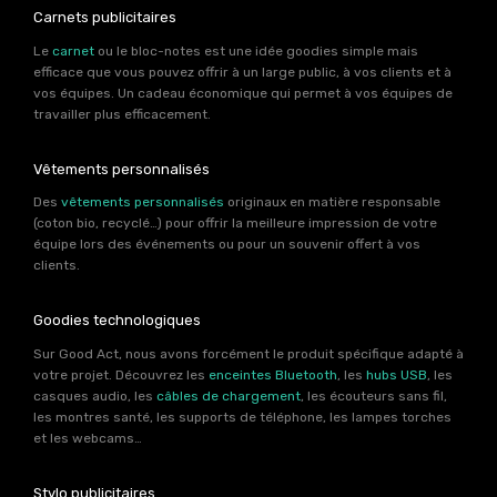
Carnets publicitaires
Le
carnet
ou le bloc-notes est une idée goodies simple mais
efficace que vous pouvez offrir à un large public, à vos clients et à
vos équipes. Un cadeau économique qui permet à vos équipes de
travailler plus efficacement.
Vêtements personnalisés
Des
vêtements personnalisés
originaux en matière responsable
(coton bio, recyclé…) pour offrir la meilleure impression de votre
équipe lors des événements ou pour un souvenir offert à vos
clients.
Goodies technologiques
Sur Good Act, nous avons forcément le produit spécifique adapté à
votre projet. Découvrez les
enceintes Bluetooth
, les
hubs USB
, les
casques audio, les
câbles de chargement
, les écouteurs sans fil,
les montres santé, les supports de téléphone, les lampes torches
et les webcams…
Stylo publicitaires