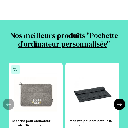
Nos meilleurs produits "
Pochette
d'ordinateur personnalisée
"
Sacoche pour ordinateur
Pochette pour ordinateur 15
H
portable 14 pouces
pouces
r