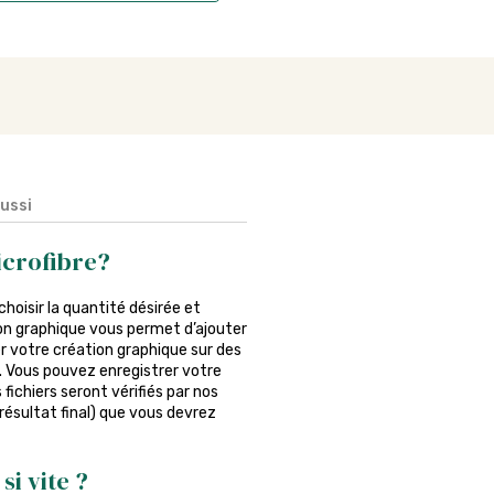
aussi
icrofibre?
 choisir la quantité désirée et
tion graphique vous permet d’ajouter
r votre création graphique sur des
er. Vous pouvez enregistrer votre
fichiers seront vérifiés par nos
 résultat final) que vous devrez
si vite ?