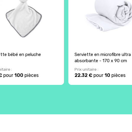
ette bébé en peluche
Serviette en microfibre ultra
absorbante - 170 x 90 cm
itaire :
Prix unitaire :
€
pour
100
pièces
22.32 €
pour
10
pièces