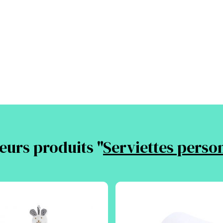
eurs produits "
Serviettes perso