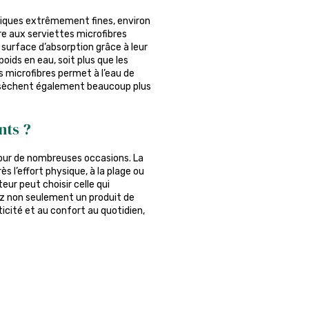
tiques extrêmement fines, environ
re aux serviettes microfibres
 surface d’absorption grâce à leur
poids en eau, soit plus que les
es microfibres permet à l’eau de
s sèchent également beaucoup plus
nts ?
pour de nombreuses occasions. La
s l’effort physique, à la plage ou
eur peut choisir celle qui
rez non seulement un produit de
icité et au confort au quotidien,