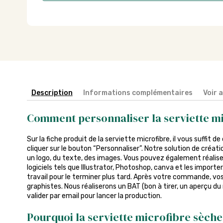
Description
Informations complémentaires
Voir 
Comment personnaliser la serviette m
Sur la fiche produit de la serviette microfibre, il vous suffit de
cliquer sur le bouton “Personnaliser”. Notre solution de créa
un logo, du texte, des images. Vous pouvez également réalise
logiciels tels que Illustrator, Photoshop, canva et les import
travail pour le terminer plus tard. Après votre commande, vos 
graphistes. Nous réaliserons un BAT (bon à tirer, un aperçu du
valider par email pour lancer la production.
Pourquoi la serviette microfibre sèche 