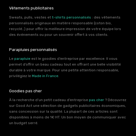
Vêtements publicitaires
Sweats, pulls, vestes et
t-shirts personnalisés
: des vêtements
personnalisés originaux en matière responsable (coton bio,
recyclé…) pour offrir la meilleure impression de votre équipe lors
des événements ou pour un souvenir offert à vos clients.
Parapluies personnalisés
Le
parapluie
est le goodies d’entreprise par excellence. Il vous
permet d’offrir un beau cadeau tout en offrant une belle visibilité
durable à votre marque. Pour une petite attention responsable,
privilégiez le
Made in France
.
Goodies pas cher
À la recherche d’un petit cadeau d’entreprise
pas cher
? Découvrez
sur Good Act une sélection de gadgets publicitaires économiques,
sans concession sur la qualité. La plupart de ces articles sont
disponibles à moins de 1€ HT. Un bon moyen de communiquer avec
un budget serré.