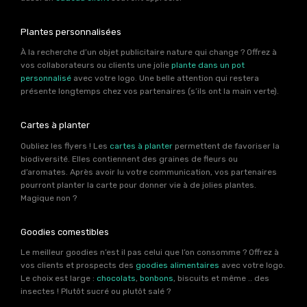
Plantes personnalisées
À la recherche d’un objet publicitaire nature qui change ? Offrez à
vos collaborateurs ou clients une jolie
plante dans un pot
personnalisé
avec votre logo. Une belle attention qui restera
présente longtemps chez vos partenaires (s’ils ont la main verte).
Cartes à planter
Oubliez les flyers ! Les
cartes à planter
permettent de favoriser la
biodiversité. Elles contiennent des graines de fleurs ou
d’aromates. Après avoir lu votre communication, vos partenaires
pourront planter la carte pour donner vie à de jolies plantes.
Magique non ?
Goodies comestibles
Le meilleur goodies n’est il pas celui que l’on consomme ? Offrez à
vos clients et prospects des
goodies alimentaires
avec votre logo.
Le choix est large :
chocolats
,
bonbons
, biscuits et même .. des
insectes ! Plutôt sucré ou plutôt salé ?