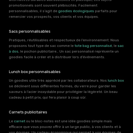
promotionnels sont souvent plébiscités. Facilement
personnalisables, il s’agit de
goodies écologiques
parfaits pour
remercier vos prospects, vos clients et vos équipes.
Sacs personnalisables
Pratiques, réutilisables et respectueux de l’environnement. Nous
proposons tout type de sac comme le
tote bag personnalisé
, le
sac
à dos
, le pochon publicitaire… Un sac personnalisé représente un
goodies facile à créer et à distribuer lors d’événements.
Lunch box personnalisables
Un goodies utile très apprécié par les collaborateurs. Nos
lunch box
se déclinent sous différentes formes, du verre pour garder les
saveurs à l’acier inoxydable pour privilégier la légèreté. Un beau
cadeau à petit prix, qui fera plaisir à coup sûr.
Carnets publicitaires
Le
carnet
ou le bloc-notes est une idée goodies simple mais
efficace que vous pouvez offrir à un large public, à vos clients et à
vos équipes. Un cadeau économique qui permet à vos équipes de