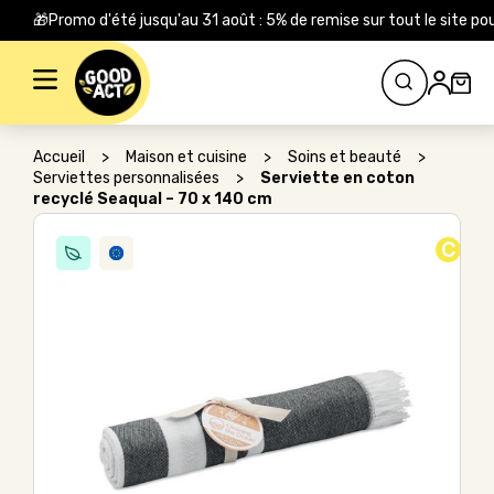
🎁Promo d'été jusqu'au 31 août : 5% de remise sur tout le site
Rechercher :
Accueil
>
Maison et cuisine
>
Soins et beauté
>
Serviettes personnalisées
>
Serviette en coton
recyclé Seaqual – 70 x 140 cm
C