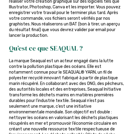
réaliser votre création graphique sur des logiciels tels que
Illustrator, Photoshop, Canva et les importer. Vous pouvez
enregistrer votre travail pour le terminer plus tard. Après
votre commande, vos fichiers seront vérifiés par nos
graphistes. Nous réaliserons un BAT (bon à tirer, un aperçu
du résultat final) que vous devrez valider par email pour
lancer la production.
Qu’est ce que SEAQUAL ?
La marque Seaqual est un acteur engagé dans la lutte
contre la pollution plastique des océans. Elle est
notamment connue pour le SEAQUAL® YARN, un fil de
polyester recyclé innovant fabriqué à partir de plastique
marin récupéré. En collaborant avec des ONG, des pêcheurs,
des autorités locales et des entreprises, Seaqual Initiative
transforme les déchets marins en matières premières
durables pour l’industrie textile. Seaqual n’est pas
seulement une marque, c’est une initiative
environnementale mondiale. Son objectif est double :
nettoyer les océans en valorisant les déchets plastiques
récupérés en mer et promouvoir l’économie circulaire en
créant une nouvelle ressource textile respectueuse de