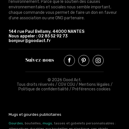
l'environnement. Parce que le soutien des causes
environnementales et sociales nous semble important,
chaque commande vous permet de faire un don en faveur
d'une association ou une ONG partenaire.
144 rue Paul Bellamy, 44000 NANTES
Nous appeler :
02 85 52 92 73
bonjour@goodact.fr
Suivez-nous
© 2026 Good Act.
Tous droits réservés /
CGV CGU
/
Mentions légales
/
Politique de confidentialité
/
Préférences cookies
Mugs et gourdes publicitaires
Gourdes
, bouteilles,
mugs
, tasses et gobelets personnalisables :
alternatives durables aux bouteilles en plastique, ces objets