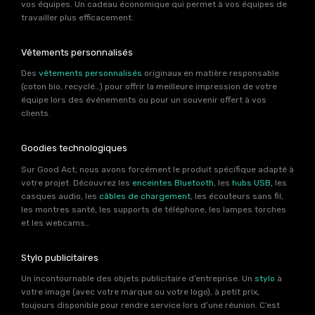
vos équipes. Un cadeau économique qui permet à vos équipes de
travailler plus efficacement.
Vêtements personnalisés
Des
vêtements personnalisés
originaux en matière responsable
(coton bio, recyclé…) pour offrir la meilleure impression de votre
équipe lors des événements ou pour un souvenir offert à vos
clients.
Goodies technologiques
Sur Good Act, nous avons forcément le produit spécifique adapté à
votre projet. Découvrez les
enceintes Bluetooth
, les
hubs USB
, les
casques audio, les
câbles de chargement
, les écouteurs sans fil,
les montres santé, les supports de téléphone, les lampes torches
et les webcams…
Stylo publicitaires
Un incontournable des objets publicitaire d’entreprise. Un
stylo
à
votre image (avec votre marque ou votre logo), à petit prix,
toujours disponible pour rendre service lors d’une réunion. C’est