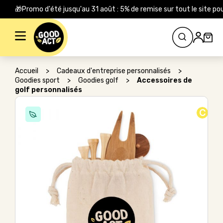
🎁Promo d'été jusqu'au 31 août : 5% de remise sur tout le site
Rechercher :
Accueil
>
Cadeaux d'entreprise personnalisés
>
Goodies sport
>
Goodies golf
>
Accessoires de
golf personnalisés
C