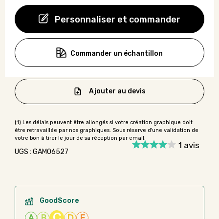
Personnaliser et commander
Commander un échantillon
Ajouter au devis
1
avis
UGS : GAMO6527
GoodScore
C
A
B
D
E