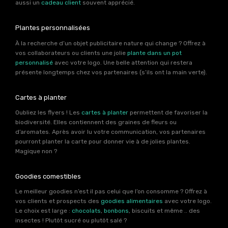
aussi un
cadeau client
souvent apprécié.
Plantes personnalisées
À la recherche d’un objet publicitaire nature qui change ? Offrez à
vos collaborateurs ou clients une jolie
plante dans un pot
personnalisé
avec votre logo. Une belle attention qui restera
présente longtemps chez vos partenaires (s’ils ont la main verte).
Cartes à planter
Oubliez les flyers ! Les
cartes à planter
permettent de favoriser la
biodiversité. Elles contiennent des graines de fleurs ou
d’aromates. Après avoir lu votre communication, vos partenaires
pourront planter la carte pour donner vie à de jolies plantes.
Magique non ?
Goodies comestibles
Le meilleur goodies n’est il pas celui que l’on consomme ? Offrez à
vos clients et prospects des
goodies alimentaires
avec votre logo.
Le choix est large :
chocolats
,
bonbons
, biscuits et même .. des
insectes ! Plutôt sucré ou plutôt salé ?