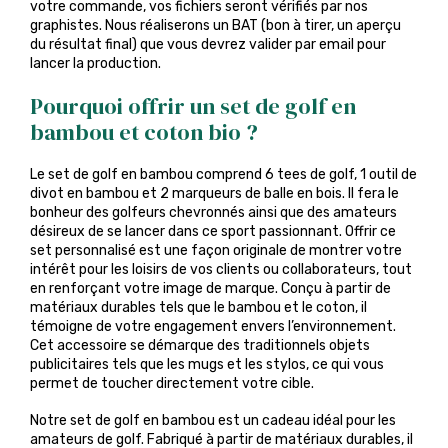
votre commande, vos fichiers seront vérifiés par nos
graphistes. Nous réaliserons un BAT (bon à tirer, un aperçu
du résultat final) que vous devrez valider par email pour
lancer la production.
Pourquoi offrir un set de golf en
bambou et coton bio ?
Le set de golf en bambou comprend 6 tees de golf, 1 outil de
divot en bambou et 2 marqueurs de balle en bois. Il fera le
bonheur des golfeurs chevronnés ainsi que des amateurs
désireux de se lancer dans ce sport passionnant. Offrir ce
set personnalisé est une façon originale de montrer votre
intérêt pour les loisirs de vos clients ou collaborateurs, tout
en renforçant votre image de marque. Conçu à partir de
matériaux durables tels que le bambou et le coton, il
témoigne de votre engagement envers l’environnement.
Cet accessoire se démarque des traditionnels objets
publicitaires tels que les mugs et les stylos, ce qui vous
permet de toucher directement votre cible.
Notre set de golf en bambou est un cadeau idéal pour les
amateurs de golf. Fabriqué à partir de matériaux durables, il