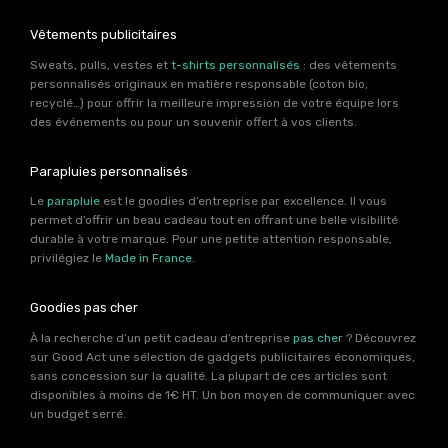
Vêtements publicitaires
Sweats, pulls, vestes et
t-shirts personnalisés
: des vêtements
personnalisés originaux en matière responsable (coton bio,
recyclé…) pour offrir la meilleure impression de votre équipe lors
des événements ou pour un souvenir offert à vos clients.
Parapluies personnalisés
Le
parapluie
est le goodies d’entreprise par excellence. Il vous
permet d’offrir un beau cadeau tout en offrant une belle visibilité
durable à votre marque. Pour une petite attention responsable,
privilégiez le
Made in France
.
Goodies pas cher
À la recherche d’un petit cadeau d’entreprise
pas cher
? Découvrez
sur Good Act une sélection de gadgets publicitaires économiques,
sans concession sur la qualité. La plupart de ces articles sont
disponibles à moins de 1€ HT. Un bon moyen de communiquer avec
un budget serré.