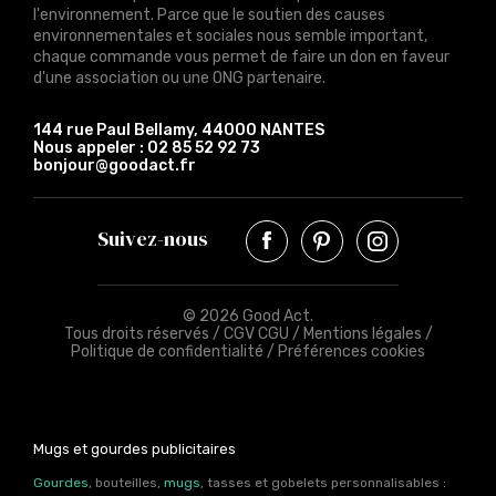
l'environnement. Parce que le soutien des causes
environnementales et sociales nous semble important,
chaque commande vous permet de faire un don en faveur
d'une association ou une ONG partenaire.
144 rue Paul Bellamy, 44000 NANTES
Nous appeler :
02 85 52 92 73
bonjour@goodact.fr
Suivez-nous
© 2026 Good Act.
Tous droits réservés /
CGV CGU
/
Mentions légales
/
Politique de confidentialité
/
Préférences cookies
Mugs et gourdes publicitaires
Gourdes
, bouteilles,
mugs
, tasses et gobelets personnalisables :