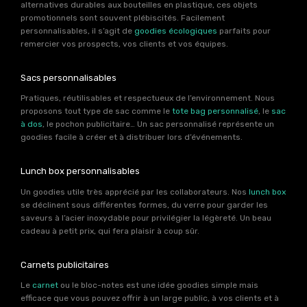
alternatives durables aux bouteilles en plastique, ces objets
promotionnels sont souvent plébiscités. Facilement
personnalisables, il s’agit de
goodies écologiques
parfaits pour
remercier vos prospects, vos clients et vos équipes.
Sacs personnalisables
Pratiques, réutilisables et respectueux de l’environnement. Nous
proposons tout type de sac comme le
tote bag personnalisé
, le
sac
à dos
, le pochon publicitaire… Un sac personnalisé représente un
goodies facile à créer et à distribuer lors d’événements.
Lunch box personnalisables
Un goodies utile très apprécié par les collaborateurs. Nos
lunch box
se déclinent sous différentes formes, du verre pour garder les
saveurs à l’acier inoxydable pour privilégier la légèreté. Un beau
cadeau à petit prix, qui fera plaisir à coup sûr.
Carnets publicitaires
Le
carnet
ou le bloc-notes est une idée goodies simple mais
efficace que vous pouvez offrir à un large public, à vos clients et à