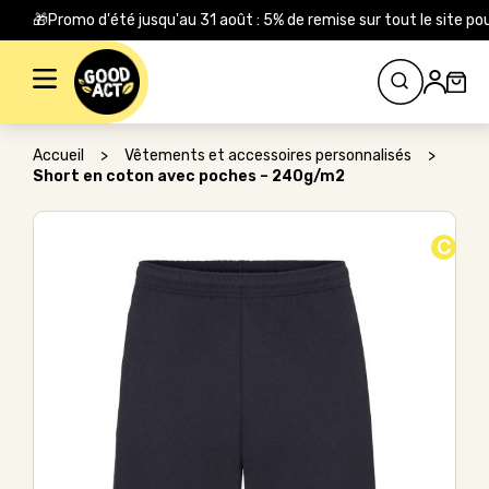
🎁Promo d'été jusqu'au 31 août : 5% de remise sur tout le site
Rechercher :
Accueil
>
Vêtements et accessoires personnalisés
>
Short en coton avec poches – 240g/m2
C