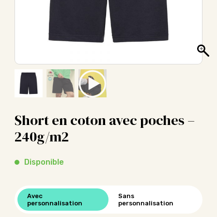
Short en coton avec poches –
240g/m2
Disponible
Avec
Sans
personnalisation
personnalisation