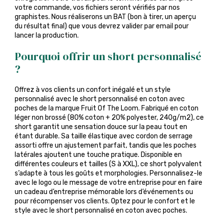
votre commande, vos fichiers seront vérifiés par nos
graphistes. Nous réaliserons un BAT (bon à tirer, un aperçu
du résultat final) que vous devrez valider par email pour
lancer la production.
Pourquoi offrir un short personnalisé
?
Offrez à vos clients un confort inégalé et un style
personnalisé avec le short personnalisé en coton avec
poches de la marque Fruit Of The Loom. Fabriqué en coton
léger non brossé (80% coton + 20% polyester, 240g/m2), ce
short garantit une sensation douce sur la peau tout en
étant durable. Sa taille élastique avec cordon de serrage
assorti offre un ajustement parfait, tandis que les poches
latérales ajoutent une touche pratique. Disponible en
différentes couleurs et tailles (S à XXL), ce short polyvalent
s’adapte à tous les goûts et morphologies. Personnalisez-le
avec le logo ou le message de votre entreprise pour en faire
un cadeau d’entreprise mémorable lors d’événements ou
pour récompenser vos clients. Optez pour le confort et le
style avec le short personnalisé en coton avec poches.