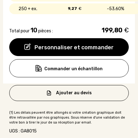
250 +
9,27
€
53.60%
10
199,80
€
Total pour
pièces :
Personnaliser et commander
Commander un échantillon
Ajouter au devis
UGS : GA8015