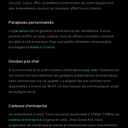
recyclé…) pour offrir la meilleure impression de votre équipe lors
des événements ou pour un souvenir offert à vos clients.
Parapluies personnalisés
Le
parapluie
est le goodies d’entreprise par excellence. Il vous
permet d’offrir un beau cadeau tout en offrant une belle visibilité
durable à votre marque. Pour une petite attention responsable,
privilégiez le
Made in France
.
Goodies pas cher
À la recherche d’un petit cadeau d’entreprise
pas cher
? Découvrez
sur Good Act une sélection de gadgets publicitaires économiques,
sans concession sur la qualité. La plupart de ces articles sont
disponibles à moins de 1€ HT. Un bon moyen de communiquer avec
un budget serré.
Cadeaux d'entreprise
Un événement à venir ? Une occasion particulière à fêter ? Offrez un
cadeau d’entreprise
original et utile. Chez Good Act, nous
proposons de nombreux produits promotionnels pour transmettre