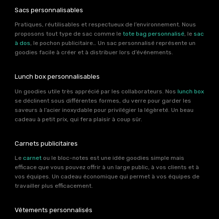
Sacs personnalisables
Pratiques, réutilisables et respectueux de l’environnement. Nous
proposons tout type de sac comme le
tote bag personnalisé
, le
sac
à dos
, le pochon publicitaire… Un sac personnalisé représente un
goodies facile à créer et à distribuer lors d’événements.
Lunch box personnalisables
Un goodies utile très apprécié par les collaborateurs. Nos
lunch box
se déclinent sous différentes formes, du verre pour garder les
saveurs à l’acier inoxydable pour privilégier la légèreté. Un beau
cadeau à petit prix, qui fera plaisir à coup sûr.
Carnets publicitaires
Le
carnet
ou le bloc-notes est une idée goodies simple mais
efficace que vous pouvez offrir à un large public, à vos clients et à
vos équipes. Un cadeau économique qui permet à vos équipes de
travailler plus efficacement.
Vêtements personnalisés