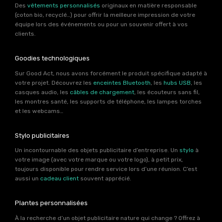
Des
vêtements personnalisés
originaux en matière responsable
(coton bio, recyclé…) pour offrir la meilleure impression de votre
équipe lors des événements ou pour un souvenir offert à vos
clients.
Goodies technologiques
Sur Good Act, nous avons forcément le produit spécifique adapté à
votre projet. Découvrez les
enceintes Bluetooth
, les
hubs USB
, les
casques audio, les
câbles de chargement
, les écouteurs sans fil,
les montres santé, les supports de téléphone, les lampes torches
et les webcams…
Stylo publicitaires
Un incontournable des objets publicitaire d’entreprise. Un
stylo
à
votre image (avec votre marque ou votre logo), à petit prix,
toujours disponible pour rendre service lors d’une réunion. C’est
aussi un
cadeau client
souvent apprécié.
Plantes personnalisées
À la recherche d’un objet publicitaire nature qui change ? Offrez à